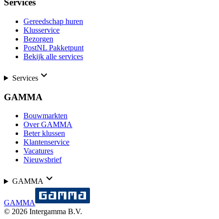
Services
Gereedschap huren
Klusservice
Bezorgen
PostNL Pakketpunt
Bekijk alle services
Services
GAMMA
Bouwmarkten
Over GAMMA
Beter klussen
Klantenservice
Vacatures
Nieuwsbrief
GAMMA
GAMMA
©
2026
Intergamma B.V.