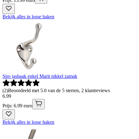
Prijs: 13.99 euro
Bekijk alles in losse haken
Siro jashaak enkel Marit nikkel zamak
(
2
)
Beoordeeld met 5.0 van de 5 sterren, 2 klantreviews
6
.
99
Prijs: 6.99 euro
Bekijk alles in losse haken