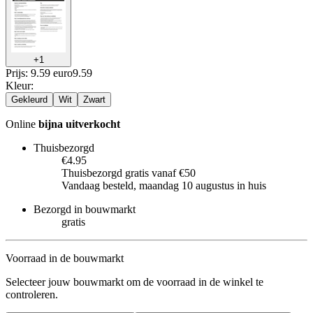
+
1
Prijs: 9.59 euro
9
.
59
Kleur
:
Gekleurd
Wit
Zwart
Online
bijna uitverkocht
Thuisbezorgd
€4.95
Thuisbezorgd gratis vanaf €50
Vandaag besteld, maandag 10 augustus in huis
Bezorgd in bouwmarkt
gratis
Voorraad in de bouwmarkt
Selecteer jouw bouwmarkt om de voorraad in de winkel te
controleren.