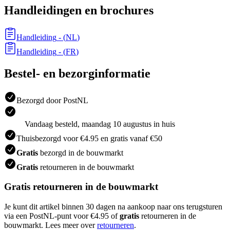
Handleidingen en brochures
Handleiding
- (
NL
)
Handleiding
- (
FR
)
Bestel- en bezorginformatie
Bezorgd door PostNL
Vandaag besteld, maandag 10 augustus in huis
Thuisbezorgd voor €4.95 en gratis vanaf €50
Gratis
bezorgd in de bouwmarkt
Gratis
retourneren in de bouwmarkt
Gratis retourneren in de bouwmarkt
Je kunt dit artikel binnen 30 dagen na aankoop naar ons terugsturen
via een PostNL-punt voor €4.95 of
gratis
retourneren in de
bouwmarkt. Lees meer over
retourneren
.