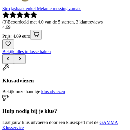
Siro jashaak enkel Melanie messing zamak
(
3
)
Beoordeeld met 4.0 van de 5 sterren, 3 klantreviews
4
.
69
Prijs: 4.69 euro
Bekijk alles in losse haken
Klusadviezen
Bekijk onze handige
klusadviezen
Hulp nodig bij je klus?
Laat jouw klus uitvoeren door een klusexpert met de
GAMMA
Klusservice