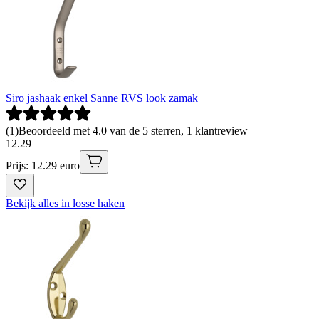
Siro jashaak enkel Sanne RVS look zamak
(
1
)
Beoordeeld met 4.0 van de 5 sterren, 1 klantreview
12
.
29
Prijs: 12.29 euro
Bekijk alles in losse haken