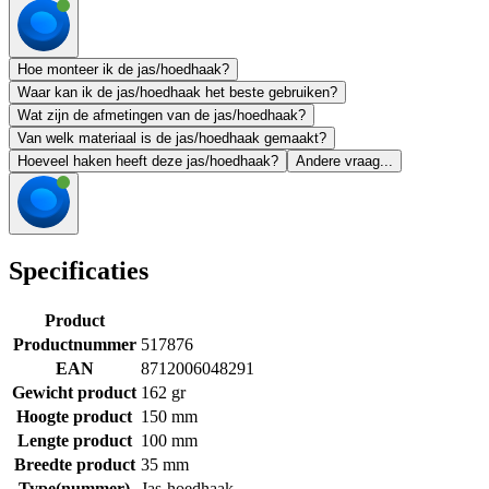
Hoe monteer ik de jas/hoedhaak?
Waar kan ik de jas/hoedhaak het beste gebruiken?
Wat zijn de afmetingen van de jas/hoedhaak?
Van welk materiaal is de jas/hoedhaak gemaakt?
Hoeveel haken heeft deze jas/hoedhaak?
Andere vraag...
Specificaties
Product
Productnummer
517876
EAN
8712006048291
Gewicht product
162 gr
Hoogte product
150 mm
Lengte product
100 mm
Breedte product
35 mm
Type(nummer)
Jas-hoedhaak