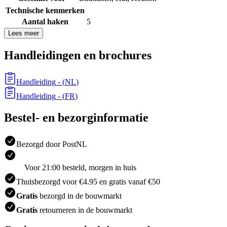
Technische kenmerken
Aantal haken
5
Lees meer
Handleidingen en brochures
Handleiding
- (
NL
)
Handleiding
- (
FR
)
Bestel- en bezorginformatie
Bezorgd door PostNL
Voor 21:00 besteld, morgen in huis
Thuisbezorgd voor €4.95 en gratis vanaf €50
Gratis
bezorgd in de bouwmarkt
Gratis
retourneren in de bouwmarkt