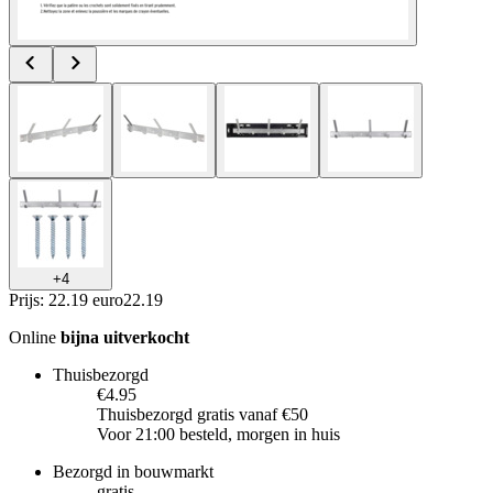
+
4
Prijs: 22.19 euro
22
.
19
Online
bijna uitverkocht
Thuisbezorgd
€4.95
Thuisbezorgd gratis vanaf €50
Voor 21:00 besteld, morgen in huis
Bezorgd in bouwmarkt
gratis