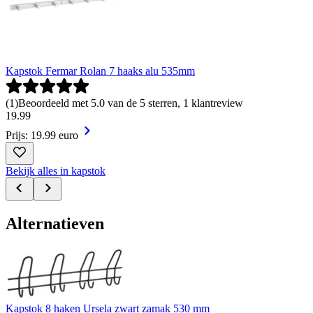
Kapstok Fermar Rolan 7 haaks alu 535mm
(
1
)
Beoordeeld met 5.0 van de 5 sterren, 1 klantreview
19
.
99
Prijs: 19.99 euro
Bekijk alles in kapstok
Alternatieven
Kapstok 8 haken Ursela zwart zamak 530 mm