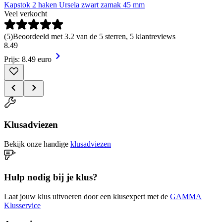
Kapstok 2 haken Ursela zwart zamak 45 mm
Veel verkocht
(
5
)
Beoordeeld met 3.2 van de 5 sterren, 5 klantreviews
8
.
49
Prijs: 8.49 euro
Klusadviezen
Bekijk onze handige
klusadviezen
Hulp nodig bij je klus?
Laat jouw klus uitvoeren door een klusexpert met de
GAMMA
Klusservice