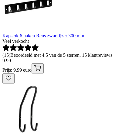
Kapstok 6 haken Rens zwart ijzer 300 mm
Veel verkocht
(
15
)
Beoordeeld met 4.5 van de 5 sterren, 15 klantreviews
9
.
99
Prijs: 9.99 euro