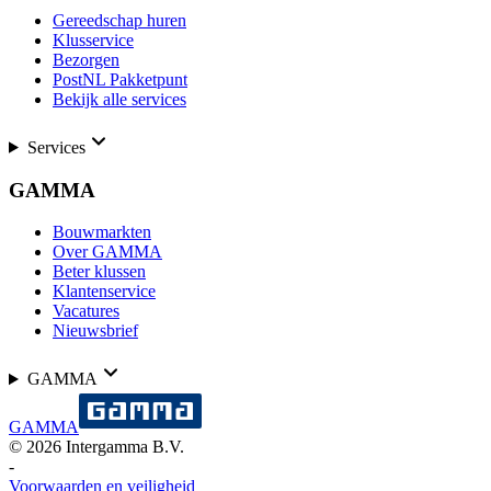
Gereedschap huren
Klusservice
Bezorgen
PostNL Pakketpunt
Bekijk alle services
Services
GAMMA
Bouwmarkten
Over GAMMA
Beter klussen
Klantenservice
Vacatures
Nieuwsbrief
GAMMA
GAMMA
©
2026
Intergamma B.V.
-
Voorwaarden en veiligheid