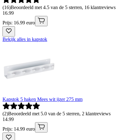
(
16
)
Beoordeeld met 4.5 van de 5 sterren, 16 klantreviews
16
.
99
Prijs: 16.99 euro
Bekijk alles in kapstok
Kapstok 5 haken Mees wit ijzer 275 mm
(
2
)
Beoordeeld met 5.0 van de 5 sterren, 2 klantreviews
14
.
99
Prijs: 14.99 euro