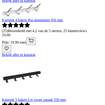
Bekijk alles in kapstok
Kapstok 4 haken Ria aluminium 456 mm
(
25
)
Beoordeeld met 4.2 van de 5 sterren, 25 klantreviews
19
.
99
Prijs: 19.99 euro
Bekijk alles in kapstok
Kapstok 5 haken Liv zwart zamak 550 mm