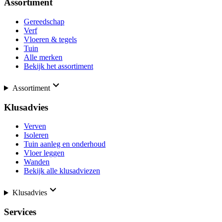
Assortiment
Gereedschap
Verf
Vloeren & tegels
Tuin
Alle merken
Bekijk het assortiment
Assortiment
Klusadvies
Verven
Isoleren
Tuin aanleg en onderhoud
Vloer leggen
Wanden
Bekijk alle klusadviezen
Klusadvies
Services