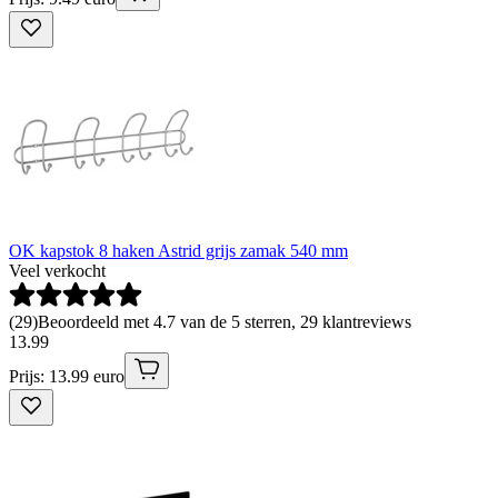
OK kapstok 8 haken Astrid grijs zamak 540 mm
Veel verkocht
(
29
)
Beoordeeld met 4.7 van de 5 sterren, 29 klantreviews
13
.
99
Prijs: 13.99 euro