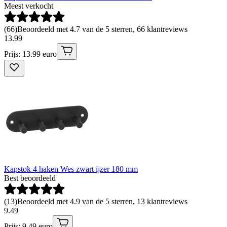
Meest verkocht
(
66
)
Beoordeeld met 4.7 van de 5 sterren, 66 klantreviews
13
.
99
Prijs: 13.99 euro
Kapstok 4 haken Wes zwart ijzer 180 mm
Best beoordeeld
(
13
)
Beoordeeld met 4.9 van de 5 sterren, 13 klantreviews
9
.
49
Prijs: 9.49 euro