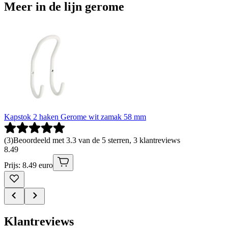
Meer in de lijn gerome
Kapstok 2 haken Gerome wit zamak 58 mm
(
3
)
Beoordeeld met 3.3 van de 5 sterren, 3 klantreviews
8
.
49
Prijs: 8.49 euro
Klantreviews