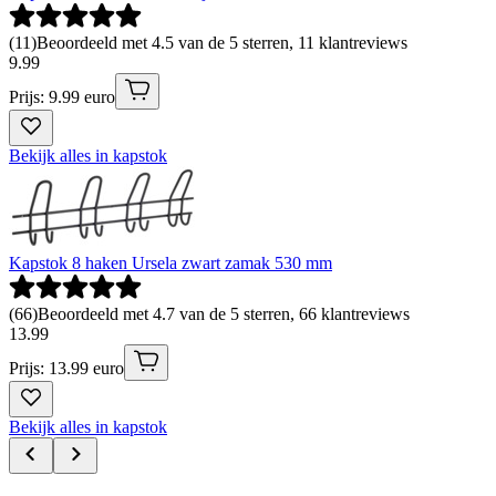
(
11
)
Beoordeeld met 4.5 van de 5 sterren, 11 klantreviews
9
.
99
Prijs: 9.99 euro
Bekijk alles in kapstok
Kapstok 8 haken Ursela zwart zamak 530 mm
(
66
)
Beoordeeld met 4.7 van de 5 sterren, 66 klantreviews
13
.
99
Prijs: 13.99 euro
Bekijk alles in kapstok