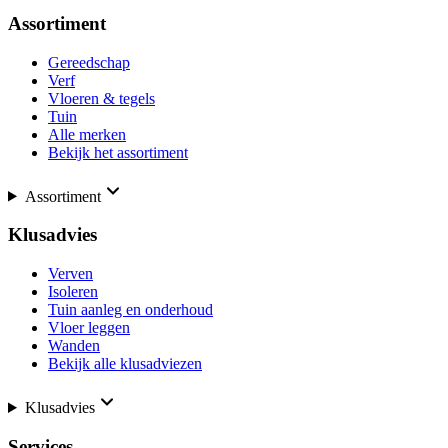
Assortiment
Gereedschap
Verf
Vloeren & tegels
Tuin
Alle merken
Bekijk het assortiment
Assortiment
Klusadvies
Verven
Isoleren
Tuin aanleg en onderhoud
Vloer leggen
Wanden
Bekijk alle klusadviezen
Klusadvies
Services