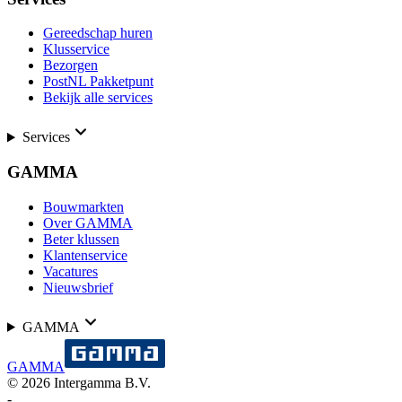
Gereedschap huren
Klusservice
Bezorgen
PostNL Pakketpunt
Bekijk alle services
Services
GAMMA
Bouwmarkten
Over GAMMA
Beter klussen
Klantenservice
Vacatures
Nieuwsbrief
GAMMA
GAMMA
©
2026
Intergamma B.V.
-