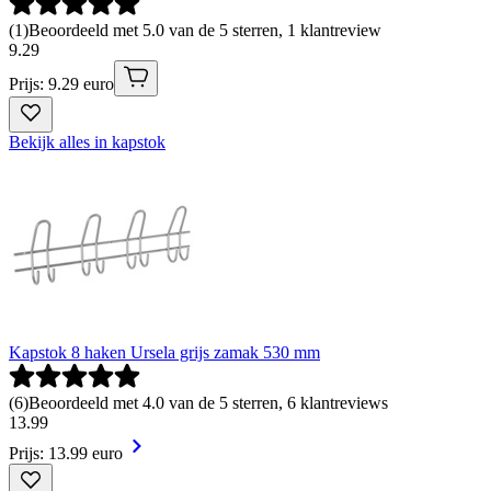
(
1
)
Beoordeeld met 5.0 van de 5 sterren, 1 klantreview
9
.
29
Prijs: 9.29 euro
Bekijk alles in kapstok
Kapstok 8 haken Ursela grijs zamak 530 mm
(
6
)
Beoordeeld met 4.0 van de 5 sterren, 6 klantreviews
13
.
99
Prijs: 13.99 euro