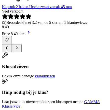
Kapstok 2 haken Ursela zwart zamak 45 mm
Veel verkocht
(
5
)
Beoordeeld met 3.2 van de 5 sterren, 5 klantreviews
8
.
49
Prijs: 8.49 euro
Klusadviezen
Bekijk onze handige
klusadviezen
Hulp nodig bij je klus?
Laat jouw klus uitvoeren door een klusexpert met de
GAMMA
Klusservice