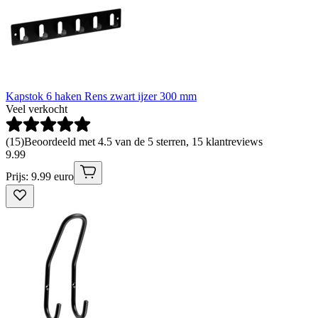
Kapstok 6 haken Rens zwart ijzer 300 mm
Veel verkocht
(
15
)
Beoordeeld met 4.5 van de 5 sterren, 15 klantreviews
9
.
99
Prijs: 9.99 euro