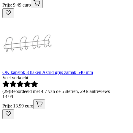
Prijs: 9.49 euro
OK kapstok 8 haken Astrid grijs zamak 540 mm
Veel verkocht
(
29
)
Beoordeeld met 4.7 van de 5 sterren, 29 klantreviews
13
.
99
Prijs: 13.99 euro