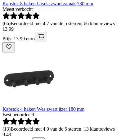
Kapstok 8 haken Ursela zwart zamak 530 mm
Meest verkocht
(
66
)
Beoordeeld met 4.7 van de 5 sterren, 66 klantreviews
13
.
99
Prijs: 13.99 euro
Kapstok 4 haken Wes zwart ijzer 180 mm
Best beoordeeld
(
13
)
Beoordeeld met 4.9 van de 5 sterren, 13 klantreviews
9
.
49