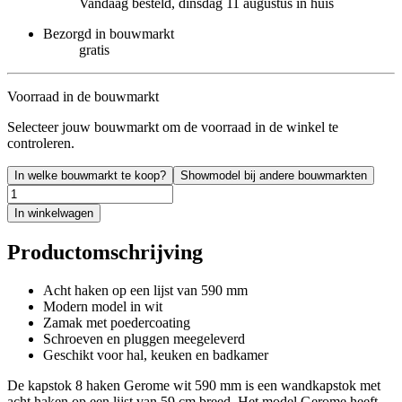
Vandaag besteld, dinsdag 11 augustus in huis
Bezorgd in bouwmarkt
gratis
Voorraad in de bouwmarkt
Selecteer jouw bouwmarkt om de voorraad in de winkel te
controleren.
In welke bouwmarkt te koop?
Showmodel bij andere bouwmarkten
In winkelwagen
Productomschrijving
Acht haken op een lijst van 590 mm
Modern model in wit
Zamak met poedercoating
Schroeven en pluggen meegeleverd
Geschikt voor hal, keuken en badkamer
De kapstok 8 haken Gerome wit 590 mm is een wandkapstok met
acht haken op een lijst van 59 cm breed. Het model Gerome heeft