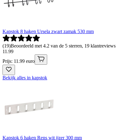
Kapstok 8 haken Ursela zwart zamak 530 mm
(
19
)
Beoordeeld met 4.2 van de 5 sterren, 19 klantreviews
11
.
99
Prijs: 11.99 euro
Bekijk alles in kapstok
Kapstok 6 haken Rens wit ijzer 300 mm