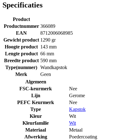
Specificaties
Product
Productnummer
366089
EAN
8712006068985
Gewicht product
1290 gr
Hoogte product
143 mm
Lengte product
66 mm
Breedte product
590 mm
Type(nummer)
Wandkapstok
Merk
Geen
Algemeen
FSC-keurmerk
Nee
Lijn
Gerome
PEFC Keurmerk
Nee
Type
Kapstok
Kleur
Wit
Kleurfamilie
Wit
Materiaal
Metaal
Afwerking
Poedercoating