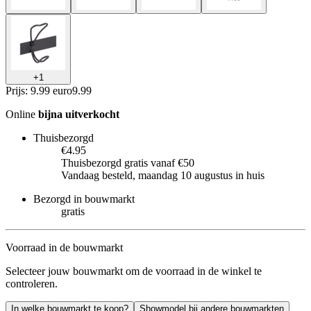
+
1
Prijs: 9.99 euro
9
.
99
Online
bijna uitverkocht
Thuisbezorgd
€4.95
Thuisbezorgd gratis vanaf €50
Vandaag besteld, maandag 10 augustus in huis
Bezorgd in bouwmarkt
gratis
Voorraad in de bouwmarkt
Selecteer jouw bouwmarkt om de voorraad in de winkel te
controleren.
In welke bouwmarkt te koop?
Showmodel bij andere bouwmarkten