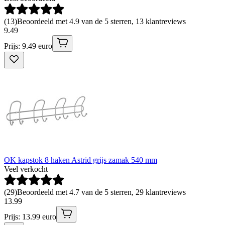
(
13
)
Beoordeeld met 4.9 van de 5 sterren, 13 klantreviews
9
.
49
Prijs: 9.49 euro
OK kapstok 8 haken Astrid grijs zamak 540 mm
Veel verkocht
(
29
)
Beoordeeld met 4.7 van de 5 sterren, 29 klantreviews
13
.
99
Prijs: 13.99 euro