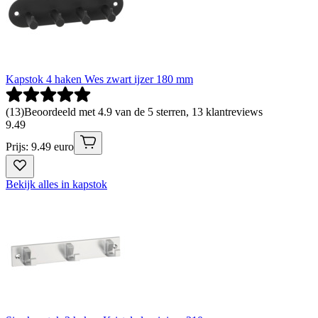
Kapstok 4 haken Wes zwart ijzer 180 mm
(
13
)
Beoordeeld met 4.9 van de 5 sterren, 13 klantreviews
9
.
49
Prijs: 9.49 euro
Bekijk alles in kapstok