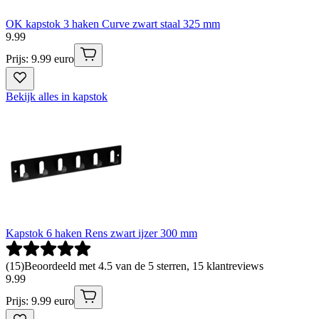
OK kapstok 3 haken Curve zwart staal 325 mm
9
.
99
Prijs: 9.99 euro
Bekijk alles in kapstok
Kapstok 6 haken Rens zwart ijzer 300 mm
(
15
)
Beoordeeld met 4.5 van de 5 sterren, 15 klantreviews
9
.
99
Prijs: 9.99 euro