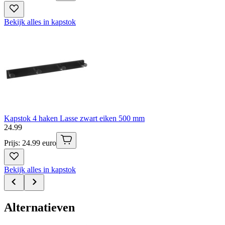
Bekijk alles in kapstok
Kapstok 4 haken Lasse zwart eiken 500 mm
24
.
99
Prijs: 24.99 euro
Bekijk alles in kapstok
Alternatieven