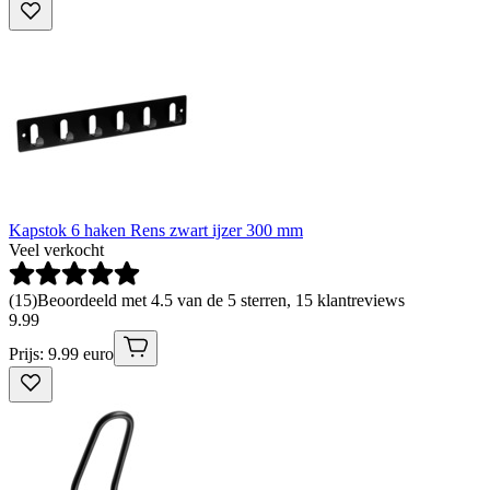
Kapstok 6 haken Rens zwart ijzer 300 mm
Veel verkocht
(
15
)
Beoordeeld met 4.5 van de 5 sterren, 15 klantreviews
9
.
99
Prijs: 9.99 euro