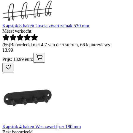
Kapstok 8 haken Ursela zwart zamak 530 mm
Meest verkocht
(
66
)
Beoordeeld met 4.7 van de 5 sterren, 66 klantreviews
13
.
99
Prijs: 13.99 euro
Kapstok 4 haken Wes zwart ijzer 180 mm
Best beoordeeld