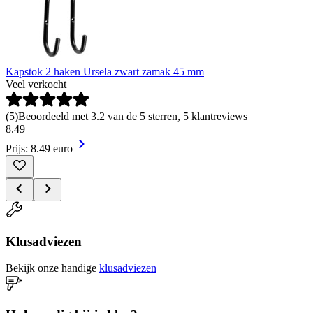
Kapstok 2 haken Ursela zwart zamak 45 mm
Veel verkocht
(
5
)
Beoordeeld met 3.2 van de 5 sterren, 5 klantreviews
8
.
49
Prijs: 8.49 euro
Klusadviezen
Bekijk onze handige
klusadviezen