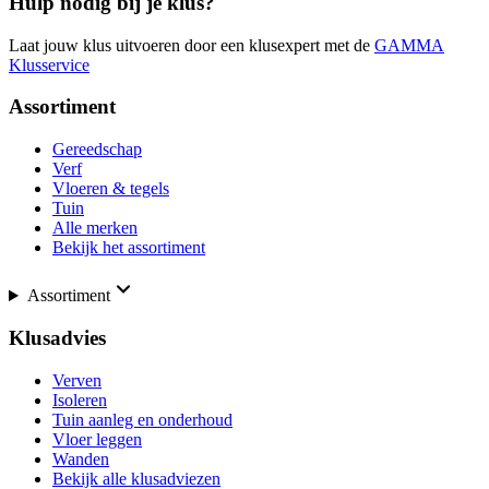
Hulp nodig bij je klus?
Laat jouw klus uitvoeren door een klusexpert met de
GAMMA
Klusservice
Assortiment
Gereedschap
Verf
Vloeren & tegels
Tuin
Alle merken
Bekijk het assortiment
Assortiment
Klusadvies
Verven
Isoleren
Tuin aanleg en onderhoud
Vloer leggen
Wanden
Bekijk alle klusadviezen