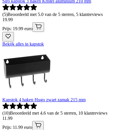
Siro kapstok 3 haken Kristel aluminium 210 mm
(
5
)
Beoordeeld met 5.0 van de 5 sterren, 5 klantreviews
19
.
99
Prijs: 19.99 euro
Bekijk alles in kapstok
Kapstok 4 haken Hugo zwart zamak 215 mm
(
10
)
Beoordeeld met 4.6 van de 5 sterren, 10 klantreviews
11
.
99
Prijs: 11.99 euro