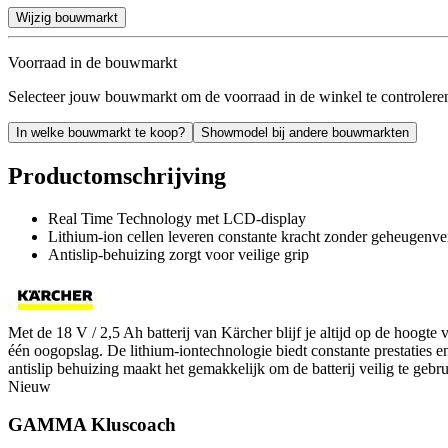
Wijzig bouwmarkt
Voorraad in de bouwmarkt
Selecteer jouw bouwmarkt om de voorraad in de winkel te controlere
In welke bouwmarkt te koop?
Showmodel bij andere bouwmarkten
Productomschrijving
Real Time Technology met LCD-display
Lithium-ion cellen leveren constante kracht zonder geheugenver
Antislip-behuizing zorgt voor veilige grip
Met de 18 V / 2,5 Ah batterij van Kärcher blijf je altijd op de hoogte
één oogopslag. De lithium-iontechnologie biedt constante prestaties e
antislip behuizing maakt het gemakkelijk om de batterij veilig te gebr
Nieuw
GAMMA Kluscoach