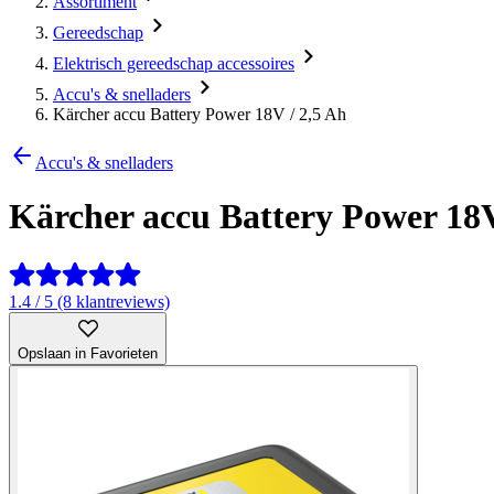
Assortiment
Gereedschap
Elektrisch gereedschap accessoires
Accu's & snelladers
Kärcher accu Battery Power 18V / 2,5 Ah
Accu's & snelladers
Kärcher accu Battery Power 18V
1.4 / 5 (8 klantreviews)
Opslaan in Favorieten