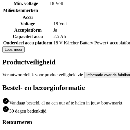
Min. voltage
18 Volt
Milieukenmerken
Accu
Voltage
18 Volt
Accuplatform
Ja
Capaciteit accu
2.5 Ah
Onderdeel accu platform
18 V Kärcher Battery Power+ accuplatfo
Lees meer
Productveiligheid
Verantwoordelijk voor productveiligheid zie
informatie over de fabrika
Bestel- en bezorginformatie
Vandaag besteld, al na een uur af te halen in jouw bouwmarkt
30 dagen bedenktijd
Retourneren