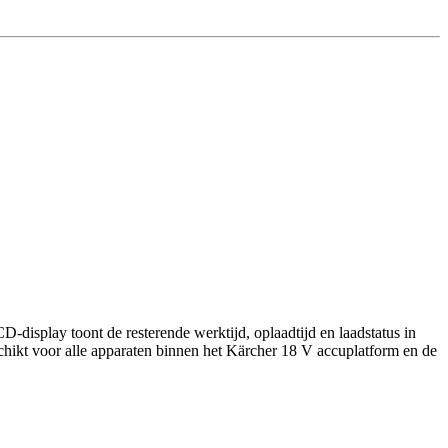
D-display toont de resterende werktijd, oplaadtijd en laadstatus in
schikt voor alle apparaten binnen het Kärcher 18 V accuplatform en de