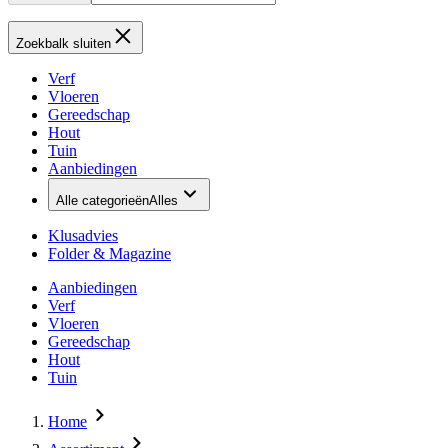
Zoekbalk sluiten
Verf
Vloeren
Gereedschap
Hout
Tuin
Aanbiedingen
Alle categorieën
Alles
Klusadvies
Folder & Magazine
Aanbiedingen
Verf
Vloeren
Gereedschap
Hout
Tuin
Home