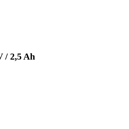
 / 2,5 Ah