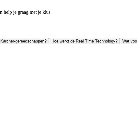
help je graag met je klus.
le Kärcher-gereedschappen?
Hoe werkt de Real Time Technology?
Wat voor