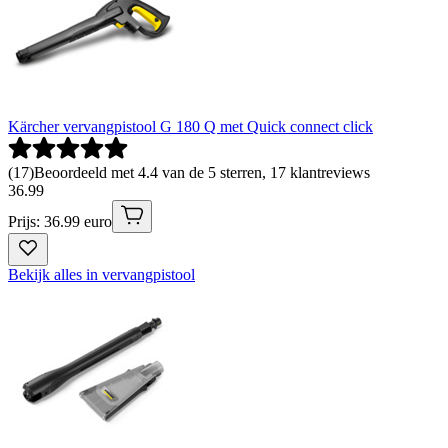
Kärcher vervangpistool G 180 Q met Quick connect click
(
17
)
Beoordeeld met 4.4 van de 5 sterren, 17 klantreviews
36
.
99
Prijs: 36.99 euro
Bekijk alles in vervangpistool