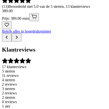
(
13
)
Beoordeeld met 5.0 van de 5 sterren, 13 klantreviews
389
.
00
Prijs: 389.00 euro
Bekijk alles in hogedrukreiniger
Klantreviews
17 klantreviews
5 sterren
11 reviews
4 sterren
2 reviews
3 sterren
2 reviews
2 sterren
0 reviews
1 ster