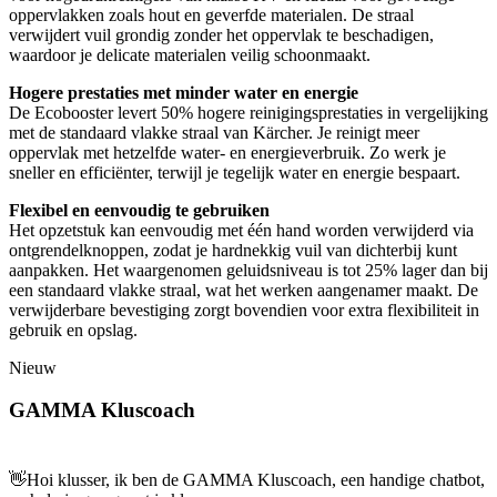
oppervlakken zoals hout en geverfde materialen. De straal
verwijdert vuil grondig zonder het oppervlak te beschadigen,
waardoor je delicate materialen veilig schoonmaakt.
Hogere prestaties met minder water en energie
De Ecobooster levert 50% hogere reinigingsprestaties in vergelijking
met de standaard vlakke straal van Kärcher. Je reinigt meer
oppervlak met hetzelfde water- en energieverbruik. Zo werk je
sneller en efficiënter, terwijl je tegelijk water en energie bespaart.
Flexibel en eenvoudig te gebruiken
Het opzetstuk kan eenvoudig met één hand worden verwijderd via
ontgrendelknoppen, zodat je hardnekkig vuil van dichterbij kunt
aanpakken. Het waargenomen geluidsniveau is tot 25% lager dan bij
een standaard vlakke straal, wat het werken aangenamer maakt. De
verwijderbare bevestiging zorgt bovendien voor extra flexibiliteit in
gebruik en opslag.
Nieuw
GAMMA Kluscoach
👋
Hoi klusser, ik ben de GAMMA Kluscoach, een handige chatbot,