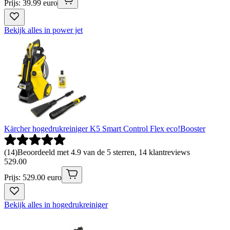
Prijs: 39.99 euro
Bekijk alles in power jet
Kärcher hogedrukreiniger K5 Smart Control Flex eco!Booster
(
14
)
Beoordeeld met 4.9 van de 5 sterren, 14 klantreviews
529
.
00
Prijs: 529.00 euro
Bekijk alles in hogedrukreiniger