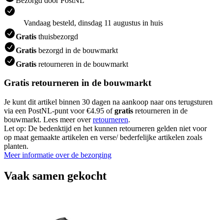
Bezorgd door PostNL
Vandaag besteld, dinsdag 11 augustus in huis
Gratis
thuisbezorgd
Gratis
bezorgd in de bouwmarkt
Gratis
retourneren in de bouwmarkt
Gratis retourneren in de bouwmarkt
Je kunt dit artikel binnen 30 dagen na aankoop naar ons terugsturen
via een PostNL-punt voor €4.95 of
gratis
retourneren in de
bouwmarkt. Lees meer over
retourneren
.
Let op: De bedenktijd en het kunnen retourneren gelden niet voor
op maat gemaakte artikelen en verse/ bederfelijke artikelen zoals
planten.
Meer informatie over de bezorging
Vaak samen gekocht