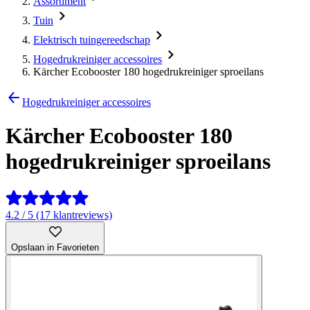
Assortiment
Tuin
Elektrisch tuingereedschap
Hogedrukreiniger accessoires
Kärcher Ecobooster 180 hogedrukreiniger sproeilans
Hogedrukreiniger accessoires
Kärcher Ecobooster 180
hogedrukreiniger sproeilans
4.2 / 5 (17 klantreviews)
Opslaan in Favorieten