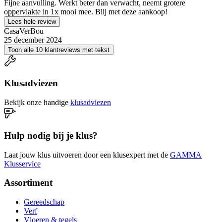
Fijne aanvulling. Werkt beter dan verwacht, neemt grotere
oppervlakte in 1x mooi mee. Blij met deze aankoop!
Lees hele review
CasaVerBou
25 december 2024
Toon alle 10 klantreviews met tekst
Klusadviezen
Bekijk onze handige
klusadviezen
Hulp nodig bij je klus?
Laat jouw klus uitvoeren door een klusexpert met de
GAMMA
Klusservice
Assortiment
Gereedschap
Verf
Vloeren & tegels