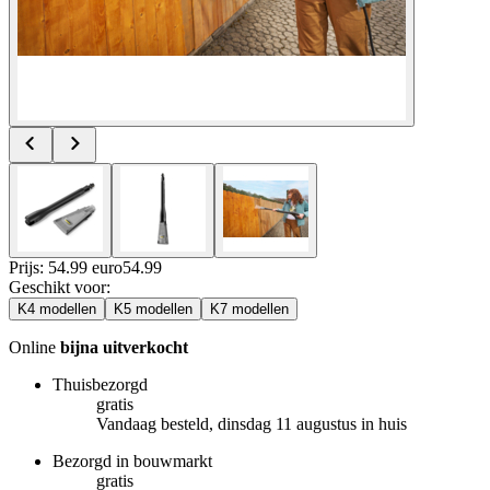
Prijs: 54.99 euro
54
.
99
Geschikt voor
:
K4 modellen
K5 modellen
K7 modellen
Online
bijna uitverkocht
Thuisbezorgd
gratis
Vandaag besteld, dinsdag 11 augustus in huis
Bezorgd in bouwmarkt
gratis