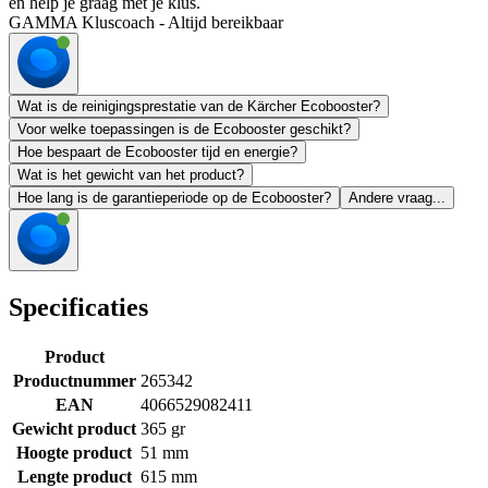
en help je graag met je klus.
GAMMA Kluscoach - Altijd bereikbaar
Wat is de reinigingsprestatie van de Kärcher Ecobooster?
Voor welke toepassingen is de Ecobooster geschikt?
Hoe bespaart de Ecobooster tijd en energie?
Wat is het gewicht van het product?
Hoe lang is de garantieperiode op de Ecobooster?
Andere vraag...
Specificaties
Product
Productnummer
265342
EAN
4066529082411
Gewicht product
365 gr
Hoogte product
51 mm
Lengte product
615 mm