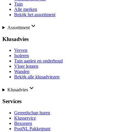
Tuin
Alle merken
Bekijk het assortiment
Assortiment
Klusadvies
Verven
Isoleren
Tuin aanleg en onderhoud
Vloer leggen
Wanden
Bekijk alle klusadviezen
Klusadvies
Services
Gereedschap huren
Klusservice
Bezorgen
PostNL Pakketpunt