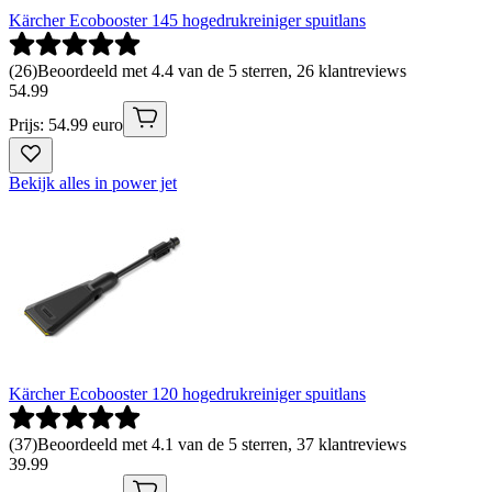
Kärcher Ecobooster 145 hogedrukreiniger spuitlans
(
26
)
Beoordeeld met 4.4 van de 5 sterren, 26 klantreviews
54
.
99
Prijs: 54.99 euro
Bekijk alles in power jet
Kärcher Ecobooster 120 hogedrukreiniger spuitlans
(
37
)
Beoordeeld met 4.1 van de 5 sterren, 37 klantreviews
39
.
99