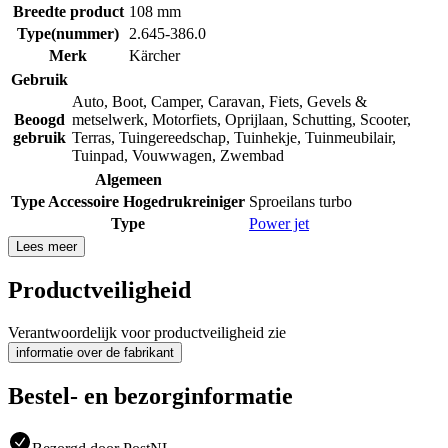
Breedte product
108 mm
Type(nummer)
2.645-386.0
Merk
Kärcher
Gebruik
Auto
,
Boot
,
Camper
,
Caravan
,
Fiets
,
Gevels &
Beoogd
metselwerk
,
Motorfiets
,
Oprijlaan
,
Schutting
,
Scooter
,
gebruik
Terras
,
Tuingereedschap
,
Tuinhekje
,
Tuinmeubilair
,
Tuinpad
,
Vouwwagen
,
Zwembad
Algemeen
Type Accessoire Hogedrukreiniger
Sproeilans turbo
Type
Power jet
Lees meer
Productveiligheid
Verantwoordelijk voor productveiligheid zie
informatie over de fabrikant
Bestel- en bezorginformatie