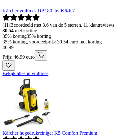
Kärcher vuilfrees DB180 tbv K6-K7
(
11
)
Beoordeeld met 3.6 van de 5 sterren, 11 klantreviews
30.54
met korting
35% korting
35% korting
35% korting, voordeelprijs: 30.54 euro met korting
46
.
99
Prijs: 46.99 euro
Bekijk alles in vuilfrees
Kärcher hogedrukreiniger K5 Comfort Premium