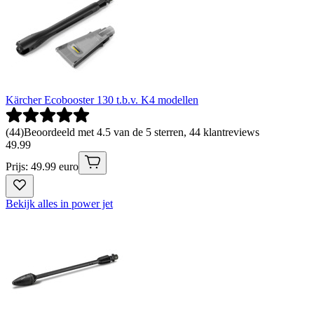
Kärcher Ecobooster 130 t.b.v. K4 modellen
(
44
)
Beoordeeld met 4.5 van de 5 sterren, 44 klantreviews
49
.
99
Prijs: 49.99 euro
Bekijk alles in power jet