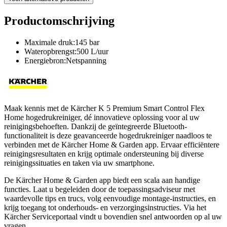
Productomschrijving
Maximale druk:145 bar
Wateropbrengst:500 L/uur
Energiebron:Netspanning
Maak kennis met de Kärcher K 5 Premium Smart Control Flex
Home hogedrukreiniger, dé innovatieve oplossing voor al uw
reinigingsbehoeften. Dankzij de geïntegreerde Bluetooth-
functionaliteit is deze geavanceerde hogedrukreiniger naadloos te
verbinden met de Kärcher Home & Garden app. Ervaar efficiëntere
reinigingsresultaten en krijg optimale ondersteuning bij diverse
reinigingssituaties en taken via uw smartphone.
De Kärcher Home & Garden app biedt een scala aan handige
functies. Laat u begeleiden door de toepassingsadviseur met
waardevolle tips en trucs, volg eenvoudige montage-instructies, en
krijg toegang tot onderhouds- en verzorgingsinstructies. Via het
Kärcher Serviceportaal vindt u bovendien snel antwoorden op al uw
vragen.