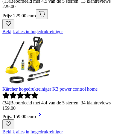
(
13
)
Beoordeeld met 4.5 van de 5 sterren, 13 klantreviews
229
.
00
Prijs: 229.00 euro
Bekijk alles in hogedrukreiniger
Kärcher hogedrukreiniger K3 power control home
(
34
)
Beoordeeld met 4.4 van de 5 sterren, 34 klantreviews
159
.
00
Prijs: 159.00 euro
Bekijk alles in hogedrukreiniger