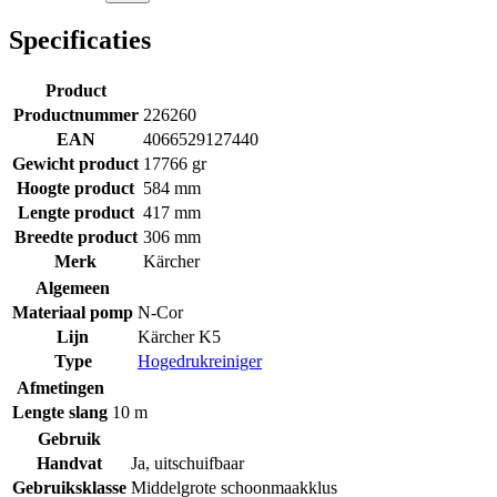
Specificaties
Product
Productnummer
226260
EAN
4066529127440
Gewicht product
17766 gr
Hoogte product
584 mm
Lengte product
417 mm
Breedte product
306 mm
Merk
Kärcher
Algemeen
Materiaal pomp
N-Cor
Lijn
Kärcher K5
Type
Hogedrukreiniger
Afmetingen
Lengte slang
10 m
Gebruik
Handvat
Ja, uitschuifbaar
Gebruiksklasse
Middelgrote schoonmaakklus