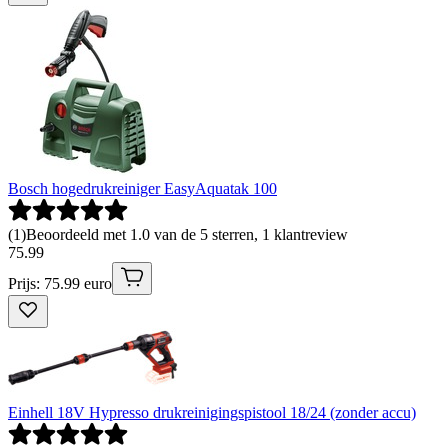
Bosch hogedrukreiniger EasyAquatak 100
(
1
)
Beoordeeld met 1.0 van de 5 sterren, 1 klantreview
75
.
99
Prijs: 75.99 euro
Einhell 18V Hypresso drukreinigingspistool 18/24 (zonder accu)