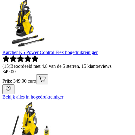
Kärcher K5 Power Control Flex hogedrukreiniger
(
15
)
Beoordeeld met 4.8 van de 5 sterren, 15 klantreviews
349
.
00
Prijs: 349.00 euro
Bekijk alles in hogedrukreiniger