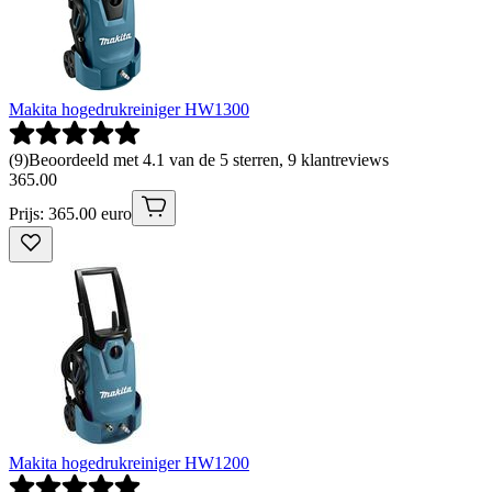
Makita hogedrukreiniger HW1300
(
9
)
Beoordeeld met 4.1 van de 5 sterren, 9 klantreviews
365
.
00
Prijs: 365.00 euro
Makita hogedrukreiniger HW1200