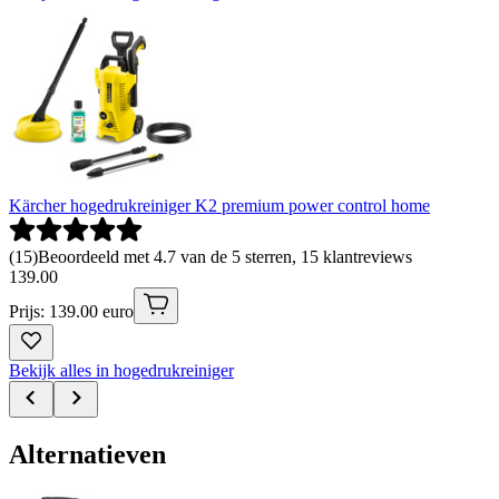
Kärcher hogedrukreiniger K2 premium power control home
(
15
)
Beoordeeld met 4.7 van de 5 sterren, 15 klantreviews
139
.
00
Prijs: 139.00 euro
Bekijk alles in hogedrukreiniger
Alternatieven