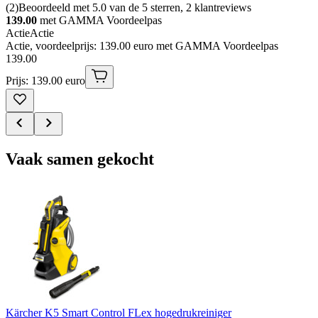
(
2
)
Beoordeeld met 5.0 van de 5 sterren, 2 klantreviews
139.00
met GAMMA Voordeelpas
Actie
Actie
Actie, voordeelprijs: 139.00 euro met GAMMA Voordeelpas
139
.
00
Prijs: 139.00 euro
Vaak samen gekocht
Kärcher K5 Smart Control FLex hogedrukreiniger