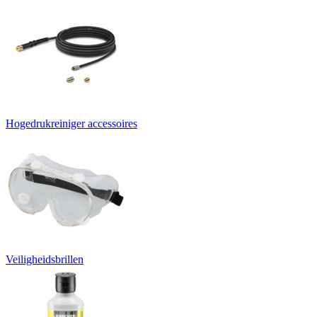
Hogedrukreiniger accessoires
Veiligheidsbrillen