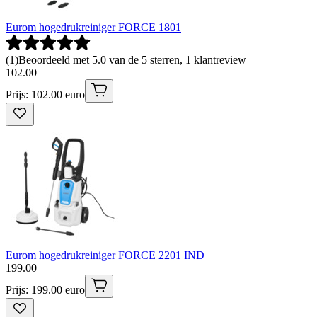
Eurom hogedrukreiniger FORCE 1801
(
1
)
Beoordeeld met 5.0 van de 5 sterren, 1 klantreview
102
.
00
Prijs: 102.00 euro
Eurom hogedrukreiniger FORCE 2201 IND
199
.
00
Prijs: 199.00 euro