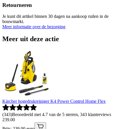
Retourneren
Je kunt dit artikel binnen 30 dagen na aankoop ruilen in de
bouwmarkt.
Meer informatie over de bezorging
Meer uit deze actie
Kärcher hogedrukreiniger K4 Power Control Home Flex
(
343
)
Beoordeeld met 4.7 van de 5 sterren, 343 klantreviews
239
.
00
Prijs: 239.00 euro