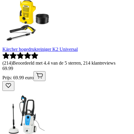
Kärcher hogedrukreiniger K2 Universal
(
214
)
Beoordeeld met 4.4 van de 5 sterren, 214 klantreviews
69
.
99
Prijs: 69.99 euro