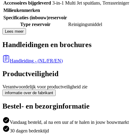
Accessoires bijgeleverd
3-in-1 Multi Jet spuitlans
,
Terrasreiniger
Milieukenmerken
Specificaties (inbouw)reservoir
Type reservoir
Reinigingsmiddel
Lees meer
Handleidingen en brochures
Handleiding
- (
NL/FR/EN
)
Productveiligheid
Verantwoordelijk voor productveiligheid zie
informatie over de fabrikant
Bestel- en bezorginformatie
Vandaag besteld, al na een uur af te halen in jouw bouwmarkt
30 dagen bedenktijd