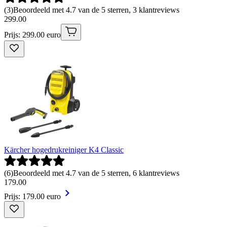
(
3
)
Beoordeeld met 4.7 van de 5 sterren, 3 klantreviews
299
.
00
Prijs: 299.00 euro
Kärcher hogedrukreiniger K4 Classic
(
6
)
Beoordeeld met 4.7 van de 5 sterren, 6 klantreviews
179
.
00
Prijs: 179.00 euro