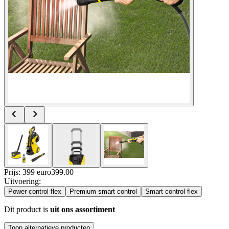
Prijs: 399 euro
399
.
00
Uitvoering
:
Power control flex
Premium smart control
Smart control flex
Dit product is
uit ons assortiment
Toon alternatieve producten