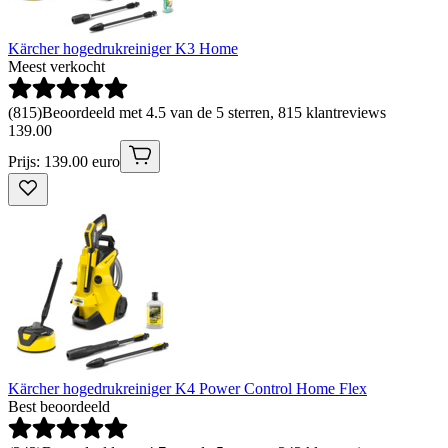
Kärcher hogedrukreiniger K3 Home
Meest verkocht
(
815
)
Beoordeeld met 4.5 van de 5 sterren, 815 klantreviews
139
.
00
Prijs: 139.00 euro
Kärcher hogedrukreiniger K4 Power Control Home Flex
Best beoordeeld