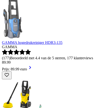
GAMMA hogedrukreiniger HDR3-135
GAMMA
(
177
)
Beoordeeld met 4.4 van de 5 sterren, 177 klantreviews
89
.
99
Prijs: 89.99 euro