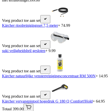
met terrasreiniger
399.00
Voeg product toe aan set
Kärcher rioolreinigingsset 7,5 meter
+ 74.99
Voeg product toe aan set
suki veiligheidsbril gesloten
+ 9.99
Voeg product toe aan set
Kärcher natuurlijike vensterreinigingsconcentraat RM 500N
+ 14.95
Voeg product toe aan set
Kärcher vervangpistool hogedruk G 180 Q Comfort!Hold
+ 64.95
Totaal 399.00