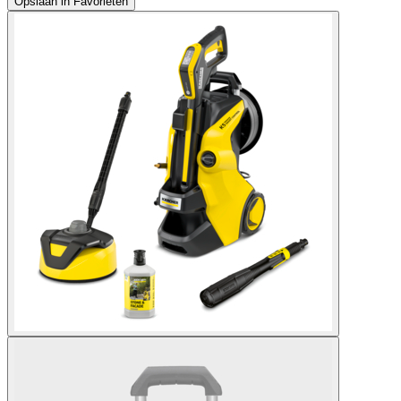
Opslaan in Favorieten