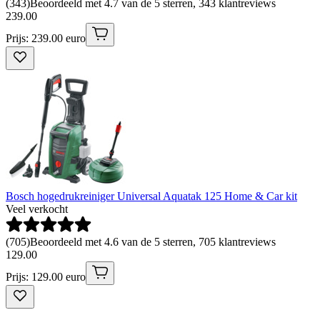
(
343
)
Beoordeeld met 4.7 van de 5 sterren, 343 klantreviews
239
.
00
Prijs: 239.00 euro
Bosch hogedrukreiniger Universal Aquatak 125 Home & Car kit
Veel verkocht
(
705
)
Beoordeeld met 4.6 van de 5 sterren, 705 klantreviews
129
.
00
Prijs: 129.00 euro