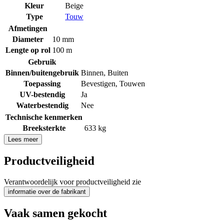
Kleur
Beige
Type
Touw
Afmetingen
Diameter
10 mm
Lengte op rol
100 m
Gebruik
Binnen/buitengebruik
Binnen
,
Buiten
Toepassing
Bevestigen
,
Touwen
UV-bestendig
Ja
Waterbestendig
Nee
Technische kenmerken
Breeksterkte
633 kg
Lees meer
Productveiligheid
Verantwoordelijk voor productveiligheid zie
informatie over de fabrikant
Vaak samen gekocht