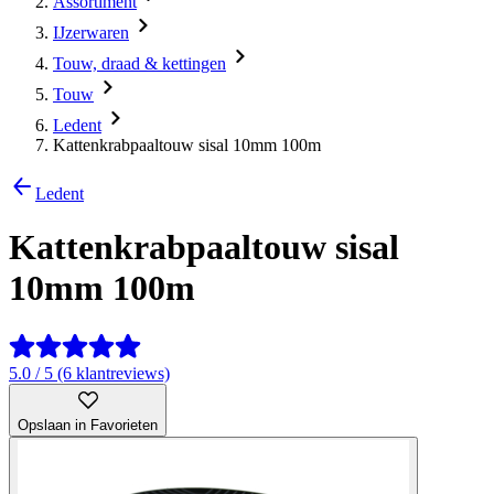
Assortiment
IJzerwaren
Touw, draad & kettingen
Touw
Ledent
Kattenkrabpaaltouw sisal 10mm 100m
Ledent
Kattenkrabpaaltouw sisal
10mm 100m
5.0 / 5 (6 klantreviews)
Opslaan in Favorieten