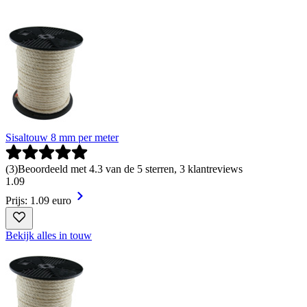
Sisaltouw 8 mm per meter
(
3
)
Beoordeeld met 4.3 van de 5 sterren, 3 klantreviews
1
.
09
Prijs: 1.09 euro
Bekijk alles in touw