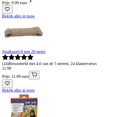
Prijs: 9.99 euro
Bekijk alles in touw
Sisalkoord 8 mm 20 meter
(
24
)
Beoordeeld met 4.6 van de 5 sterren, 24 klantreviews
11
.
99
Prijs: 11.99 euro
Bekijk alles in touw