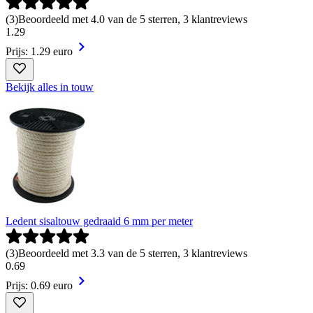
(
3
)
Beoordeeld met 4.0 van de 5 sterren, 3 klantreviews
1
.
29
Prijs: 1.29 euro
Bekijk alles in touw
Ledent sisaltouw gedraaid 6 mm per meter
(
3
)
Beoordeeld met 3.3 van de 5 sterren, 3 klantreviews
0
.
69
Prijs: 0.69 euro