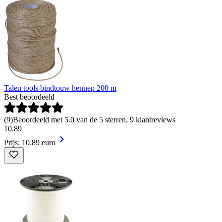
Talen tools bindtouw hennep 200 m
Best beoordeeld
(
9
)
Beoordeeld met 5.0 van de 5 sterren, 9 klantreviews
10
.
89
Prijs: 10.89 euro