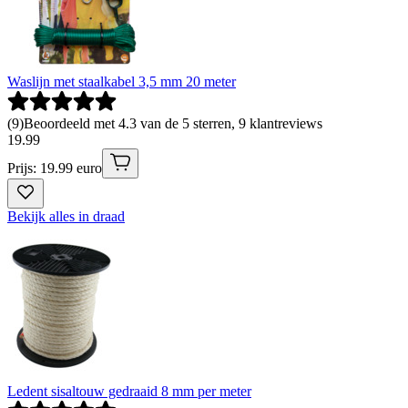
Waslijn met staalkabel 3,5 mm 20 meter
(
9
)
Beoordeeld met 4.3 van de 5 sterren, 9 klantreviews
19
.
99
Prijs: 19.99 euro
Bekijk alles in draad
Ledent sisaltouw gedraaid 8 mm per meter