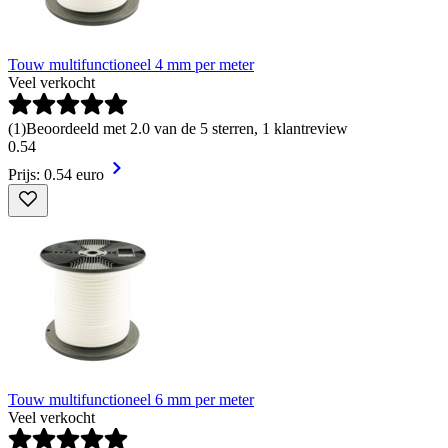
Touw multifunctioneel 4 mm per meter
Veel verkocht
(
1
)
Beoordeeld met 2.0 van de 5 sterren, 1 klantreview
0
.
54
Prijs: 0.54 euro
Touw multifunctioneel 6 mm per meter
Veel verkocht