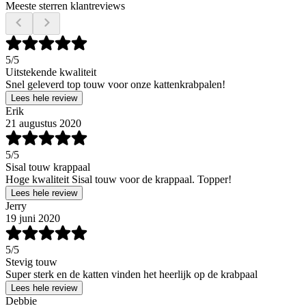
Meeste sterren klantreviews
5
/5
Uitstekende kwaliteit
Snel geleverd top touw voor onze kattenkrabpalen!
Lees hele review
Erik
21 augustus 2020
5
/5
Sisal touw krappaal
Hoge kwaliteit Sisal touw voor de krappaal. Topper!
Lees hele review
Jerry
19 juni 2020
5
/5
Stevig touw
Super sterk en de katten vinden het heerlijk op de krabpaal
Lees hele review
Debbie