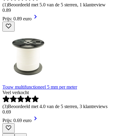
(
1
)
Beoordeeld met 5.0 van de 5 sterren, 1 klantreview
0
.
89
Prijs: 0.89 euro
Touw multifunctioneel 5 mm per meter
Veel verkocht
(
3
)
Beoordeeld met 4.0 van de 5 sterren, 3 klantreviews
0
.
69
Prijs: 0.69 euro