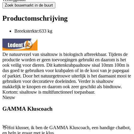
Zoek bouwmarkt in de buurt
Productomschrijving
Breeksterkte:633 kg
De natuurvezel van sisaltouw is biologisch afbreekbaar. Tijdens de
productie worden er geen toevoegingen gebruikt en daarom is het
ook veilig voor dieren. Dit kattenkrabpaaltouw sisal 10mm 100m is
dus goed te gebruiken voor krabpalen of in de kooi van je papegaai
of parkiet. Door het natuurgetrouwe uiterlijk is het daarnaast mooi te
gebruiken voor decoratieve doeleinden. Verder is sisaltouw
makkelijk te knopen en daarom ook zeer geschikt als bindtouw.
Kortom: sisaltouw is multifunctioneel toepasbaar.
Nieuw
GAMMA Kluscoach
👋
Hoi klusser, ik ben de GAMMA Kluscoach, een handige chatbot,
en help je graag met je klus.