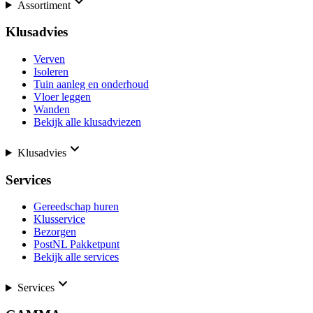
Assortiment
Klusadvies
Verven
Isoleren
Tuin aanleg en onderhoud
Vloer leggen
Wanden
Bekijk alle klusadviezen
Klusadvies
Services
Gereedschap huren
Klusservice
Bezorgen
PostNL Pakketpunt
Bekijk alle services
Services