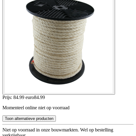
Prijs: 84.99 euro
84
.
99
Momenteel online niet op voorraad
Toon alternatieve producten
Niet op voorraad in onze bouwmarkten. Wel op bestelling
verkrijgbaar.