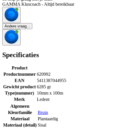
GAMMA Kluscoach - Altijd bereikbaar
Andere vraag...
Specificaties
Product
Productnummer
620992
EAN
5411387044955
Gewicht product
6285 gr
Type(nummer)
10mm x 100m
Merk
Ledent
Algemeen
Kleurfamilie
Bruin
Materiaal
Plantaardig
Materiaal (detail)
Sisal