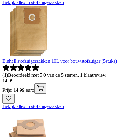
Bekijk alles in stofzuigerzakken
Einhell stofzuigerzakken 10L voor bouwstofzuiger (5stuks)
(
1
)
Beoordeeld met 5.0 van de 5 sterren, 1 klantreview
14
.
99
Prijs: 14.99 euro
Bekijk alles in stofzuigerzakken