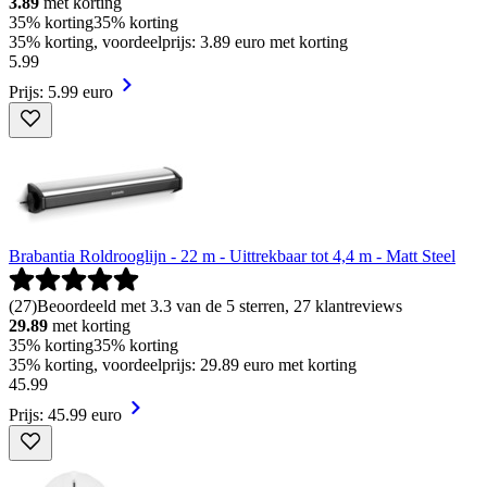
3.89
met korting
35% korting
35% korting
35% korting, voordeelprijs: 3.89 euro met korting
5
.
99
Prijs: 5.99 euro
Brabantia Roldrooglijn - 22 m - Uittrekbaar tot 4,4 m - Matt Steel
(
27
)
Beoordeeld met 3.3 van de 5 sterren, 27 klantreviews
29.89
met korting
35% korting
35% korting
35% korting, voordeelprijs: 29.89 euro met korting
45
.
99
Prijs: 45.99 euro