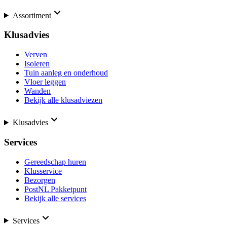
Assortiment
Klusadvies
Verven
Isoleren
Tuin aanleg en onderhoud
Vloer leggen
Wanden
Bekijk alle klusadviezen
Klusadvies
Services
Gereedschap huren
Klusservice
Bezorgen
PostNL Pakketpunt
Bekijk alle services
Services