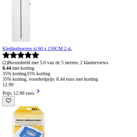
Kledinghoezen xl 60 x 150CM 2 st.
(
2
)
Beoordeeld met 5.0 van de 5 sterren, 2 klantreviews
8.44
met korting
35% korting
35% korting
35% korting, voordeelprijs: 8.44 euro met korting
12
.
99
Prijs: 12.99 euro