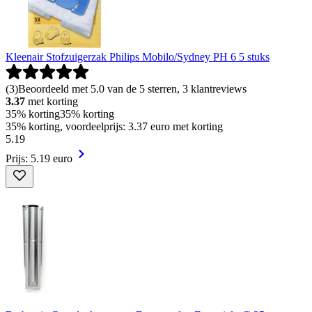
Kleenair Stofzuigerzak Philips Mobilo/Sydney PH 6 5 stuks
(
3
)
Beoordeeld met 5.0 van de 5 sterren, 3 klantreviews
3.37
met korting
35% korting
35% korting
35% korting, voordeelprijs: 3.37 euro met korting
5
.
19
Prijs: 5.19 euro