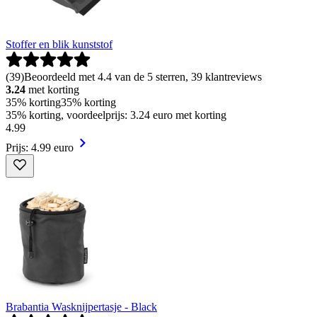
Stoffer en blik kunststof
(
39
)
Beoordeeld met 4.4 van de 5 sterren, 39 klantreviews
3.24
met korting
35% korting
35% korting
35% korting, voordeelprijs: 3.24 euro met korting
4
.
99
Prijs: 4.99 euro
Brabantia Wasknijpertasje - Black