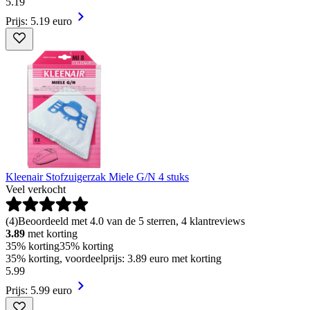
5
.
19
Prijs: 5.19 euro
Kleenair Stofzuigerzak Miele G/N 4 stuks
Veel verkocht
(
4
)
Beoordeeld met 4.0 van de 5 sterren, 4 klantreviews
3.89
met korting
35% korting
35% korting
35% korting, voordeelprijs: 3.89 euro met korting
5
.
99
Prijs: 5.99 euro