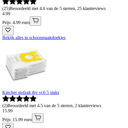
(
25
)
Beoordeeld met 4.6 van de 5 sterren, 25 klantreviews
4
.
99
Prijs: 4.99 euro
Bekijk alles in schoonmaakdoekjes
Kärcher stofzak tbv vc6 5 stuks
(
2
)
Beoordeeld met 4.5 van de 5 sterren, 2 klantreviews
15
.
99
Prijs: 15.99 euro