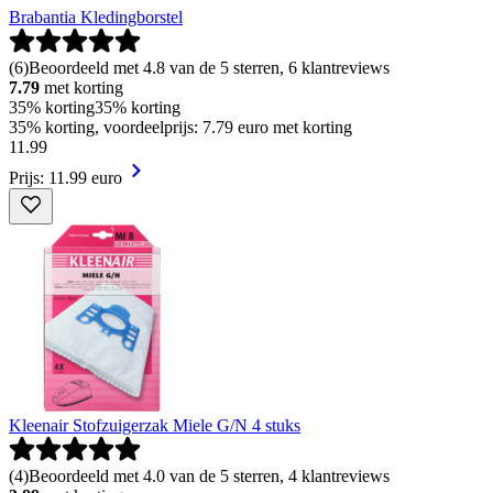
Brabantia Kledingborstel
(
6
)
Beoordeeld met 4.8 van de 5 sterren, 6 klantreviews
7.79
met korting
35% korting
35% korting
35% korting, voordeelprijs: 7.79 euro met korting
11
.
99
Prijs: 11.99 euro
Kleenair Stofzuigerzak Miele G/N 4 stuks
(
4
)
Beoordeeld met 4.0 van de 5 sterren, 4 klantreviews