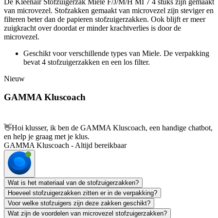
De Kleenair Stofzuigerzak Miele F/J/M/H MI 7 4 stuks zijn gemaakt
van microvezel. Stofzakken gemaakt van microvezel zijn steviger en
filteren beter dan de papieren stofzuigerzakken. Ook blijft er meer
zuigkracht over doordat er minder krachtverlies is door de
microvezel.
Geschikt voor verschillende types van Miele. De verpakking
bevat 4 stofzuigerzakken en een los filter.
Nieuw
GAMMA Kluscoach
👋
Hoi klusser, ik ben de GAMMA Kluscoach, een handige chatbot,
en help je graag met je klus.
GAMMA Kluscoach - Altijd bereikbaar
Wat is het materiaal van de stofzuigerzakken?
Hoeveel stofzuigerzakken zitten er in de verpakking?
Voor welke stofzuigers zijn deze zakken geschikt?
Wat zijn de voordelen van microvezel stofzuigerzakken?