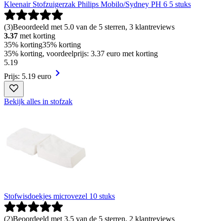
Kleenair Stofzuigerzak Philips Mobilo/Sydney PH 6 5 stuks
(
3
)
Beoordeeld met 5.0 van de 5 sterren, 3 klantreviews
3.37
met korting
35% korting
35% korting
35% korting, voordeelprijs: 3.37 euro met korting
5
.
19
Prijs: 5.19 euro
Bekijk alles in stofzak
Stofwisdoekjes microvezel 10 stuks
(
2
)
Beoordeeld met 3.5 van de 5 sterren, 2 klantreviews