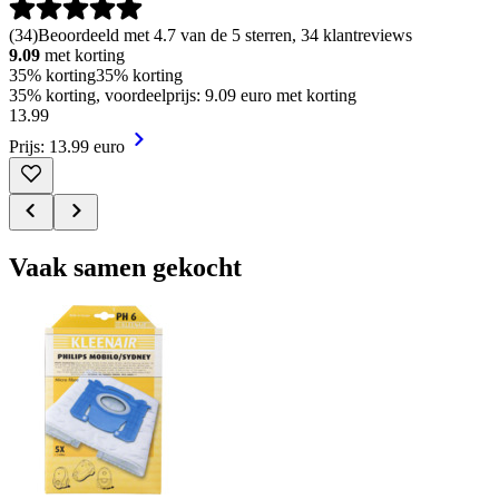
(
34
)
Beoordeeld met 4.7 van de 5 sterren, 34 klantreviews
9.09
met korting
35% korting
35% korting
35% korting, voordeelprijs: 9.09 euro met korting
13
.
99
Prijs: 13.99 euro
Vaak samen gekocht