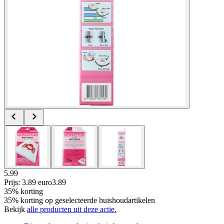
5.99
Prijs: 3.89 euro
3
.
89
35% korting
35% korting op geselecteerde huishoudartikelen
Bekijk
alle producten uit deze actie.