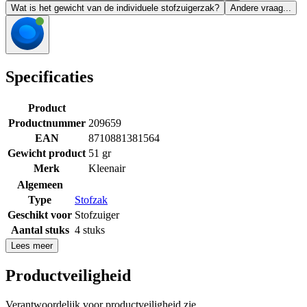
Wat is het gewicht van de individuele stofzuigerzak?
Andere vraag...
Specificaties
Product
Productnummer
209659
EAN
8710881381564
Gewicht product
51 gr
Merk
Kleenair
Algemeen
Type
Stofzak
Geschikt voor
Stofzuiger
Aantal stuks
4 stuks
Lees meer
Productveiligheid
Verantwoordelijk voor productveiligheid zie