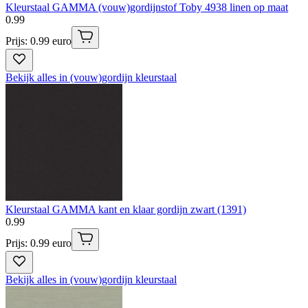
Kleurstaal GAMMA (vouw)gordijnstof Toby 4938 linen op maat
0
.
99
Prijs: 0.99 euro
Bekijk alles in (vouw)gordijn kleurstaal
Kleurstaal GAMMA kant en klaar gordijn zwart (1391)
0
.
99
Prijs: 0.99 euro
Bekijk alles in (vouw)gordijn kleurstaal