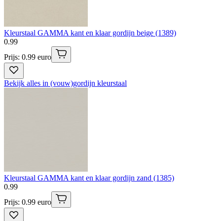
Kleurstaal GAMMA kant en klaar gordijn beige (1389)
0
.
99
Prijs: 0.99 euro
Bekijk alles in (vouw)gordijn kleurstaal
Kleurstaal GAMMA kant en klaar gordijn zand (1385)
0
.
99
Prijs: 0.99 euro