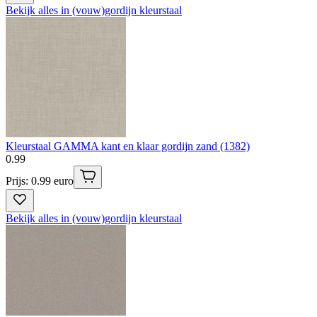
Bekijk alles in (vouw)gordijn kleurstaal
Kleurstaal GAMMA kant en klaar gordijn zand (1382)
0
.
99
Prijs: 0.99 euro
Bekijk alles in (vouw)gordijn kleurstaal