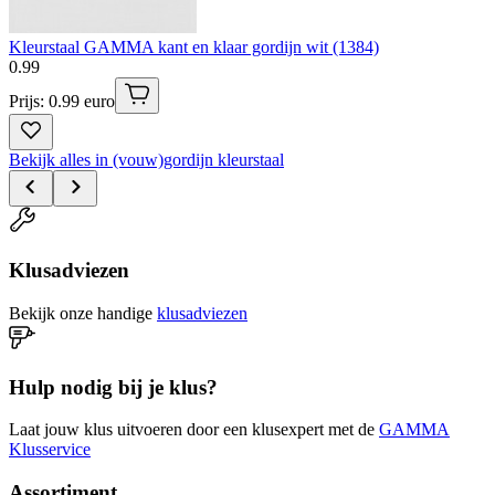
Kleurstaal GAMMA kant en klaar gordijn wit (1384)
0
.
99
Prijs: 0.99 euro
Bekijk alles in (vouw)gordijn kleurstaal
Klusadviezen
Bekijk onze handige
klusadviezen
Hulp nodig bij je klus?
Laat jouw klus uitvoeren door een klusexpert met de
GAMMA
Klusservice
Assortiment