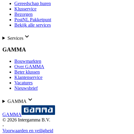
Gereedschap huren
Klusservice
Bezorgen
PostNL Pakketpunt
Bekijk alle services
Services
GAMMA
Bouwmarkten
Over GAMMA
Beter klussen
Klantenservice
Vacatures
Nieuwsbrief
GAMMA
GAMMA
©
2026
Intergamma B.V.
-
Voorwaarden en veiligheid