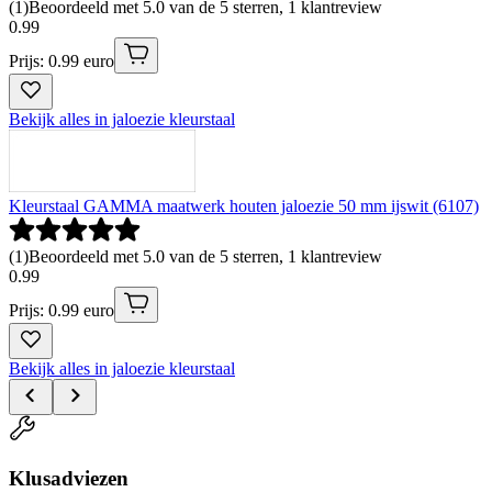
(
1
)
Beoordeeld met 5.0 van de 5 sterren, 1 klantreview
0
.
99
Prijs: 0.99 euro
Bekijk alles in jaloezie kleurstaal
Kleurstaal GAMMA maatwerk houten jaloezie 50 mm ijswit (6107)
(
1
)
Beoordeeld met 5.0 van de 5 sterren, 1 klantreview
0
.
99
Prijs: 0.99 euro
Bekijk alles in jaloezie kleurstaal
Klusadviezen