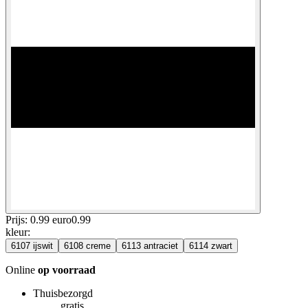
Prijs: 0.99 euro
0
.
99
kleur
:
6107 ijswit
6108 creme
6113 antraciet
6114 zwart
Online
op voorraad
Thuisbezorgd
gratis