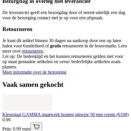
Bezorgdag in overleg met leverancier
De leverancier geeft een bezorgdag door of neemt uiterlijk een dag
voor de bezorging contact met je op voor een afspraak.
Retourneren
Je kunt dit artikel binnen 30 dagen na aankoop door ons op laten
halen voor €undefined of
gratis
retourneren in de bouwmarkt. Lees
meer over
retourneren
.
Let op: De bedenktijd en het kunnen retourneren gelden niet voor
op maat gemaakte artikelen en verse/ bederfelijke artikelen zoals
planten.
Meer informatie over de bezorging
Vaak samen gekocht
Kleurstaal GAMMA maatwerk houten jaloezie 50 mm creme (6108)
0
.
99
Prijs: 0.99 euro