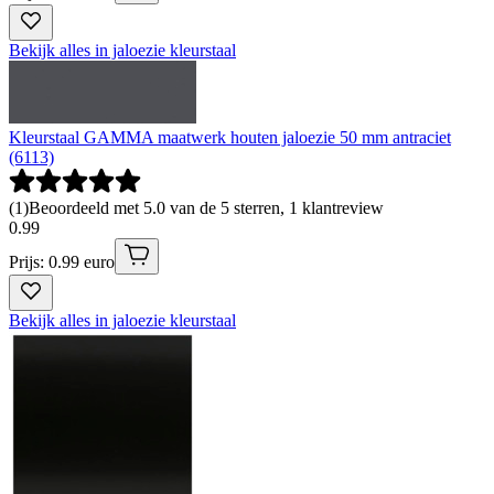
Bekijk alles in jaloezie kleurstaal
Kleurstaal GAMMA maatwerk houten jaloezie 50 mm antraciet
(6113)
(
1
)
Beoordeeld met 5.0 van de 5 sterren, 1 klantreview
0
.
99
Prijs: 0.99 euro
Bekijk alles in jaloezie kleurstaal