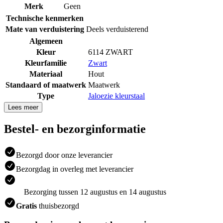
Merk
Geen
Technische kenmerken
Mate van verduistering
Deels verduisterend
Algemeen
Kleur
6114 ZWART
Kleurfamilie
Zwart
Materiaal
Hout
Standaard of maatwerk
Maatwerk
Type
Jaloezie kleurstaal
Lees meer
Bestel- en bezorginformatie
Bezorgd door onze leverancier
Bezorgdag in overleg met leverancier
Bezorging tussen 12 augustus en 14 augustus
Gratis
thuisbezorgd