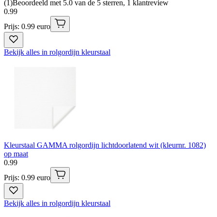
(
1
)
Beoordeeld met 5.0 van de 5 sterren, 1 klantreview
0
.
99
Prijs: 0.99 euro
Bekijk alles in rolgordijn kleurstaal
Kleurstaal GAMMA rolgordijn lichtdoorlatend wit (kleurnr. 1082)
op maat
0
.
99
Prijs: 0.99 euro
Bekijk alles in rolgordijn kleurstaal