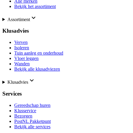
Alle merken
Bekijk het assortiment
Assortiment
Klusadvies
Verven
Isoleren
Tuin aanleg en onderhoud
Vloer leggen
Wanden
Bekijk alle klusadviezen
Klusadvies
Services
Gereedschap huren
Klusservice
Bezorgen
PostNL Pakketpunt
Bekijk alle services