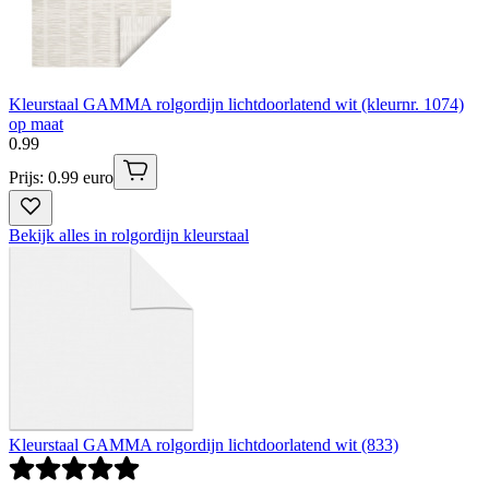
Kleurstaal GAMMA rolgordijn lichtdoorlatend wit (kleurnr. 1074)
op maat
0
.
99
Prijs: 0.99 euro
Bekijk alles in rolgordijn kleurstaal
Kleurstaal GAMMA rolgordijn lichtdoorlatend wit (833)