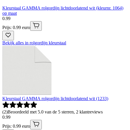
Kleurstaal GAMMA rolgordijn lichtdoorlatend wit (kleurnr. 1064)
op maat
0
.
99
Prijs: 0.99 euro
Bekijk alles in rolgordijn kleurstaal
Kleurstaal GAMMA rolgordijn lichtdoorlatend wit (1233)
(
2
)
Beoordeeld met 5.0 van de 5 sterren, 2 klantreviews
0
.
99
Prijs: 0.99 euro