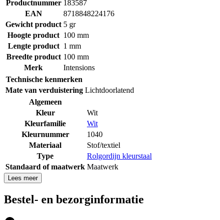
Productnummer
183587
EAN
8718848224176
Gewicht product
5 gr
Hoogte product
100 mm
Lengte product
1 mm
Breedte product
100 mm
Merk
Intensions
Technische kenmerken
Mate van verduistering
Lichtdoorlatend
Algemeen
Kleur
Wit
Kleurfamilie
Wit
Kleurnummer
1040
Materiaal
Stof/textiel
Type
Rolgordijn kleurstaal
Standaard of maatwerk
Maatwerk
Lees meer
Bestel- en bezorginformatie