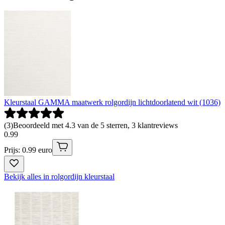
Kleurstaal GAMMA maatwerk rolgordijn lichtdoorlatend wit (1036)
(
3
)
Beoordeeld met 4.3 van de 5 sterren, 3 klantreviews
0
.
99
Prijs: 0.99 euro
Bekijk alles in rolgordijn kleurstaal