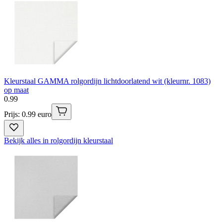
Kleurstaal GAMMA rolgordijn lichtdoorlatend wit (kleurnr. 1083)
op maat
0
.
99
Prijs: 0.99 euro
Bekijk alles in rolgordijn kleurstaal