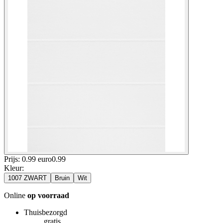
Prijs: 0.99 euro
0
.
99
Kleur
:
1007 ZWART
Bruin
Wit
Online
op voorraad
Thuisbezorgd
gratis