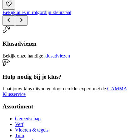
Bekijk alles in rolgordijn kleurstaal
Klusadviezen
Bekijk onze handige
klusadviezen
Hulp nodig bij je klus?
Laat jouw klus uitvoeren door een klusexpert met de
GAMMA
Klusservice
Assortiment
Gereedschap
Verf
Vloeren & tegels
Tuin