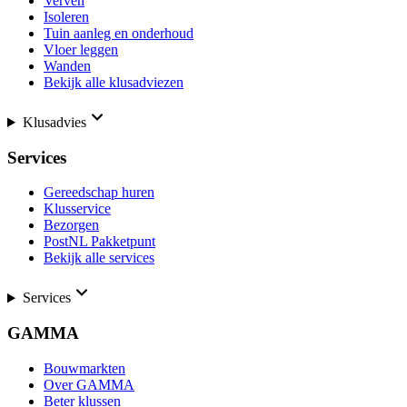
Verven
Isoleren
Tuin aanleg en onderhoud
Vloer leggen
Wanden
Bekijk alle klusadviezen
Klusadvies
Services
Gereedschap huren
Klusservice
Bezorgen
PostNL Pakketpunt
Bekijk alle services
Services
GAMMA
Bouwmarkten
Over GAMMA
Beter klussen