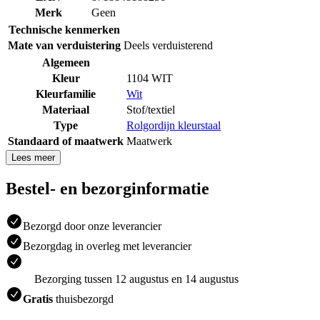
Merk
Geen
Technische kenmerken
Mate van verduistering
Deels verduisterend
Algemeen
Kleur
1104 WIT
Kleurfamilie
Wit
Materiaal
Stof/textiel
Type
Rolgordijn kleurstaal
Standaard of maatwerk
Maatwerk
Lees meer
Bestel- en bezorginformatie
Bezorgd door onze leverancier
Bezorgdag in overleg met leverancier
Bezorging tussen 12 augustus en 14 augustus
Gratis
thuisbezorgd