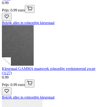
0
.
99
Prijs: 0.99 euro
Bekijk alles in rolgordijn kleurstaal
Kleurstaal GAMMA maatwerk rolgordijn verduisterend zwart
(1127)
0
.
99
Prijs: 0.99 euro
Bekijk alles in rolgordijn kleurstaal