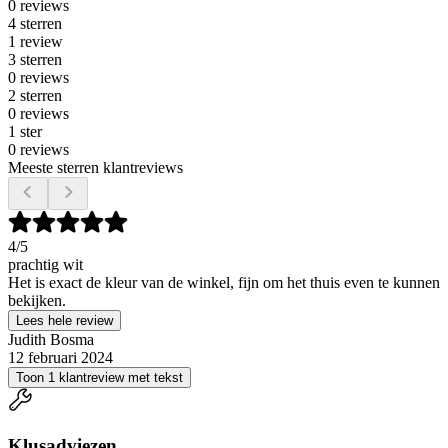
0 reviews
4 sterren
1 review
3 sterren
0 reviews
2 sterren
0 reviews
1 ster
0 reviews
Meeste sterren klantreviews
4
/5
prachtig wit
Het is exact de kleur van de winkel, fijn om het thuis even te kunnen
bekijken.
Lees hele review
Judith Bosma
12 februari 2024
Toon 1 klantreview met tekst
Klusadviezen