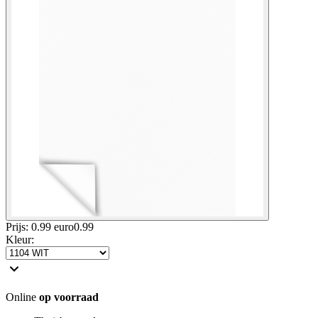
Prijs: 0.99 euro
0
.
99
Kleur
:
Online
op voorraad