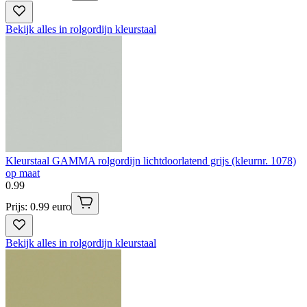
Bekijk alles in rolgordijn kleurstaal
Kleurstaal GAMMA rolgordijn lichtdoorlatend grijs (kleurnr. 1078)
op maat
0
.
99
Prijs: 0.99 euro
Bekijk alles in rolgordijn kleurstaal