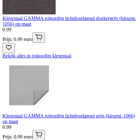
Kleurstaal GAMMA rolgordijn lichtdoorlatend donkergrijs (kleurnr.
1056) op maat
0
.
99
Prijs: 0.99 euro
Bekijk alles in rolgordijn kleurstaal
Kleurstaal GAMMA rolgordijn lichtdoorlatend grijs (kleurnr. 1066)
op maat
0
.
99
Prijs: 0.99 euro