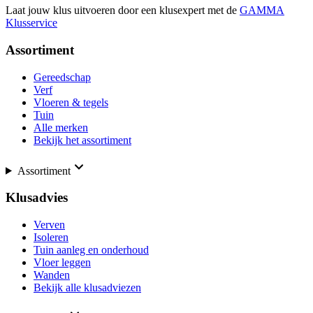
Laat jouw klus uitvoeren door een klusexpert met de
GAMMA
Klusservice
Assortiment
Gereedschap
Verf
Vloeren & tegels
Tuin
Alle merken
Bekijk het assortiment
Assortiment
Klusadvies
Verven
Isoleren
Tuin aanleg en onderhoud
Vloer leggen
Wanden
Bekijk alle klusadviezen