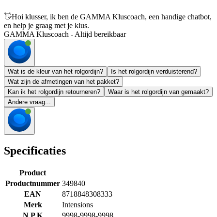
👋
Hoi klusser, ik ben de GAMMA Kluscoach, een handige chatbot,
en help je graag met je klus.
GAMMA Kluscoach - Altijd bereikbaar
Wat is de kleur van het rolgordijn?
Is het rolgordijn verduisterend?
Wat zijn de afmetingen van het pakket?
Kan ik het rolgordijn retourneren?
Waar is het rolgordijn van gemaakt?
Andere vraag...
Specificaties
Product
Productnummer
349840
EAN
8718848308333
Merk
Intensions
N P K
9998-9998-9998