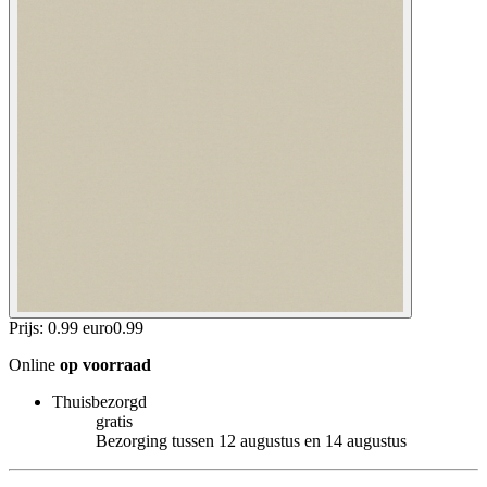
Prijs: 0.99 euro
0
.
99
Online
op voorraad
Thuisbezorgd
gratis
Bezorging tussen 12 augustus en 14 augustus