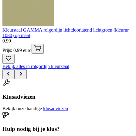
Kleurstaal GAMMA rolgordijn lichtdoorlatend lichtgroen (kleurnr.
1080) op maat
0
.
99
Prijs: 0.99 euro
Bekijk alles in rolgordijn kleurstaal
Klusadviezen
Bekijk onze handige
klusadviezen
Hulp nodig bij je klus?