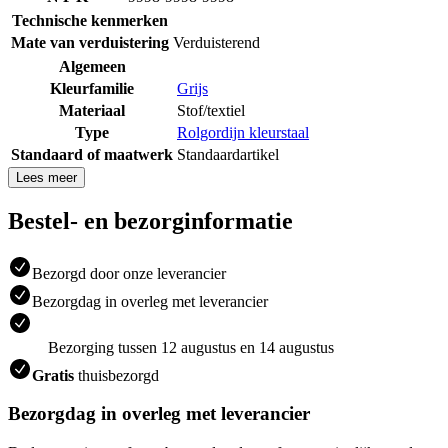
Technische kenmerken
Mate van verduistering
Verduisterend
Algemeen
Kleurfamilie
Grijs
Materiaal
Stof/textiel
Type
Rolgordijn kleurstaal
Standaard of maatwerk
Standaardartikel
Lees meer
Bestel- en bezorginformatie
Bezorgd door onze leverancier
Bezorgdag in overleg met leverancier
Bezorging tussen 12 augustus en 14 augustus
Gratis
thuisbezorgd
Bezorgdag in overleg met leverancier