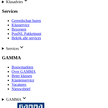
Klusadvies
Services
Gereedschap huren
Klusservice
Bezorgen
PostNL Pakketpunt
Bekijk alle services
Services
GAMMA
Bouwmarkten
Over GAMMA
Beter klussen
Klantenservice
Vacatures
Nieuwsbrief
GAMMA