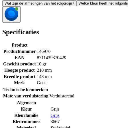
Wat zijn de afmetingen van het rolgordijn?
Welke kleur heeft het rolgordi
Specificaties
Product
Productnummer
146970
EAN
8711439370429
Gewicht product
10 gr
Hoogte product
210 mm
Breedte product
148 mm
Merk
Geen
Technische kenmerken
Mate van verduistering
Verduisterend
Algemeen
Kleur
Grijs
Kleurfamilie
Grijs
Kleurnummer
3667
Materiaal
Stof/textiel