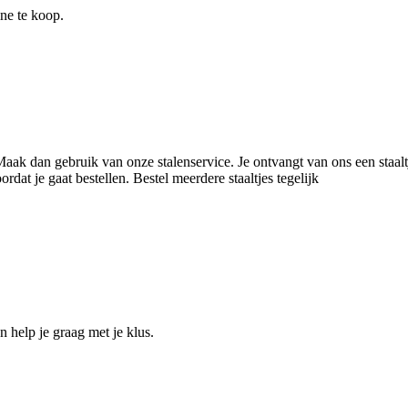
ine te koop.
 Maak dan gebruik van onze stalenservice. Je ontvangt van ons een staal
dat je gaat bestellen. Bestel meerdere staaltjes tegelijk
help je graag met je klus.