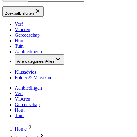
Zoekbalk sluiten
Verf
Vloeren
Gereedschap
Hout
Tuin
Aanbiedingen
Alle categorieën
Alles
Klusadvies
Folder & Magazine
Aanbiedingen
Verf
Vloeren
Gereedschap
Hout
Tuin
Home