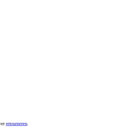
ver
retourneren
.