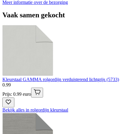
Meer informatie over de bezorging
Vaak samen gekocht
Kleurstaal GAMMA rolgordijn verduisterend lichtgrijs (5733)
0
.
99
Prijs: 0.99 euro
Bekijk alles in rolgordijn kleurstaal