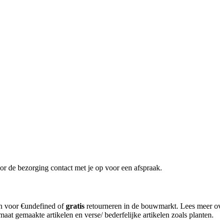
or de bezorging contact met je op voor een afspraak.
en voor €undefined of
gratis
retourneren in de bouwmarkt. Lees meer o
aat gemaakte artikelen en verse/ bederfelijke artikelen zoals planten.