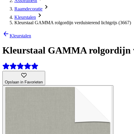
Assortiment
Raamdecoratie
Kleurstalen
Kleurstaal GAMMA rolgordijn verduisterend lichtgrijs (3667)
Kleurstalen
Kleurstaal GAMMA rolgordijn ve
Opslaan in Favorieten