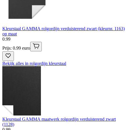
Kleurstaal GAMMA rolgordijn verduisterend zwart (kleurnr. 1163)
op maat
0
.
99
Prijs: 0.99 euro
Bekijk alles in rolgordijn kleurstaal
Kleurstaal GAMMA maatwerk rolgordijn verduisterend zwart
(1128)
0
.
99