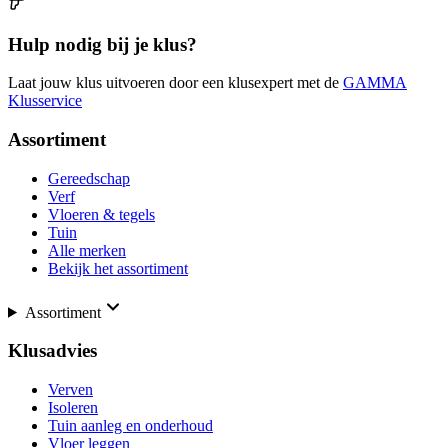
Hulp nodig bij je klus?
Laat jouw klus uitvoeren door een klusexpert met de
GAMMA
Klusservice
Assortiment
Gereedschap
Verf
Vloeren & tegels
Tuin
Alle merken
Bekijk het assortiment
Assortiment
Klusadvies
Verven
Isoleren
Tuin aanleg en onderhoud
Vloer leggen