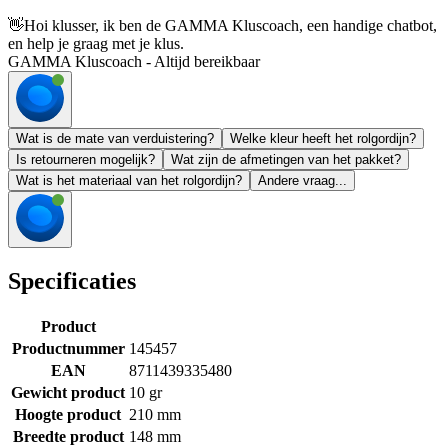
👋
Hoi klusser, ik ben de GAMMA Kluscoach, een handige chatbot,
en help je graag met je klus.
GAMMA Kluscoach - Altijd bereikbaar
Wat is de mate van verduistering?
Welke kleur heeft het rolgordijn?
Is retourneren mogelijk?
Wat zijn de afmetingen van het pakket?
Wat is het materiaal van het rolgordijn?
Andere vraag...
Specificaties
Product
Productnummer
145457
EAN
8711439335480
Gewicht product
10 gr
Hoogte product
210 mm
Breedte product
148 mm