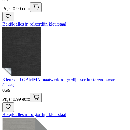
Prijs: 0.99 euro
Bekijk alles in rolgordijn kleurstaal
Kleurstaal GAMMA maatwerk rolgordijn verduisterend zwart
(1144)
0
.
99
Prijs: 0.99 euro
Bekijk alles in rolgordijn kleurstaal