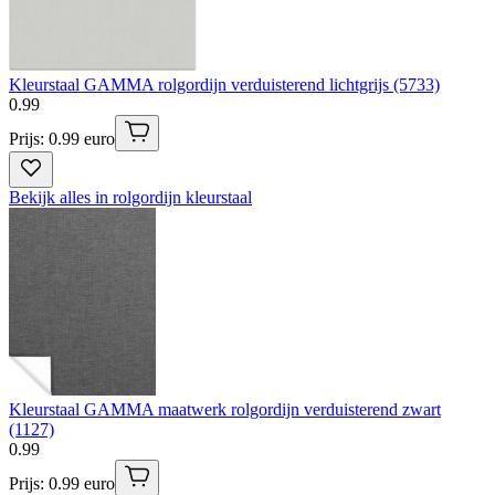
Kleurstaal GAMMA rolgordijn verduisterend lichtgrijs (5733)
0
.
99
Prijs: 0.99 euro
Bekijk alles in rolgordijn kleurstaal
Kleurstaal GAMMA maatwerk rolgordijn verduisterend zwart
(1127)
0
.
99
Prijs: 0.99 euro