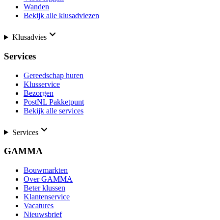
Wanden
Bekijk alle klusadviezen
Klusadvies
Services
Gereedschap huren
Klusservice
Bezorgen
PostNL Pakketpunt
Bekijk alle services
Services
GAMMA
Bouwmarkten
Over GAMMA
Beter klussen
Klantenservice
Vacatures
Nieuwsbrief