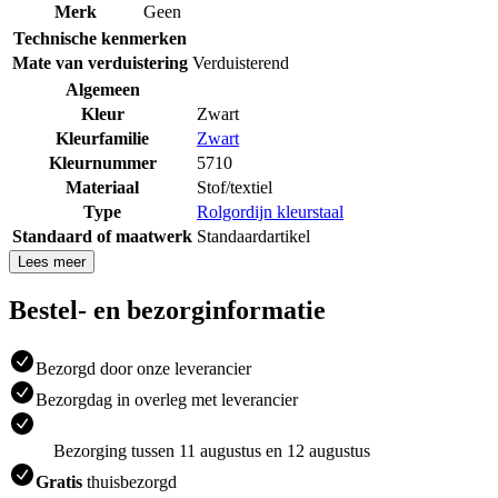
Merk
Geen
Technische kenmerken
Mate van verduistering
Verduisterend
Algemeen
Kleur
Zwart
Kleurfamilie
Zwart
Kleurnummer
5710
Materiaal
Stof/textiel
Type
Rolgordijn kleurstaal
Standaard of maatwerk
Standaardartikel
Lees meer
Bestel- en bezorginformatie
Bezorgd door onze leverancier
Bezorgdag in overleg met leverancier
Bezorging tussen 11 augustus en 12 augustus
Gratis
thuisbezorgd