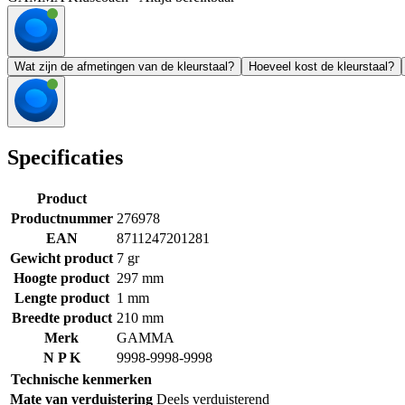
Wat zijn de afmetingen van de kleurstaal?
Hoeveel kost de kleurstaal?
Specificaties
Product
Productnummer
276978
EAN
8711247201281
Gewicht product
7 gr
Hoogte product
297 mm
Lengte product
1 mm
Breedte product
210 mm
Merk
GAMMA
N P K
9998-9998-9998
Technische kenmerken
Mate van verduistering
Deels verduisterend