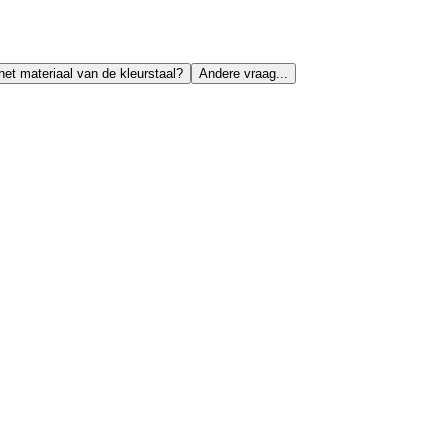
het materiaal van de kleurstaal?
Andere vraag...