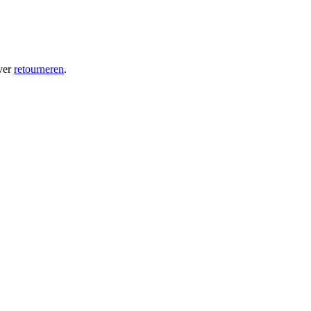
ver
retourneren
.