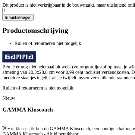
Dit product is niet verkrijgbaar in de bouwmarkt, maar uitsluitend onl
In winkelwagen
Productomschrijving
Ruilen of retourneren niet mogelijk
Ben je er nog niet helemaal uit welk (vouw)gordijnstof op maat je w
afmeting van 20,3x28,8 cm voor 0,99 cent inclusief verzendkosten. Dan
meerdere staaltjes tegelijk als je twijfelt tussen verschillende raamdeco
Ruilen of retourneren is niet mogelijk.
Nieuw
GAMMA Kluscoach
👋
Hoi klusser, ik ben de GAMMA Kluscoach, een handige chatbot, en 
GAMMA Kluscoach - Altijd bereikbaar