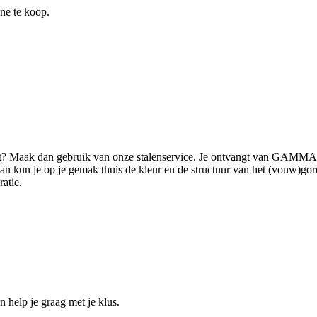
ine te koop.
ilt? Maak dan gebruik van onze stalenservice. Je ontvangt van GAMMA 
 kun je op je gemak thuis de kleur en de structuur van het (vouw)gordi
ratie.
help je graag met je klus.