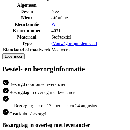
Algemeen
Dessin
Nee
Kleur
off white
Kleurfamilie
Wit
Kleurnummer
4031
Materiaal
Stof/textiel
Type
(Vouw)gordijn kleurstaal
Standaard of maatwerk
Maatwerk
Lees meer
Bestel- en bezorginformatie
Bezorgd door onze leverancier
Bezorgdag in overleg met leverancier
Bezorging tussen 17 augustus en 24 augustus
Gratis
thuisbezorgd
Bezorgdag in overleg met leverancier