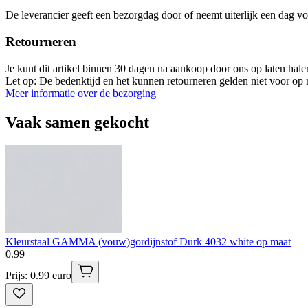
De leverancier geeft een bezorgdag door of neemt uiterlijk een dag vo
Retourneren
Je kunt dit artikel binnen 30 dagen na aankoop door ons op laten hal
Let op: De bedenktijd en het kunnen retourneren gelden niet voor op m
Meer informatie over de bezorging
Vaak samen gekocht
Kleurstaal GAMMA (vouw)gordijnstof Durk 4032 white op maat
0
.
99
Prijs: 0.99 euro