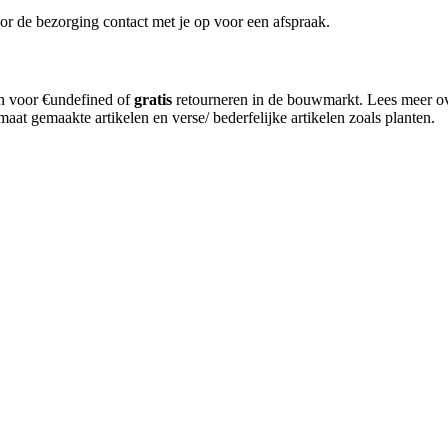
or de bezorging contact met je op voor een afspraak.
en voor €undefined of
gratis
retourneren in de bouwmarkt. Lees meer o
aat gemaakte artikelen en verse/ bederfelijke artikelen zoals planten.