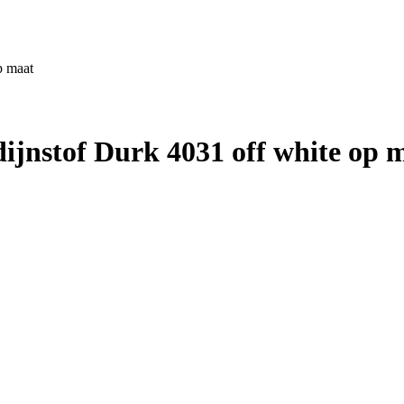
p maat
nstof Durk 4031 off white op 