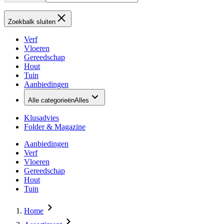
Zoekbalk sluiten
Verf
Vloeren
Gereedschap
Hout
Tuin
Aanbiedingen
Alle categorieën
Alles
Klusadvies
Folder & Magazine
Aanbiedingen
Verf
Vloeren
Gereedschap
Hout
Tuin
Home