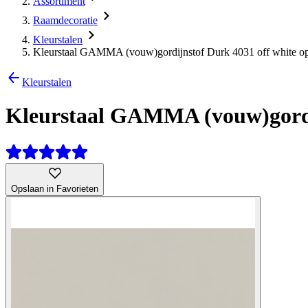
Assortiment
Raamdecoratie
Kleurstalen
Kleurstaal GAMMA (vouw)gordijnstof Durk 4031 off white o
Kleurstalen
Kleurstaal GAMMA (vouw)gordij
Opslaan in Favorieten