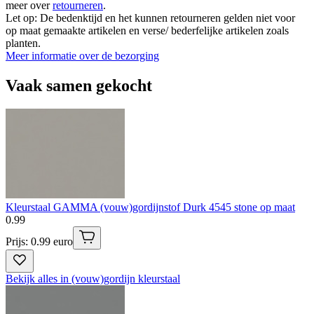
meer over
retourneren
.
Let op: De bedenktijd en het kunnen retourneren gelden niet voor
op maat gemaakte artikelen en verse/ bederfelijke artikelen zoals
planten.
Meer informatie over de bezorging
Vaak samen gekocht
Kleurstaal GAMMA (vouw)gordijnstof Durk 4545 stone op maat
0
.
99
Prijs: 0.99 euro
Bekijk alles in (vouw)gordijn kleurstaal