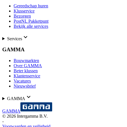
Gereedschap huren
Klusservice
Bezorgen
PostNL Pakketpunt
Bekijk alle services
Services
GAMMA
Bouwmarkten
Over GAMMA
Beter klussen
Klantenservice
Vacatures
Nieuwsbrief
GAMMA
GAMMA
©
2026
Intergamma B.V.
-
Voorwaarden en veiligheid