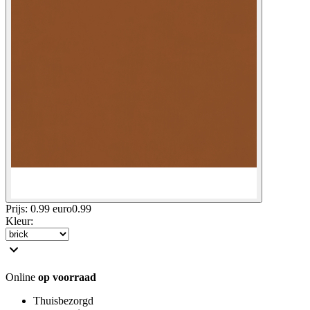
Prijs: 0.99 euro
0
.
99
Kleur
:
Online
op voorraad
Thuisbezorgd