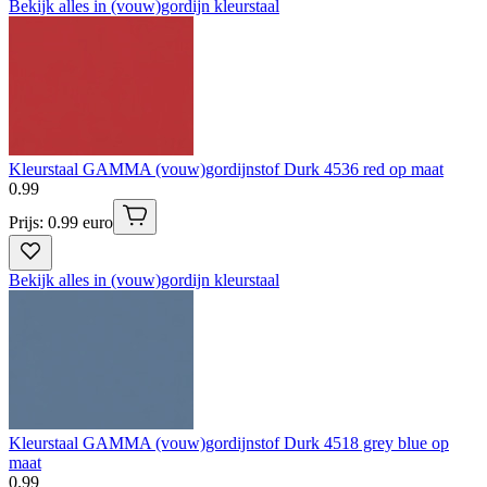
Bekijk alles in (vouw)gordijn kleurstaal
Kleurstaal GAMMA (vouw)gordijnstof Durk 4536 red op maat
0
.
99
Prijs: 0.99 euro
Bekijk alles in (vouw)gordijn kleurstaal
Kleurstaal GAMMA (vouw)gordijnstof Durk 4518 grey blue op
maat
0
.
99