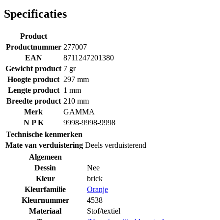
Specificaties
Product
Productnummer
277007
EAN
8711247201380
Gewicht product
7 gr
Hoogte product
297 mm
Lengte product
1 mm
Breedte product
210 mm
Merk
GAMMA
N P K
9998-9998-9998
Technische kenmerken
Mate van verduistering
Deels verduisterend
Algemeen
Dessin
Nee
Kleur
brick
Kleurfamilie
Oranje
Kleurnummer
4538
Materiaal
Stof/textiel