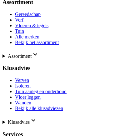
Assortiment
Gereedschap
Verf
Vloeren & tegels
Tuin
Alle merken
Bekijk het assortiment
Assortiment
Klusadvies
Verven
Isoleren
Tuin aanleg en onderhoud
Vloer leggen
Wanden
Bekijk alle klusadviezen
Klusadvies
Services