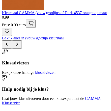
Kleurstaal GAMMA (vouw)gordijnstof Durk 4537 orange op maat
0
.
99
Prijs: 0.99 euro
Bekijk alles in (vouw)gordijn kleurstaal
Klusadviezen
Bekijk onze handige
klusadviezen
Hulp nodig bij je klus?
Laat jouw klus uitvoeren door een klusexpert met de
GAMMA
Klusservice