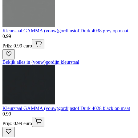
Kleurstaal GAMMA (vouw)gordijnstof Durk 4038 grey op maat
0
.
99
Prijs: 0.99 euro
Bekijk alles in (vouw)gordijn kleurstaal
Kleurstaal GAMMA (vouw)gordijnstof Durk 4028 black op maat
0
.
99
Prijs: 0.99 euro