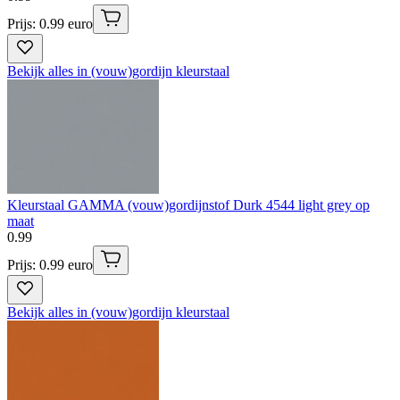
Prijs: 0.99 euro
Bekijk alles in (vouw)gordijn kleurstaal
Kleurstaal GAMMA (vouw)gordijnstof Durk 4544 light grey op
maat
0
.
99
Prijs: 0.99 euro
Bekijk alles in (vouw)gordijn kleurstaal