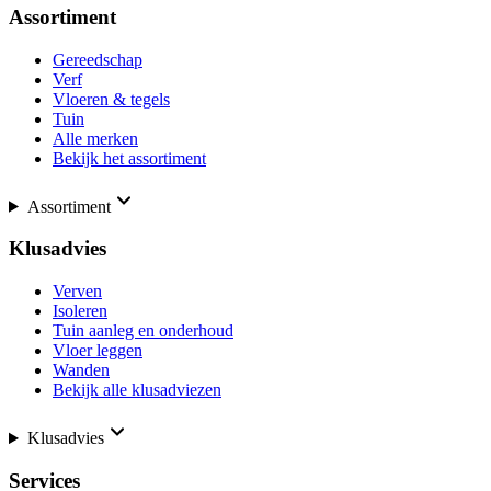
Assortiment
Gereedschap
Verf
Vloeren & tegels
Tuin
Alle merken
Bekijk het assortiment
Assortiment
Klusadvies
Verven
Isoleren
Tuin aanleg en onderhoud
Vloer leggen
Wanden
Bekijk alle klusadviezen
Klusadvies
Services