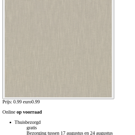
Prijs: 0.99 euro
0
.
99
Online
op voorraad
Thuisbezorgd
gratis
Bezorging tussen 17 augustus en 24 augustus