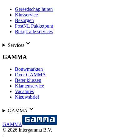
Gereedschap huren
Klusservice
Bezorgen
PostNL Pakketpunt
Bekijk alle services
Services
GAMMA
Bouwmarkten
Over GAMMA
Beter klussen
Klantenservice
Vacatures
Nieuwsbrief
GAMMA
GAMMA
©
2026
Intergamma B.V.
-