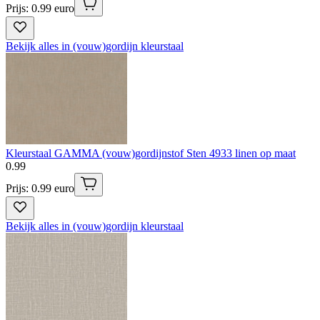
Prijs: 0.99 euro
Bekijk alles in (vouw)gordijn kleurstaal
Kleurstaal GAMMA (vouw)gordijnstof Sten 4933 linen op maat
0
.
99
Prijs: 0.99 euro
Bekijk alles in (vouw)gordijn kleurstaal