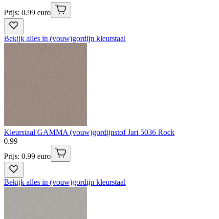
Prijs: 0.99 euro
Bekijk alles in (vouw)gordijn kleurstaal
Kleurstaal GAMMA (vouw)gordijnstof Jari 5036 Rock
0
.
99
Prijs: 0.99 euro
Bekijk alles in (vouw)gordijn kleurstaal