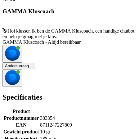
GAMMA Kluscoach
👋
Hoi klusser, ik ben de GAMMA Kluscoach, een handige chatbot,
en help je graag met je klus.
GAMMA Kluscoach - Altijd bereikbaar
Andere vraag...
Specificaties
Product
Productnummer
383354
EAN
8711247227809
Gewicht product
10 gr
Hoogte product
288 mm