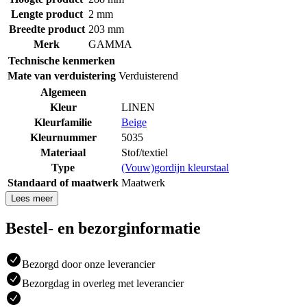
Lengte product
2 mm
Breedte product
203 mm
Merk
GAMMA
Technische kenmerken
Mate van verduistering
Verduisterend
Algemeen
Kleur
LINEN
Kleurfamilie
Beige
Kleurnummer
5035
Materiaal
Stof/textiel
Type
(Vouw)gordijn kleurstaal
Standaard of maatwerk
Maatwerk
Lees meer
Bestel- en bezorginformatie
Bezorgd door onze leverancier
Bezorgdag in overleg met leverancier