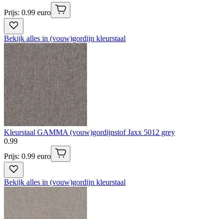
Prijs: 0.99 euro
Bekijk alles in (vouw)gordijn kleurstaal
Kleurstaal GAMMA (vouw)gordijnstof Jaxx 5012 grey
0
.
99
Prijs: 0.99 euro
Bekijk alles in (vouw)gordijn kleurstaal