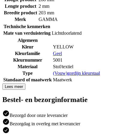
Lengte product
2 mm
Breedte product
203 mm
Merk
GAMMA
Technische kenmerken
Mate van verduistering
Lichtdoorlatend
Algemeen
Kleur
YELLOW
Kleurfamilie
Geel
Kleurnummer
5001
Materiaal
Stof/textiel
Type
(Vouw)gordijn kleurstaal
Standaard of maatwerk
Maatwerk
Lees meer
Bestel- en bezorginformatie
Bezorgd door onze leverancier
Bezorgdag in overleg met leverancier