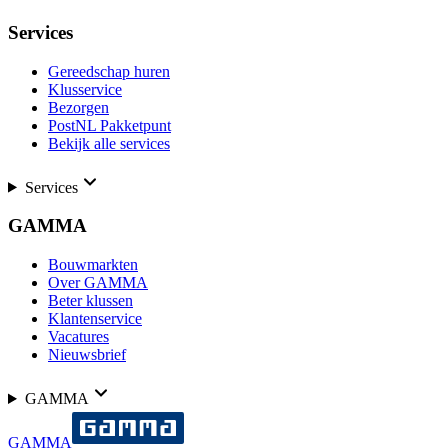
Services
Gereedschap huren
Klusservice
Bezorgen
PostNL Pakketpunt
Bekijk alle services
Services
GAMMA
Bouwmarkten
Over GAMMA
Beter klussen
Klantenservice
Vacatures
Nieuwsbrief
GAMMA
GAMMA