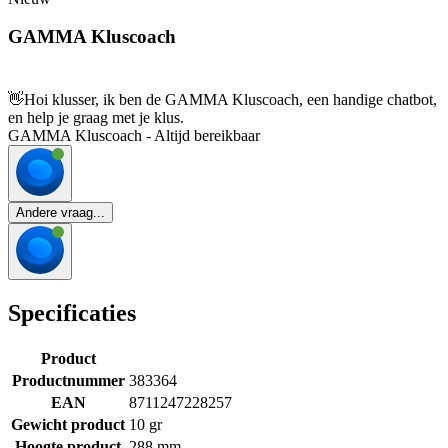
GAMMA Kluscoach
👋
Hoi klusser, ik ben de GAMMA Kluscoach, een handige chatbot,
en help je graag met je klus.
GAMMA Kluscoach - Altijd bereikbaar
Andere vraag...
Specificaties
Product
Productnummer
383364
EAN
8711247228257
Gewicht product
10 gr
Hoogte product
288 mm