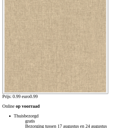
Prijs: 0.99 euro
0
.
99
Online
op voorraad
Thuisbezorgd
gratis
Bezorging tussen 17 augustus en 24 augustus