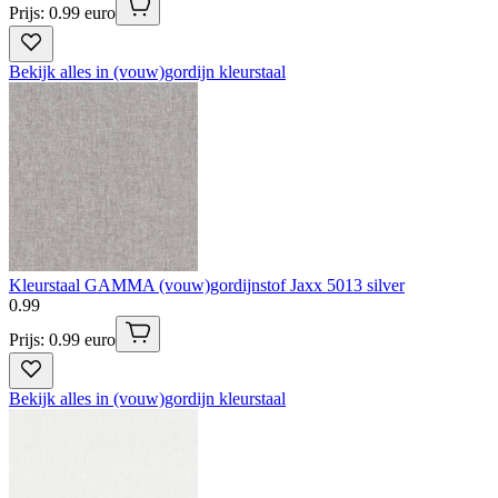
Prijs: 0.99 euro
Bekijk alles in (vouw)gordijn kleurstaal
Kleurstaal GAMMA (vouw)gordijnstof Jaxx 5013 silver
0
.
99
Prijs: 0.99 euro
Bekijk alles in (vouw)gordijn kleurstaal