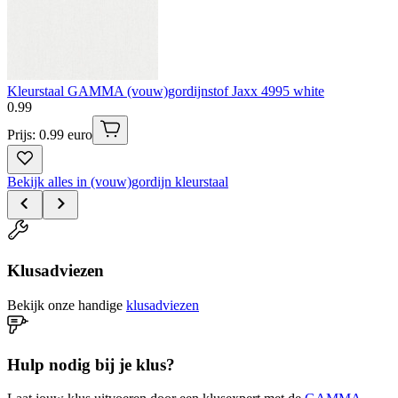
Kleurstaal GAMMA (vouw)gordijnstof Jaxx 4995 white
0
.
99
Prijs: 0.99 euro
Bekijk alles in (vouw)gordijn kleurstaal
Klusadviezen
Bekijk onze handige
klusadviezen
Hulp nodig bij je klus?