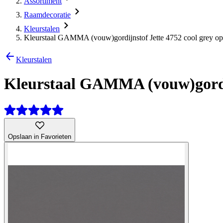
Assortiment
Raamdecoratie
Kleurstalen
Kleurstaal GAMMA (vouw)gordijnstof Jette 4752 cool grey op
Kleurstalen
Kleurstaal GAMMA (vouw)gordij
Opslaan in Favorieten