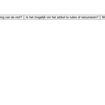
ing van de stof?
Is het mogelijk om het artikel te ruilen of retourneren?
We