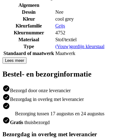
Algemeen
Dessin
Nee
Kleur
cool grey
Kleurfamilie
Grijs
Kleurnummer
4752
Materiaal
Stof/textiel
Type
(Vouw)gordijn kleurstaal
Standaard of maatwerk
Maatwerk
Lees meer
Bestel- en bezorginformatie
Bezorgd door onze leverancier
Bezorgdag in overleg met leverancier
Bezorging tussen 17 augustus en 24 augustus
Gratis
thuisbezorgd
Bezorgdag in overleg met leverancier