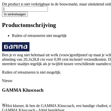
Dit product is niet verkrijgbaar in de bouwmarkt, maar uitsluitend onl
In winkelwagen
Productomschrijving
Ruilen of retourneren niet mogelijk
Ben je er nog niet helemaal uit welk (vouw)gordijnstof op maat je w
afmeting van 20,3x28,8 cm voor 0,99 cent inclusief verzendkosten. Dan
meerdere staaltjes tegelijk als je twijfelt tussen verschillende raamdeco
Ruilen of retourneren is niet mogelijk.
Nieuw
GAMMA Kluscoach
👋
Hoi klusser, ik ben de GAMMA Kluscoach, een handige chatbot, en 
GAMMA Kluscoach - Altijd bereikbaar