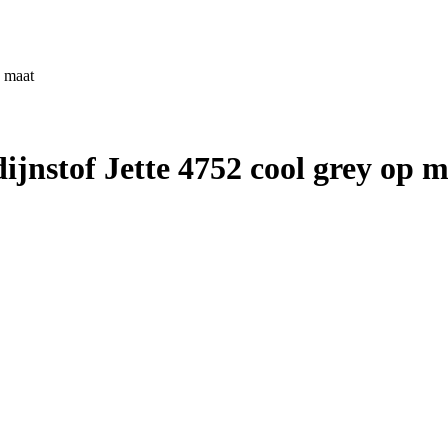
 maat
nstof Jette 4752 cool grey op m