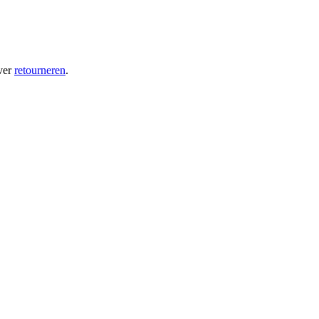
ver
retourneren
.