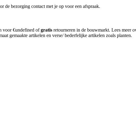
or de bezorging contact met je op voor een afspraak.
en voor €undefined of
gratis
retourneren in de bouwmarkt. Lees meer o
aat gemaakte artikelen en verse/ bederfelijke artikelen zoals planten.