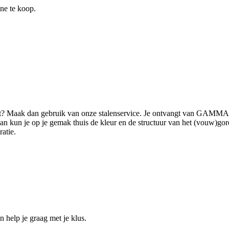
ine te koop.
ilt? Maak dan gebruik van onze stalenservice. Je ontvangt van GAMMA (
 kun je op je gemak thuis de kleur en de structuur van het (vouw)gordi
ratie.
help je graag met je klus.