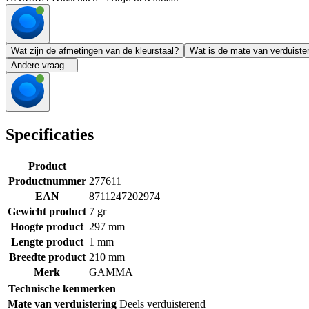
Wat zijn de afmetingen van de kleurstaal?
Wat is de mate van verduister
Andere vraag...
Specificaties
Product
Productnummer
277611
EAN
8711247202974
Gewicht product
7 gr
Hoogte product
297 mm
Lengte product
1 mm
Breedte product
210 mm
Merk
GAMMA
Technische kenmerken
Mate van verduistering
Deels verduisterend