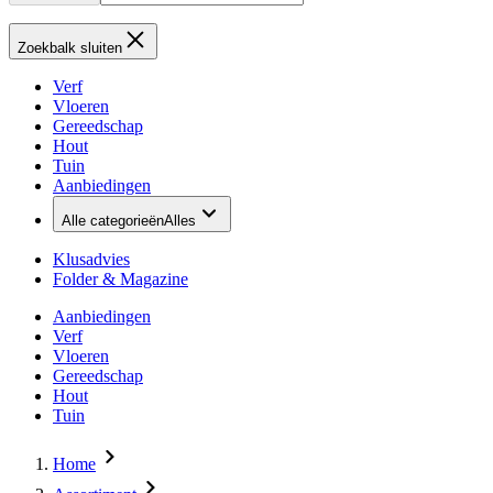
Zoekbalk sluiten
Verf
Vloeren
Gereedschap
Hout
Tuin
Aanbiedingen
Alle categorieën
Alles
Klusadvies
Folder & Magazine
Aanbiedingen
Verf
Vloeren
Gereedschap
Hout
Tuin
Home