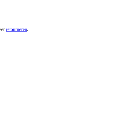
ver
retourneren
.