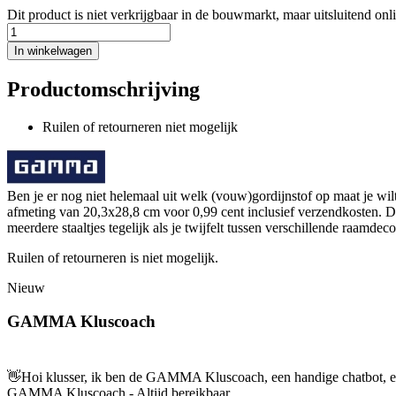
Dit product is niet verkrijgbaar in de bouwmarkt, maar uitsluitend onl
In winkelwagen
Productomschrijving
Ruilen of retourneren niet mogelijk
Ben je er nog niet helemaal uit welk (vouw)gordijnstof op maat je w
afmeting van 20,3x28,8 cm voor 0,99 cent inclusief verzendkosten. Dan
meerdere staaltjes tegelijk als je twijfelt tussen verschillende raamdeco
Ruilen of retourneren is niet mogelijk.
Nieuw
GAMMA Kluscoach
👋
Hoi klusser, ik ben de GAMMA Kluscoach, een handige chatbot, en 
GAMMA Kluscoach - Altijd bereikbaar