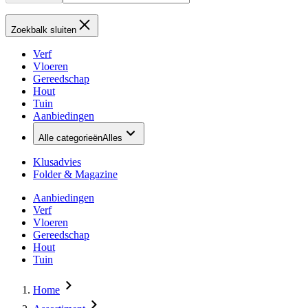
Zoekbalk sluiten
Verf
Vloeren
Gereedschap
Hout
Tuin
Aanbiedingen
Alle categorieën
Alles
Klusadvies
Folder & Magazine
Aanbiedingen
Verf
Vloeren
Gereedschap
Hout
Tuin
Home