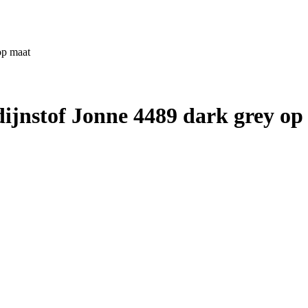
op maat
jnstof Jonne 4489 dark grey op