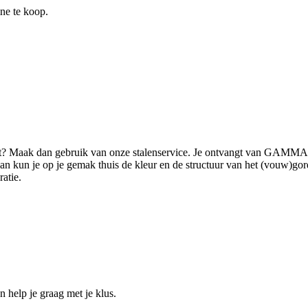
ine te koop.
ilt? Maak dan gebruik van onze stalenservice. Je ontvangt van GAMMA 
 kun je op je gemak thuis de kleur en de structuur van het (vouw)gordi
ratie.
help je graag met je klus.