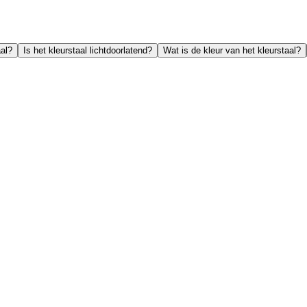
aal?
Is het kleurstaal lichtdoorlatend?
Wat is de kleur van het kleurstaal?