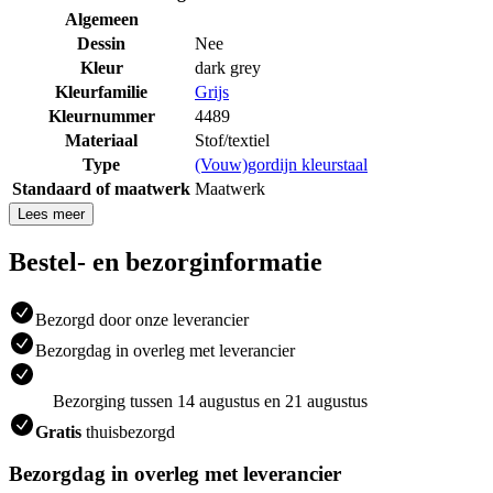
Algemeen
Dessin
Nee
Kleur
dark grey
Kleurfamilie
Grijs
Kleurnummer
4489
Materiaal
Stof/textiel
Type
(Vouw)gordijn kleurstaal
Standaard of maatwerk
Maatwerk
Lees meer
Bestel- en bezorginformatie
Bezorgd door onze leverancier
Bezorgdag in overleg met leverancier
Bezorging tussen 14 augustus en 21 augustus
Gratis
thuisbezorgd
Bezorgdag in overleg met leverancier