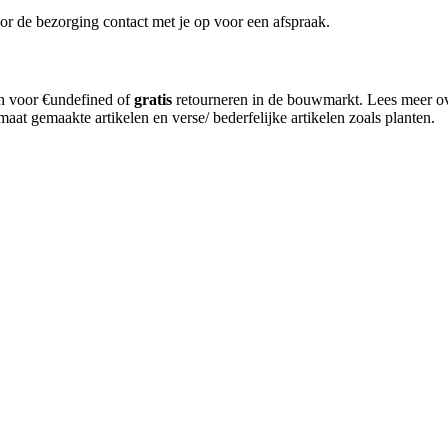
or de bezorging contact met je op voor een afspraak.
en voor €undefined of
gratis
retourneren in de bouwmarkt. Lees meer o
aat gemaakte artikelen en verse/ bederfelijke artikelen zoals planten.