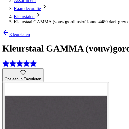
Assortiment
Raamdecoratie
Kleurstalen
Kleurstaal GAMMA (vouw)gordijnstof Jonne 4489 dark grey 
Kleurstalen
Kleurstaal GAMMA (vouw)gordi
Opslaan in Favorieten