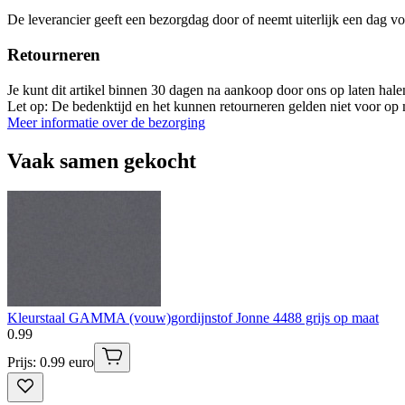
De leverancier geeft een bezorgdag door of neemt uiterlijk een dag vo
Retourneren
Je kunt dit artikel binnen 30 dagen na aankoop door ons op laten hal
Let op: De bedenktijd en het kunnen retourneren gelden niet voor op m
Meer informatie over de bezorging
Vaak samen gekocht
Kleurstaal GAMMA (vouw)gordijnstof Jonne 4488 grijs op maat
0
.
99
Prijs: 0.99 euro