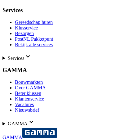
Services
Gereedschap huren
Klusservice
Bezorgen
PostNL Pakketpunt
Bekijk alle services
Services
GAMMA
Bouwmarkten
Over GAMMA
Beter klussen
Klantenservice
Vacatures
Nieuwsbrief
GAMMA
GAMMA