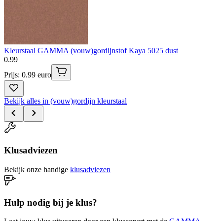
Kleurstaal GAMMA (vouw)gordijnstof Kaya 5025 dust
0
.
99
Prijs: 0.99 euro
Bekijk alles in (vouw)gordijn kleurstaal
Klusadviezen
Bekijk onze handige
klusadviezen
Hulp nodig bij je klus?