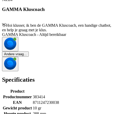
GAMMA Kluscoach
👋
Hoi klusser, ik ben de GAMMA Kluscoach, een handige chatbot,
en help je graag met je klus.
GAMMA Kluscoach - Altijd bereikbaar
Andere vraag...
Specificaties
Product
Productnummer
383414
EAN
8711247230038
Gewicht product
10 gr
Hoogte product
288 mm