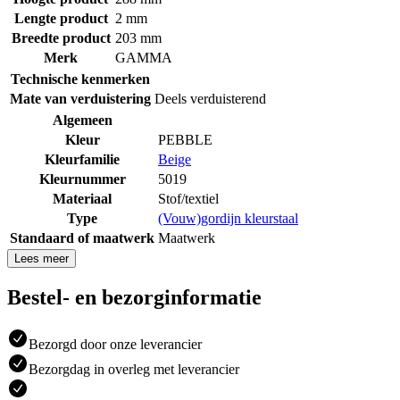
Lengte product
2 mm
Breedte product
203 mm
Merk
GAMMA
Technische kenmerken
Mate van verduistering
Deels verduisterend
Algemeen
Kleur
PEBBLE
Kleurfamilie
Beige
Kleurnummer
5019
Materiaal
Stof/textiel
Type
(Vouw)gordijn kleurstaal
Standaard of maatwerk
Maatwerk
Lees meer
Bestel- en bezorginformatie
Bezorgd door onze leverancier
Bezorgdag in overleg met leverancier