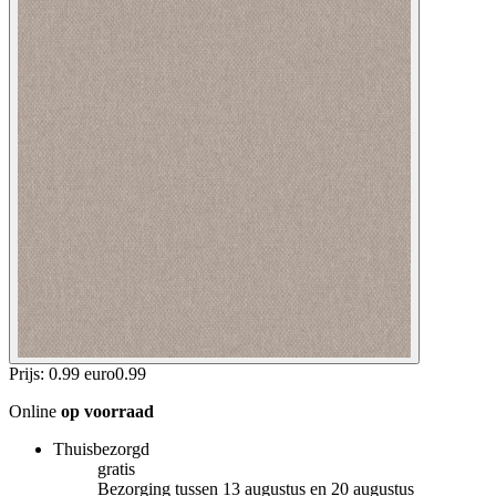
Prijs: 0.99 euro
0
.
99
Online
op voorraad
Thuisbezorgd
gratis
Bezorging tussen 13 augustus en 20 augustus