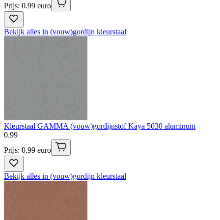
Prijs: 0.99 euro
Bekijk alles in (vouw)gordijn kleurstaal
Kleurstaal GAMMA (vouw)gordijnstof Kaya 5030 aluminum
0
.
99
Prijs: 0.99 euro
Bekijk alles in (vouw)gordijn kleurstaal