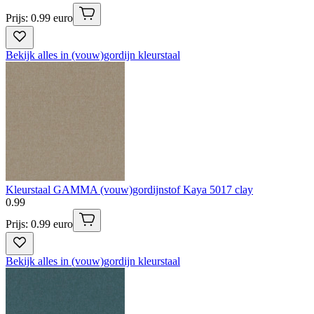
Prijs: 0.99 euro
Bekijk alles in (vouw)gordijn kleurstaal
Kleurstaal GAMMA (vouw)gordijnstof Kaya 5017 clay
0
.
99
Prijs: 0.99 euro
Bekijk alles in (vouw)gordijn kleurstaal