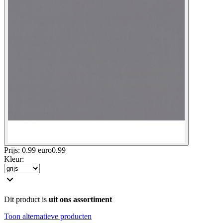
Prijs: 0.99 euro
0
.
99
Kleur
:
Dit product is
uit ons assortiment
Toon alternatieve producten