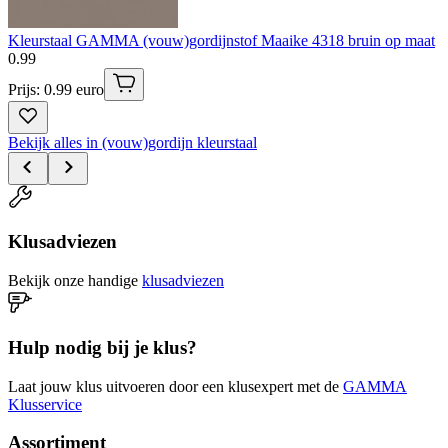
Kleurstaal GAMMA (vouw)gordijnstof Maaike 4318 bruin op maat
0
.
99
Prijs: 0.99 euro
Bekijk alles in (vouw)gordijn kleurstaal
Klusadviezen
Bekijk onze handige
klusadviezen
Hulp nodig bij je klus?
Laat jouw klus uitvoeren door een klusexpert met de
GAMMA
Klusservice
Assortiment