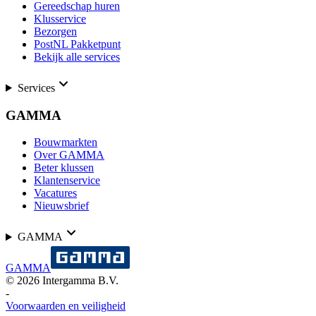
Gereedschap huren
Klusservice
Bezorgen
PostNL Pakketpunt
Bekijk alle services
Services
GAMMA
Bouwmarkten
Over GAMMA
Beter klussen
Klantenservice
Vacatures
Nieuwsbrief
GAMMA
GAMMA
©
2026
Intergamma B.V.
-
Voorwaarden en veiligheid