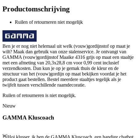
Productomschrijving
Ruilen of retourneren niet mogelijk
Ben je er nog niet helemaal uit welk (vouw)gordijnstof op maat je
wilt? Maak dan gebruik van onze stalenservice. Je ontvangt van
GAMMA (vouw)gordijnstof Maaike 4316 grijs op maat een staaltje
met een afmeting van 20,3x28,8 cm voor 0,99 cent inclusief
verzendkosten. Dan kun je op je gemak thuis de kleur en de
structuur van het (vouw)gordijn op maat bekijken voordat je het
product gaat bestellen. Bestel meerdere staaltjes tegelijk als je
twijfelt tussen verschillende raamdecoratie.
Ruilen of retourneren is niet mogelijk.
Nieuw
GAMMA Kluscoach
👋
Hoi klusser, ik ben de GAMMA Kluscoach, een handige chatbot,