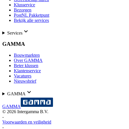
Klusservice
Bezorgen
PostNL Pakketpunt
Bekijk alle services
Services
GAMMA
Bouwmarkten
Over GAMMA
Beter klussen
Klantenservice
Vacatures
Nieuwsbrief
GAMMA
GAMMA
©
2026
Intergamma B.V.
-
Voorwaarden en veiligheid
-