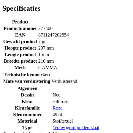
Specificaties
Product
Productnummer
277466
EAN
8711247202554
Gewicht product
7 gr
Hoogte product
297 mm
Lengte product
1 mm
Breedte product
210 mm
Merk
GAMMA
Technische kenmerken
Mate van verduistering
Verduisterend
Algemeen
Dessin
Nee
Kleur
soft rose
Kleurfamilie
Roze
Kleurnummer
4924
Materiaal
Stof/textiel
Type
(Vouw)gordijn kleurstaal