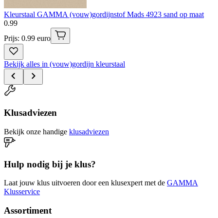
Kleurstaal GAMMA (vouw)gordijnstof Mads 4923 sand op maat
0
.
99
Prijs: 0.99 euro
Bekijk alles in (vouw)gordijn kleurstaal
Klusadviezen
Bekijk onze handige
klusadviezen
Hulp nodig bij je klus?
Laat jouw klus uitvoeren door een klusexpert met de
GAMMA
Klusservice
Assortiment