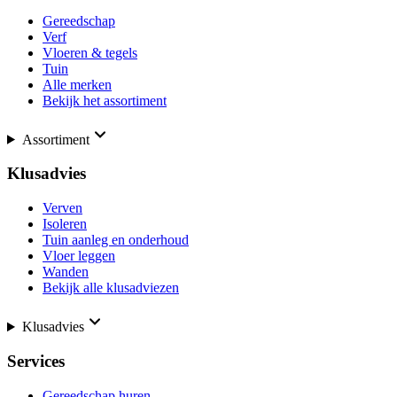
Gereedschap
Verf
Vloeren & tegels
Tuin
Alle merken
Bekijk het assortiment
Assortiment
Klusadvies
Verven
Isoleren
Tuin aanleg en onderhoud
Vloer leggen
Wanden
Bekijk alle klusadviezen
Klusadvies
Services
Gereedschap huren