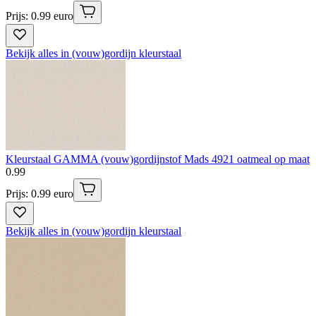
Prijs: 0.99 euro
Bekijk alles in (vouw)gordijn kleurstaal
Kleurstaal GAMMA (vouw)gordijnstof Mads 4921 oatmeal op maat
0
.
99
Prijs: 0.99 euro
Bekijk alles in (vouw)gordijn kleurstaal