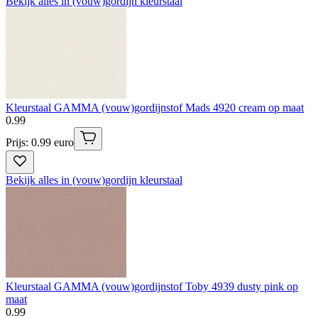
Bekijk alles in (vouw)gordijn kleurstaal
Kleurstaal GAMMA (vouw)gordijnstof Mads 4920 cream op maat
0
.
99
Prijs: 0.99 euro
Bekijk alles in (vouw)gordijn kleurstaal
Kleurstaal GAMMA (vouw)gordijnstof Toby 4939 dusty pink op
maat
0
.
99