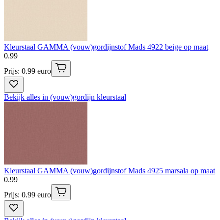
Kleurstaal GAMMA (vouw)gordijnstof Mads 4922 beige op maat
0
.
99
Prijs: 0.99 euro
Bekijk alles in (vouw)gordijn kleurstaal
Kleurstaal GAMMA (vouw)gordijnstof Mads 4925 marsala op maat
0
.
99
Prijs: 0.99 euro