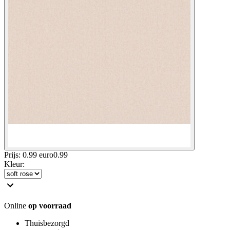
Prijs: 0.99 euro
0
.
99
Kleur
:
Online
op voorraad
Thuisbezorgd