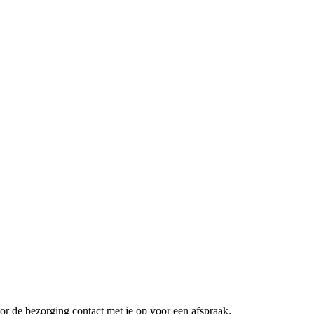
or de bezorging contact met je op voor een afspraak.