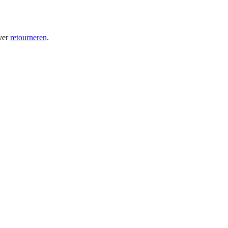
ver
retourneren
.