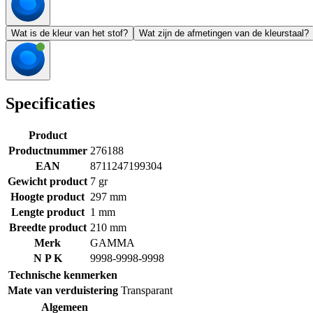
Wat is de kleur van het stof?
Wat zijn de afmetingen van de kleurstaal?
Specificaties
Product
Productnummer
276188
EAN
8711247199304
Gewicht product
7 gr
Hoogte product
297 mm
Lengte product
1 mm
Breedte product
210 mm
Merk
GAMMA
N P K
9998-9998-9998
Technische kenmerken
Mate van verduistering
Transparant
Algemeen