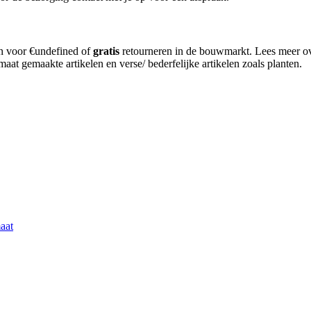
en voor €undefined of
gratis
retourneren in de bouwmarkt. Lees meer o
aat gemaakte artikelen en verse/ bederfelijke artikelen zoals planten.
aat