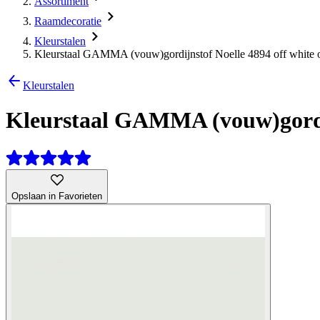
Assortiment
Raamdecoratie
Kleurstalen
Kleurstaal GAMMA (vouw)gordijnstof Noelle 4894 off white 
Kleurstalen
Kleurstaal GAMMA (vouw)gordij
Opslaan in Favorieten