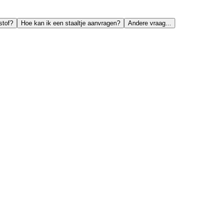
stof?
Hoe kan ik een staaltje aanvragen?
Andere vraag...