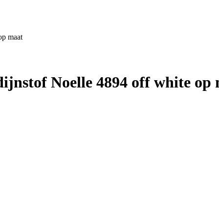
op maat
nstof Noelle 4894 off white op