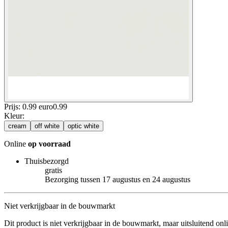
Prijs: 0.99 euro
0
.
99
Kleur
:
cream
off white
optic white
Online
op voorraad
Thuisbezorgd
gratis
Bezorging tussen 17 augustus en 24 augustus
Niet verkrijgbaar in de bouwmarkt
Dit product is niet verkrijgbaar in de bouwmarkt, maar uitsluitend onl