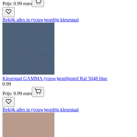
Prijs: 0.99 euro
Bekijk alles in (vouw)gordijn kleurstaal
Kleurstaal GAMMA (vouw)gordijnstof Raf 5048 blue
0
.
99
Prijs: 0.99 euro
Bekijk alles in (vouw)gordijn kleurstaal