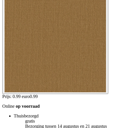
Prijs: 0.99 euro
0
.
99
Online
op voorraad
Thuisbezorgd
gratis
Bezorging tussen 14 augustus en 21 augustus