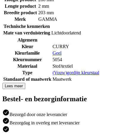
Lengte product
2 mm
Breedte product
203 mm
Merk
GAMMA
Technische kenmerken
Mate van verduistering
Lichtdoorlatend
Algemeen
Kleur
CURRY
Kleurfamilie
Geel
Kleurnummer
5054
Materiaal
Stof/textiel
Type
(Vouw)gordijn kleurstaal
Standaard of maatwerk
Maatwerk
Lees meer
Bestel- en bezorginformatie
Bezorgd door onze leverancier
Bezorgdag in overleg met leverancier