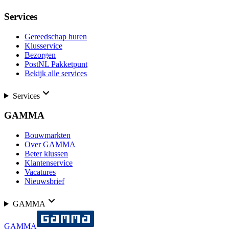
Services
Gereedschap huren
Klusservice
Bezorgen
PostNL Pakketpunt
Bekijk alle services
Services
GAMMA
Bouwmarkten
Over GAMMA
Beter klussen
Klantenservice
Vacatures
Nieuwsbrief
GAMMA
GAMMA