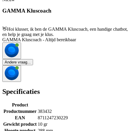
GAMMA Kluscoach
👋
Hoi klusser, ik ben de GAMMA Kluscoach, een handige chatbot,
en help je graag met je klus.
GAMMA Kluscoach - Altijd bereikbaar
Andere vraag...
Specificaties
Product
Productnummer
383432
EAN
8711247230229
Gewicht product
10 gr
Hoogte product
288 mm