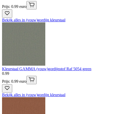
Prijs: 0.99 euro
Bekijk alles in (vouw)gordijn kleurstaal
Kleurstaal GAMMA (vouw)gordijnstof Raf 5054 green
0
.
99
Prijs: 0.99 euro
Bekijk alles in (vouw)gordijn kleurstaal