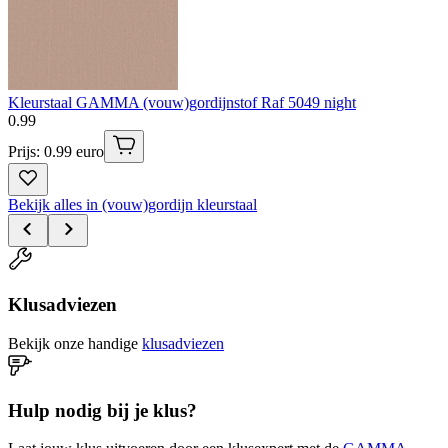
Kleurstaal GAMMA (vouw)gordijnstof Raf 5049 night
0
.
99
Prijs: 0.99 euro
Bekijk alles in (vouw)gordijn kleurstaal
Klusadviezen
Bekijk onze handige
klusadviezen
Hulp nodig bij je klus?