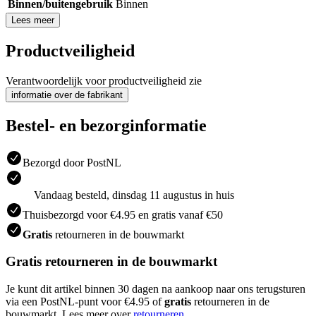
Binnen/buitengebruik
Binnen
Lees meer
Productveiligheid
Verantwoordelijk voor productveiligheid zie
informatie over de fabrikant
Bestel- en bezorginformatie
Bezorgd door PostNL
Vandaag besteld, dinsdag 11 augustus in huis
Thuisbezorgd voor €4.95 en gratis vanaf €50
Gratis
retourneren in de bouwmarkt
Gratis retourneren in de bouwmarkt
Je kunt dit artikel binnen 30 dagen na aankoop naar ons terugsturen
via een PostNL-punt voor €4.95 of
gratis
retourneren in de
bouwmarkt. Lees meer over
retourneren
.