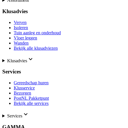
Assortiment
Klusadvies
Verven
Isoleren
Tuin aanleg en onderhoud
Vloer leggen
Wanden
Bekijk alle klusadviezen
Klusadvies
Services
Gereedschap huren
Klusservice
Bezorgen
PostNL Pakketpunt
Bekijk alle services
Services
GAMMA