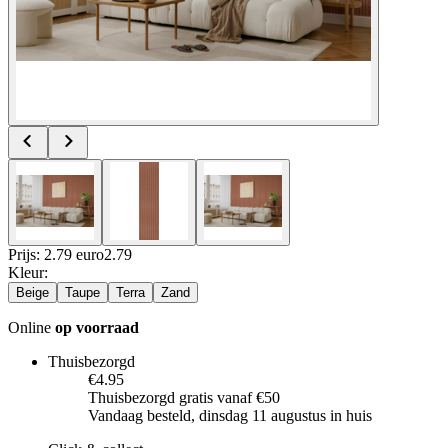
Prijs: 2.79 euro
2
.
79
Kleur
:
Beige
Taupe
Terra
Zand
Online
op voorraad
Thuisbezorgd
€4.95
Thuisbezorgd gratis vanaf €50
Vandaag besteld, dinsdag 11 augustus in huis