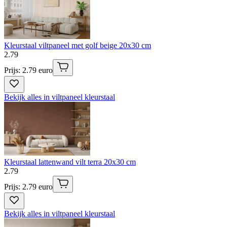
Kleurstaal viltpaneel met golf beige 20x30 cm
2
.
79
Prijs: 2.79 euro
Bekijk alles in viltpaneel kleurstaal
Kleurstaal lattenwand vilt terra 20x30 cm
2
.
79
Prijs: 2.79 euro
Bekijk alles in viltpaneel kleurstaal