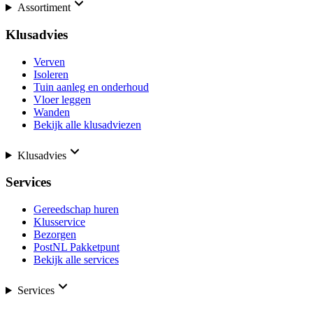
Assortiment
Klusadvies
Verven
Isoleren
Tuin aanleg en onderhoud
Vloer leggen
Wanden
Bekijk alle klusadviezen
Klusadvies
Services
Gereedschap huren
Klusservice
Bezorgen
PostNL Pakketpunt
Bekijk alle services
Services