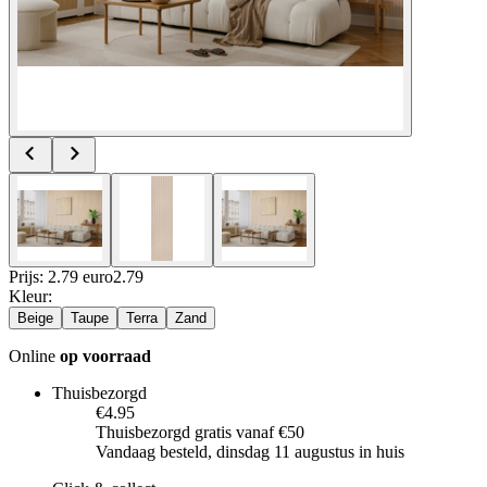
Prijs: 2.79 euro
2
.
79
Kleur
:
Beige
Taupe
Terra
Zand
Online
op voorraad
Thuisbezorgd
€4.95
Thuisbezorgd gratis vanaf €50
Vandaag besteld, dinsdag 11 augustus in huis