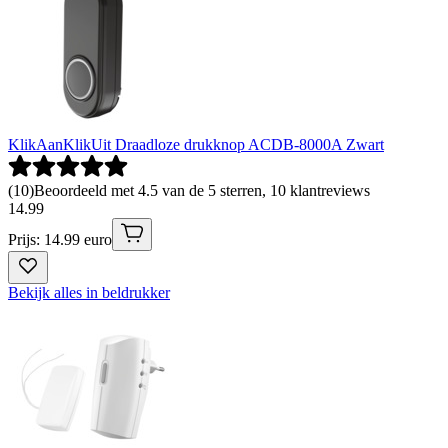
KlikAanKlikUit Draadloze drukknop ACDB-8000A Zwart
(
10
)
Beoordeeld met 4.5 van de 5 sterren, 10 klantreviews
14
.
99
Prijs: 14.99 euro
Bekijk alles in beldrukker