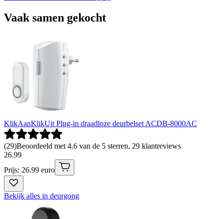
Vaak samen gekocht
KlikAanKlikUit Plug-in draadloze deurbelset ACDB-8000AC
(
29
)
Beoordeeld met 4.6 van de 5 sterren, 29 klantreviews
26
.
99
Prijs: 26.99 euro
Bekijk alles in deurgong