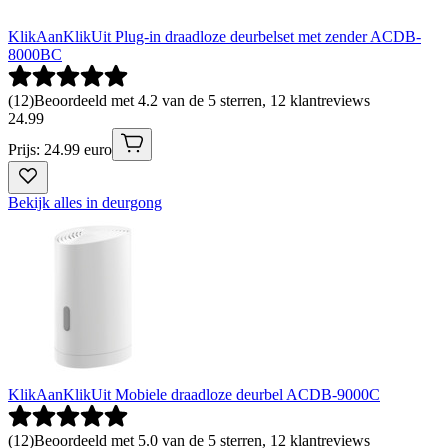
KlikAanKlikUit Plug-in draadloze deurbelset met zender ACDB-
8000BC
(
12
)
Beoordeeld met 4.2 van de 5 sterren, 12 klantreviews
24
.
99
Prijs: 24.99 euro
Bekijk alles in deurgong
KlikAanKlikUit Mobiele draadloze deurbel ACDB-9000C
(
12
)
Beoordeeld met 5.0 van de 5 sterren, 12 klantreviews