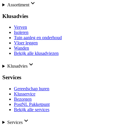
Assortiment
Klusadvies
Verven
Isoleren
Tuin aanleg en onderhoud
Vloer leggen
Wanden
Bekijk alle klusadviezen
Klusadvies
Services
Gereedschap huren
Klusservice
Bezorgen
PostNL Pakketpunt
Bekijk alle services
Services