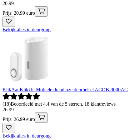
20
.
99
Prijs: 20.99 euro
Bekijk alles in deurgong
KlikAanKlikUit Mobiele draadloze deurbelset ACDB-9000AC
(
18
)
Beoordeeld met 4.4 van de 5 sterren, 18 klantreviews
26
.
99
Prijs: 26.99 euro
Bekijk alles in deurgong