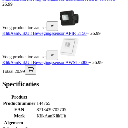
26.99
Voeg product toe aan set
KlikAanKlikUit Bewegingssensor APIR-2150
+ 26.99
Voeg product toe aan set
KlikAanKlikUit Bewegingssensor AWST-6000
+ 26.99
Totaal 20.99
Specificaties
Product
Productnummer
144765
EAN
8713439702705
Merk
KlikAanKlikUit
Algemeen