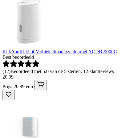
KlikAanKlikUit Mobiele draadloze deurbel ACDB-9000C
Best beoordeeld
(
12
)
Beoordeeld met 5.0 van de 5 sterren, 12 klantreviews
20
.
99
Prijs: 20.99 euro