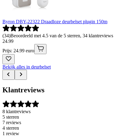
Byron DBY-22322 Draadloze deurbelset plugin 150m
(
34
)
Beoordeeld met 4.5 van de 5 sterren, 34 klantreviews
24
.
99
Prijs: 24.99 euro
Bekijk alles in deurbelset
Klantreviews
8 klantreviews
5 sterren
7 reviews
4 sterren
1 review