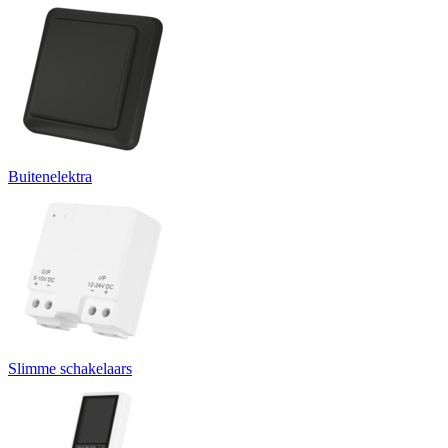
Buitenelektra
Slimme schakelaars