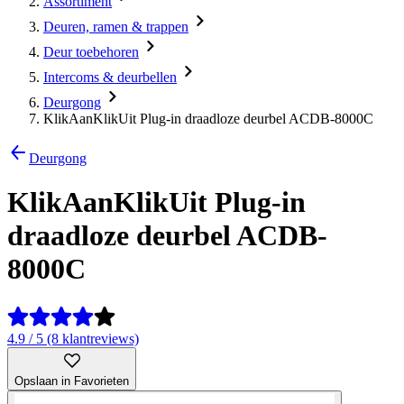
Assortiment
Deuren, ramen & trappen
Deur toebehoren
Intercoms & deurbellen
Deurgong
KlikAanKlikUit Plug-in draadloze deurbel ACDB-8000C
Deurgong
KlikAanKlikUit Plug-in
draadloze deurbel ACDB-
8000C
4.9 / 5 (8 klantreviews)
Opslaan in Favorieten