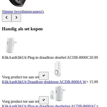
Slimme beveiligingcamera's
Handig als set kopen
KlikAanKlikUit Plug-in draadloze deurbel ACDB-8000C
20.99
Voeg product toe aan set
KlikAanKlikUit Draadloze drukknop ACDB-8000A W
+ 15.99
Voeg product toe aan set
KlikAanKlikUit Plug-in draadloze deurbelset ACDB-8000AC
+