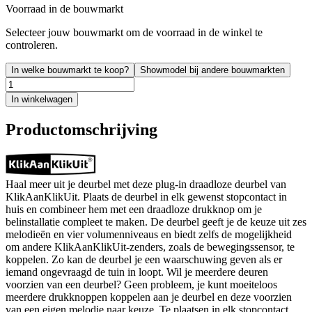
Voorraad in de bouwmarkt
Selecteer jouw bouwmarkt om de voorraad in de winkel te
controleren.
In welke bouwmarkt te koop?
Showmodel bij andere bouwmarkten
In winkelwagen
Productomschrijving
Haal meer uit je deurbel met deze plug-in draadloze deurbel van
KlikAanKlikUit. Plaats de deurbel in elk gewenst stopcontact in
huis en combineer hem met een draadloze drukknop om je
belinstallatie compleet te maken. De deurbel geeft je de keuze uit zes
melodieën en vier volumenniveaus en biedt zelfs de mogelijkheid
om andere KlikAanKlikUit-zenders, zoals de bewegingssensor, te
koppelen. Zo kan de deurbel je een waarschuwing geven als er
iemand ongevraagd de tuin in loopt. Wil je meerdere deuren
voorzien van een deurbel? Geen probleem, je kunt moeiteloos
meerdere drukknoppen koppelen aan je deurbel en deze voorzien
van een eigen melodie naar keuze. Te plaatsen in elk stopcontact