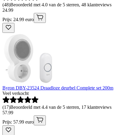
(
48
)
Beoordeeld met 4.0 van de 5 sterren, 48 klantreviews
24
.
99
Prijs: 24.99 euro
Byron DBY-23524 Draadloze deurbel Complete set 200m
Veel verkocht
(
17
)
Beoordeeld met 4.4 van de 5 sterren, 17 klantreviews
57
.
99
Prijs: 57.99 euro