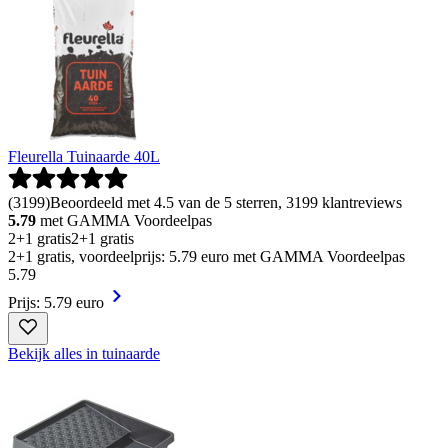
Fleurella Tuinaarde 40L
(
3199
)
Beoordeeld met 4.5 van de 5 sterren, 3199 klantreviews
5.79
met GAMMA Voordeelpas
2+1 gratis
2+1 gratis
2+1 gratis, voordeelprijs: 5.79 euro met GAMMA Voordeelpas
5
.
79
Prijs: 5.79 euro
Bekijk alles in tuinaarde