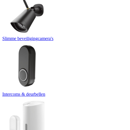
Slimme beveiligingcamera's
Intercoms & deurbellen