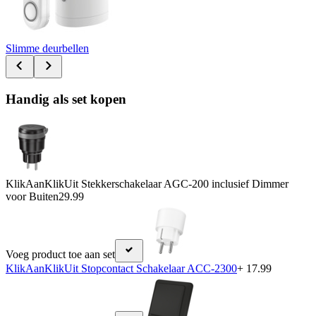
Slimme deurbellen
Handig als set kopen
KlikAanKlikUit Stekkerschakelaar AGC-200 inclusief Dimmer
voor Buiten
29.99
Voeg product toe aan set
KlikAanKlikUit Stopcontact Schakelaar ACC-2300
+ 17.99