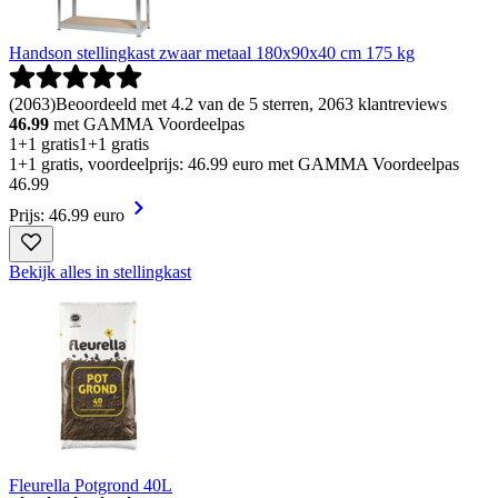
Handson stellingkast zwaar metaal 180x90x40 cm 175 kg
(
2063
)
Beoordeeld met 4.2 van de 5 sterren, 2063 klantreviews
46.99
met GAMMA Voordeelpas
1+1 gratis
1+1 gratis
1+1 gratis, voordeelprijs: 46.99 euro met GAMMA Voordeelpas
46
.
99
Prijs: 46.99 euro
Bekijk alles in stellingkast
Fleurella Potgrond 40L