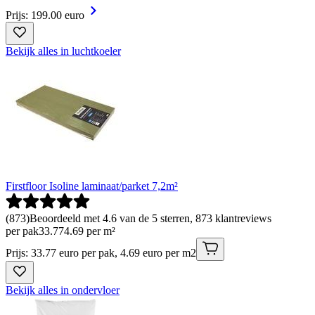
Prijs: 199.00 euro
Bekijk alles in luchtkoeler
Firstfloor Isoline laminaat/parket 7,2m²
(
873
)
Beoordeeld met 4.6 van de 5 sterren, 873 klantreviews
per pak
33
.
77
4.69 per m²
Prijs: 33.77 euro per pak, 4.69 euro per m2
Bekijk alles in ondervloer