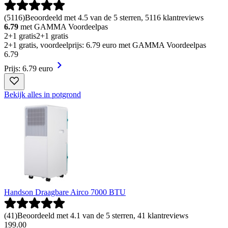
(
5116
)
Beoordeeld met 4.5 van de 5 sterren, 5116 klantreviews
6.79
met GAMMA Voordeelpas
2+1 gratis
2+1 gratis
2+1 gratis, voordeelprijs: 6.79 euro met GAMMA Voordeelpas
6
.
79
Prijs: 6.79 euro
Bekijk alles in potgrond
Handson Draagbare Airco 7000 BTU
(
41
)
Beoordeeld met 4.1 van de 5 sterren, 41 klantreviews
199
.
00