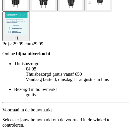
+
1
Prijs: 29.99 euro
29
.
99
Online
bijna uitverkocht
Thuisbezorgd
€4.95
Thuisbezorgd gratis vanaf €50
Vandaag besteld, dinsdag 11 augustus in huis
Bezorgd in bouwmarkt
gratis
Voorraad in de bouwmarkt
Selecteer jouw bouwmarkt om de voorraad in de winkel te
controleren.