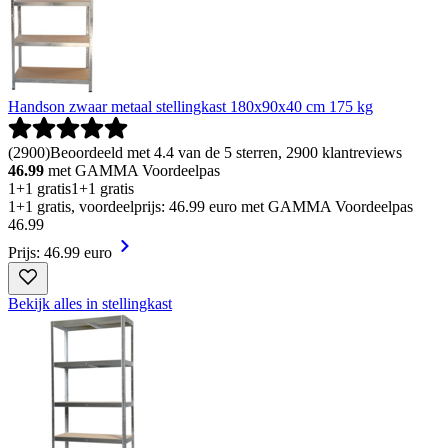
Handson zwaar metaal stellingkast 180x90x40 cm 175 kg
(
2900
)
Beoordeeld met 4.4 van de 5 sterren, 2900 klantreviews
46.99
met GAMMA Voordeelpas
1+1 gratis
1+1 gratis
1+1 gratis, voordeelprijs: 46.99 euro met GAMMA Voordeelpas
46
.
99
Prijs: 46.99 euro
Bekijk alles in stellingkast