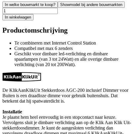
In welke bouwmarkt te koop?
Showmodel bij andere bouwmarkten
In winkelwagen
Productomschrijving
Te combineren met Internet Control Station
Compatibel met max 6 zenders
Geschikt voor dimbare led-verlichting en dimbare
spaarlampen (van 3 tot 24Watt) en alle overige dimbare
verlichting (van 20 tot 200Watt).
De KlikAanKlikUit Stekkerdoos AGC-200 inclusief Dimmer voor
Buiten is een draadloze dimme voor gebruik buitenshuis. Dat
betekent dat hij spatwaterdicht is.
Installatie
Je plaatst hem heel eenvoudig in een stopcontact naar keuze.
Vervolgens sluit je dimbare verlichting aan op de Klik Aan Klik Uit-
stekkerdoosdimmer. Je kunt de aangesloten verlichting dan
vervolgens draadloos dimmen met maximaal 6 KlikAanKlikUit-