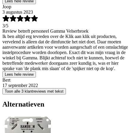
Lees hele review
Joop
3 augustus 2023
3
/5
Review betreft personeel Gamma Velserbroek
Ik ben altijd erg tevreden over de Klik aan klik uit producten,
vervelend is alleen dat de dimfunctie het niet doet. Daar moeten
aanverwante artikelen voor worden aangeschaft of een omslachtige
instelprocedure worden doorlopen. Exact dit was mijn vraag in de
winkel bij Gamma. Blijkt achteraf toch niet te kunnen, hoewel de
betreffende medewerker doorgaans zeer kundig is, was er hier
sprake van 'de plank mis slaan' of de 'spijker niet op de kop'.
Lees hele review
Bert
17 september 2022
Toon alle 3 klantreviews met tekst
Alternatieven