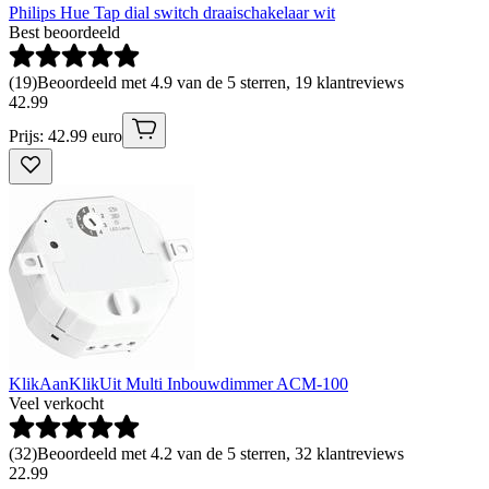
Philips Hue Tap dial switch draaischakelaar wit
Best beoordeeld
(
19
)
Beoordeeld met 4.9 van de 5 sterren, 19 klantreviews
42
.
99
Prijs: 42.99 euro
KlikAanKlikUit Multi Inbouwdimmer ACM-100
Veel verkocht
(
32
)
Beoordeeld met 4.2 van de 5 sterren, 32 klantreviews
22
.
99