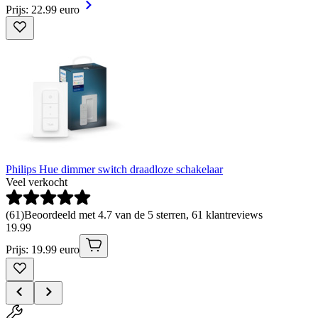
Prijs: 22.99 euro
Philips Hue dimmer switch draadloze schakelaar
Veel verkocht
(
61
)
Beoordeeld met 4.7 van de 5 sterren, 61 klantreviews
19
.
99
Prijs: 19.99 euro