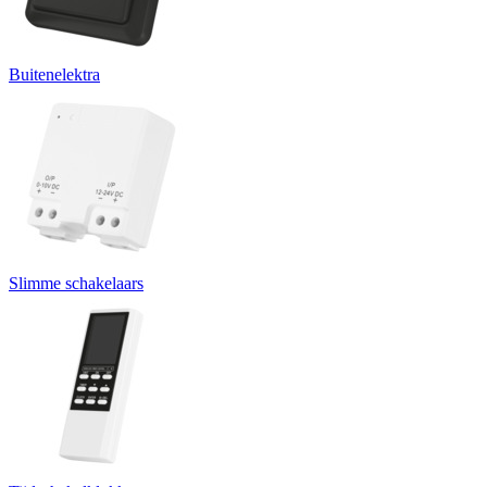
Buitenelektra
Slimme schakelaars