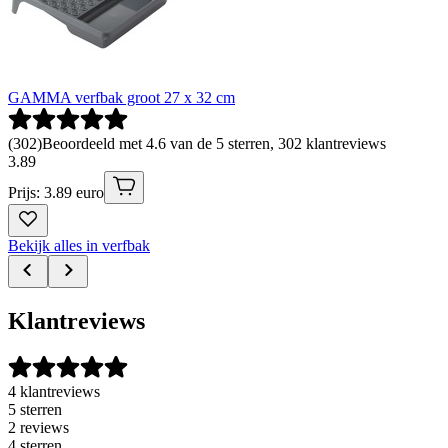
GAMMA verfbak groot 27 x 32 cm
(
302
)
Beoordeeld met 4.6 van de 5 sterren, 302 klantreviews
3
.
89
Prijs: 3.89 euro
Bekijk alles in verfbak
Klantreviews
4 klantreviews
5 sterren
2 reviews
4 sterren