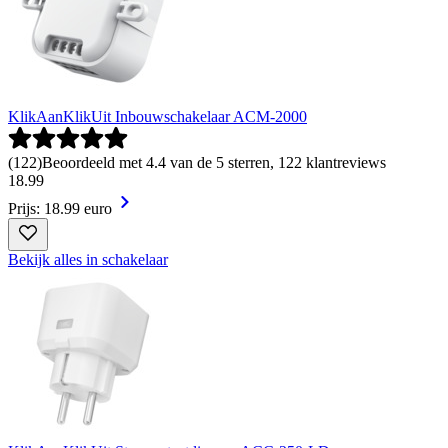
KlikAanKlikUit Inbouwschakelaar ACM-2000
(
122
)
Beoordeeld met 4.4 van de 5 sterren, 122 klantreviews
18
.
99
Prijs: 18.99 euro
Bekijk alles in schakelaar