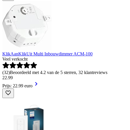
KlikAanKlikUit Multi Inbouwdimmer ACM-100
Veel verkocht
(
32
)
Beoordeeld met 4.2 van de 5 sterren, 32 klantreviews
22
.
99
Prijs: 22.99 euro