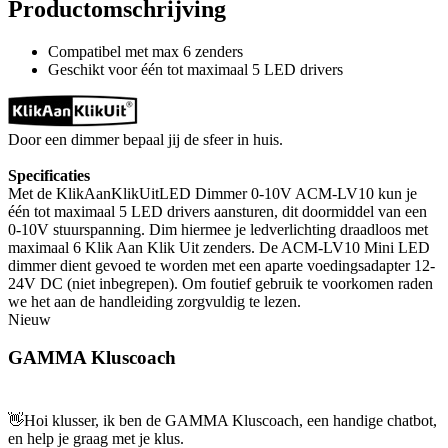
Productomschrijving
Compatibel met max 6 zenders
Geschikt voor één tot maximaal 5 LED drivers
Door een dimmer bepaal jij de sfeer in huis.
Specificaties
Met de KlikAanKlikUitLED Dimmer 0-10V ACM-LV10 kun je
één tot maximaal 5 LED drivers aansturen, dit doormiddel van een
0-10V stuurspanning. Dim hiermee je ledverlichting draadloos met
maximaal 6 Klik Aan Klik Uit zenders. De ACM-LV10 Mini LED
dimmer dient gevoed te worden met een aparte voedingsadapter 12-
24V DC (niet inbegrepen). Om foutief gebruik te voorkomen raden
we het aan de handleiding zorgvuldig te lezen.
Nieuw
GAMMA Kluscoach
👋
Hoi klusser, ik ben de GAMMA Kluscoach, een handige chatbot,
en help je graag met je klus.