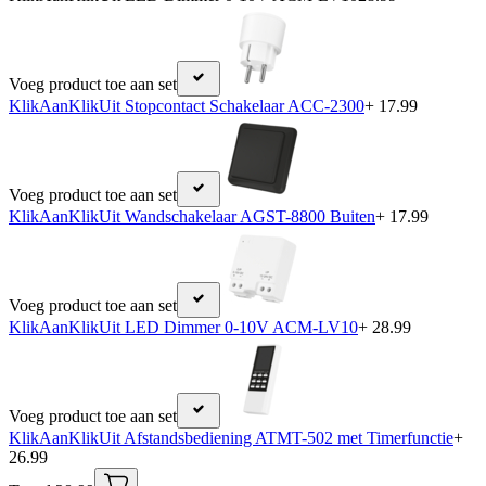
Voeg product toe aan set
KlikAanKlikUit Stopcontact Schakelaar ACC-2300
+ 17.99
Voeg product toe aan set
KlikAanKlikUit Wandschakelaar AGST-8800 Buiten
+ 17.99
Voeg product toe aan set
KlikAanKlikUit LED Dimmer 0-10V ACM-LV10
+ 28.99
Voeg product toe aan set
KlikAanKlikUit Afstandsbediening ATMT-502 met Timerfunctie
+
26.99