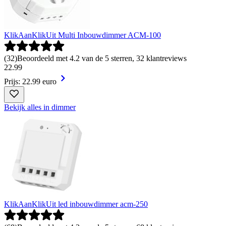
KlikAanKlikUit Multi Inbouwdimmer ACM-100
(
32
)
Beoordeeld met 4.2 van de 5 sterren, 32 klantreviews
22
.
99
Prijs: 22.99 euro
Bekijk alles in dimmer
KlikAanKlikUit led inbouwdimmer acm-250