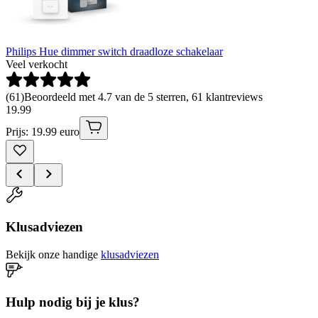
Philips Hue dimmer switch draadloze schakelaar
Veel verkocht
(
61
)
Beoordeeld met 4.7 van de 5 sterren, 61 klantreviews
19
.
99
Prijs: 19.99 euro
Klusadviezen
Bekijk onze handige
klusadviezen
Hulp nodig bij je klus?