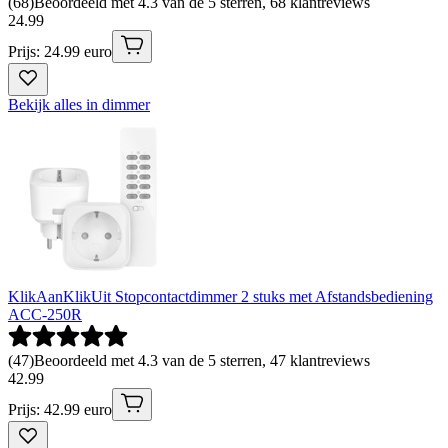
(
68
)
Beoordeeld met 4.3 van de 5 sterren, 68 klantreviews
24
.
99
Prijs: 24.99 euro
Bekijk alles in dimmer
KlikAanKlikUit Stopcontactdimmer 2 stuks met Afstandsbediening
ACC-250R
(
47
)
Beoordeeld met 4.3 van de 5 sterren, 47 klantreviews
42
.
99
Prijs: 42.99 euro