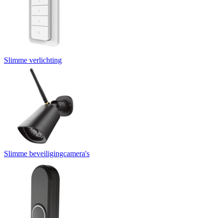
Slimme verlichting
Slimme beveiligingcamera's