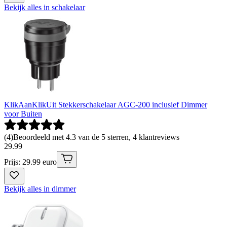
Bekijk alles in schakelaar
KlikAanKlikUit Stekkerschakelaar AGC-200 inclusief Dimmer
voor Buiten
(
4
)
Beoordeeld met 4.3 van de 5 sterren, 4 klantreviews
29
.
99
Prijs: 29.99 euro
Bekijk alles in dimmer