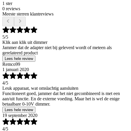
1 ster
0 reviews
Meeste sterren klantreviews
5
/5
Klik aan klik uit dimmer
Jammer dat de adapter niet bij geleverd wordt of meteen als
gerelateerd product
Lees hele review
Remco99
1 januari 2020
4
/5
Leuk apparaat, wat omslachtig aansluiten
Functioneert goed, jammer dat het niet gecombineerd is met een
aan/uit functie. En de externe voeding. Maar het is wel de enige
betaalbare 0-10V dimmer.
Lees hele review
19 september 2020
4
/5