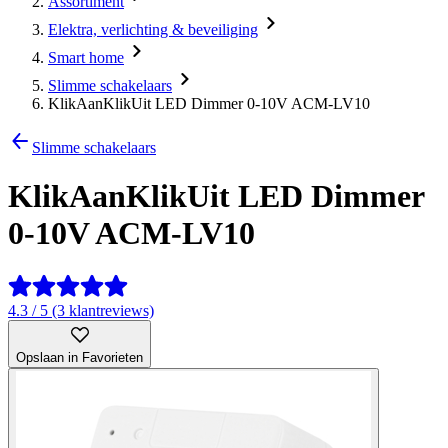
Assortiment
Elektra, verlichting & beveiliging
Smart home
Slimme schakelaars
KlikAanKlikUit LED Dimmer 0-10V ACM-LV10
Slimme schakelaars
KlikAanKlikUit LED Dimmer
0-10V ACM-LV10
4.3 / 5 (3 klantreviews)
Opslaan in Favorieten