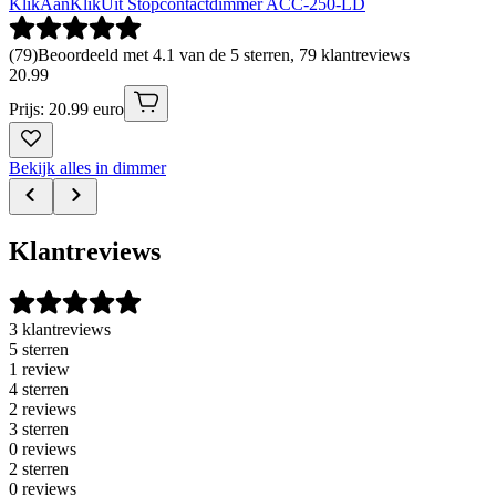
KlikAanKlikUit Stopcontactdimmer ACC-250-LD
(
79
)
Beoordeeld met 4.1 van de 5 sterren, 79 klantreviews
20
.
99
Prijs: 20.99 euro
Bekijk alles in dimmer
Klantreviews
3 klantreviews
5 sterren
1 review
4 sterren
2 reviews
3 sterren
0 reviews
2 sterren
0 reviews