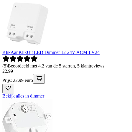
KlikAanKlikUit LED Dimmer 12-24V ACM-LV24
(
5
)
Beoordeeld met 4.2 van de 5 sterren, 5 klantreviews
22
.
99
Prijs: 22.99 euro
Bekijk alles in dimmer