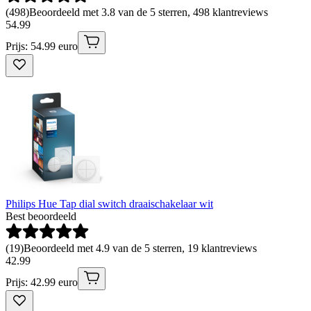
(
498
)
Beoordeeld met 3.8 van de 5 sterren, 498 klantreviews
54
.
99
Prijs: 54.99 euro
Philips Hue Tap dial switch draaischakelaar wit
Best beoordeeld
(
19
)
Beoordeeld met 4.9 van de 5 sterren, 19 klantreviews
42
.
99
Prijs: 42.99 euro