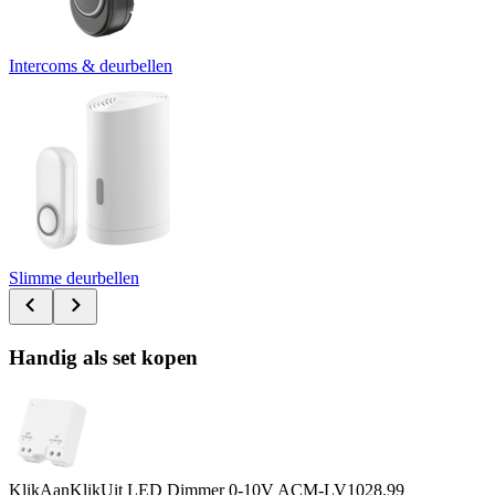
Intercoms & deurbellen
Slimme deurbellen
Handig als set kopen
KlikAanKlikUit LED Dimmer 0-10V ACM-LV10
28.99