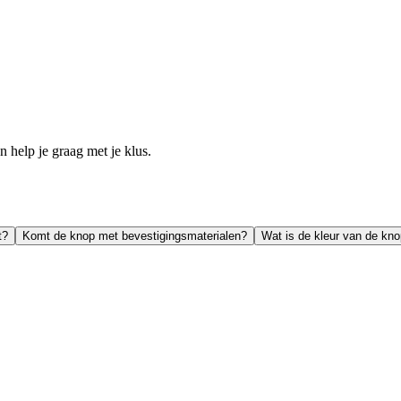
help je graag met je klus.
t?
Komt de knop met bevestigingsmaterialen?
Wat is de kleur van de kn