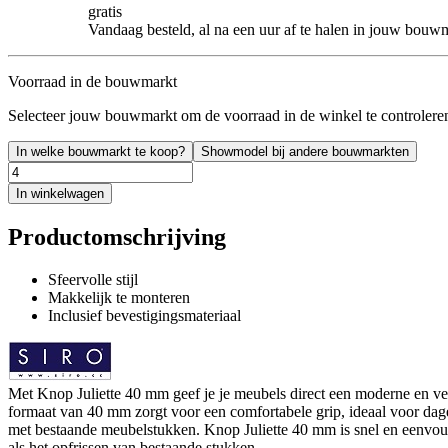
gratis
Vandaag besteld, al na een uur af te halen in jouw bouw
Voorraad in de bouwmarkt
Selecteer jouw bouwmarkt om de voorraad in de winkel te controlere
In welke bouwmarkt te koop?
Showmodel bij andere bouwmarkten
In winkelwagen
Productomschrijving
Sfeervolle stijl
Makkelijk te monteren
Inclusief bevestigingsmateriaal
Met Knop Juliette 40 mm geef je je meubels direct een moderne en verz
formaat van 40 mm zorgt voor een comfortabele grip, ideaal voor dagel
met bestaande meubelstukken. Knop Juliette 40 mm is snel en eenvoud
als het opfrissen van bestaande stukken.