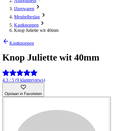
Assortiment
IJzerwaren
Meubelbeslag
Kastknoppen
Knop Juliette wit 40mm
Kastknoppen
Knop Juliette wit 40mm
4.3 / 5 (9 klantreviews)
Opslaan in Favorieten