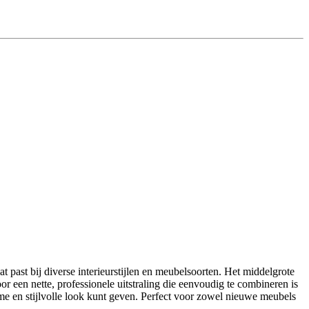
 past bij diverse interieurstijlen en meubelsoorten. Het middelgrote
r een nette, professionele uitstraling die eenvoudig te combineren is
me en stijlvolle look kunt geven. Perfect voor zowel nieuwe meubels