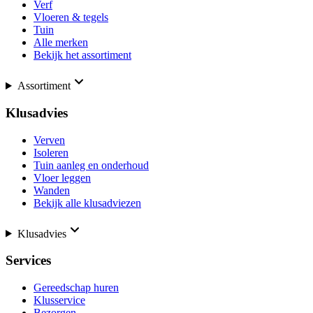
Verf
Vloeren & tegels
Tuin
Alle merken
Bekijk het assortiment
Assortiment
Klusadvies
Verven
Isoleren
Tuin aanleg en onderhoud
Vloer leggen
Wanden
Bekijk alle klusadviezen
Klusadvies
Services
Gereedschap huren
Klusservice
Bezorgen