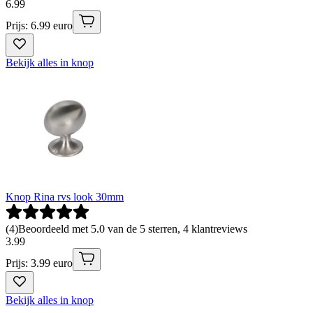
6
.
99
Prijs: 6.99 euro
Bekijk alles in knop
Knop Rina rvs look 30mm
(
4
)
Beoordeeld met 5.0 van de 5 sterren, 4 klantreviews
3
.
99
Prijs: 3.99 euro
Bekijk alles in knop