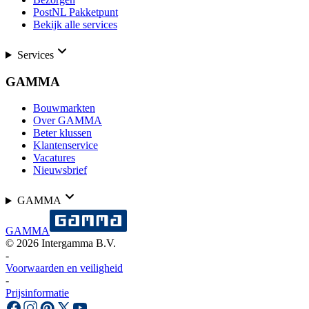
PostNL Pakketpunt
Bekijk alle services
Services
GAMMA
Bouwmarkten
Over GAMMA
Beter klussen
Klantenservice
Vacatures
Nieuwsbrief
GAMMA
GAMMA
©
2026
Intergamma B.V.
-
Voorwaarden en veiligheid
-
Prijsinformatie