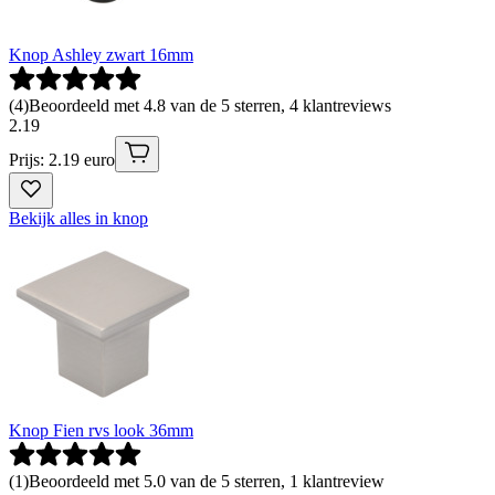
Knop Ashley zwart 16mm
(
4
)
Beoordeeld met 4.8 van de 5 sterren, 4 klantreviews
2
.
19
Prijs: 2.19 euro
Bekijk alles in knop
Knop Fien rvs look 36mm
(
1
)
Beoordeeld met 5.0 van de 5 sterren, 1 klantreview