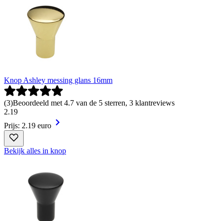
Knop Ashley messing glans 16mm
(
3
)
Beoordeeld met 4.7 van de 5 sterren, 3 klantreviews
2
.
19
Prijs: 2.19 euro
Bekijk alles in knop