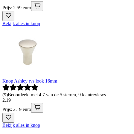
Prijs: 2.59 euro
Bekijk alles in knop
Knop Ashley rvs look 16mm
(
9
)
Beoordeeld met 4.7 van de 5 sterren, 9 klantreviews
2
.
19
Prijs: 2.19 euro
Bekijk alles in knop