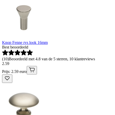
Knop Fenne rvs look 16mm
Best beoordeeld
(
10
)
Beoordeeld met 4.8 van de 5 sterren, 10 klantreviews
2
.
59
Prijs: 2.59 euro