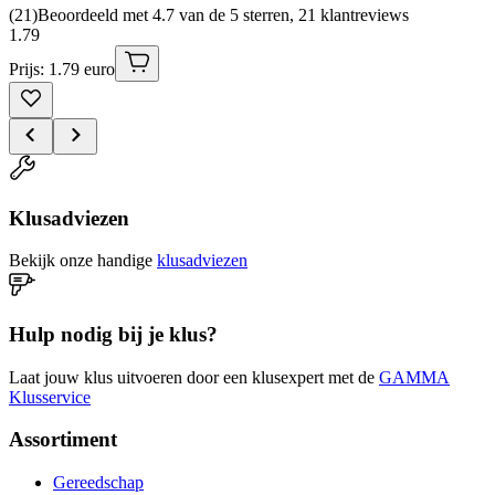
(
21
)
Beoordeeld met 4.7 van de 5 sterren, 21 klantreviews
1
.
79
Prijs: 1.79 euro
Klusadviezen
Bekijk onze handige
klusadviezen
Hulp nodig bij je klus?
Laat jouw klus uitvoeren door een klusexpert met de
GAMMA
Klusservice
Assortiment
Gereedschap