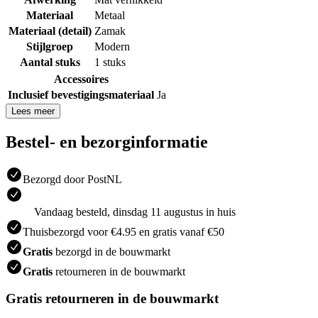
Materiaal
Metaal
Materiaal (detail)
Zamak
Stijlgroep
Modern
Aantal stuks
1 stuks
Accessoires
Inclusief bevestigingsmateriaal
Ja
Lees meer
Bestel- en bezorginformatie
Bezorgd door PostNL
Vandaag besteld, dinsdag 11 augustus in huis
Thuisbezorgd voor €4.95 en gratis vanaf €50
Gratis
bezorgd in de bouwmarkt
Gratis
retourneren in de bouwmarkt
Gratis retourneren in de bouwmarkt