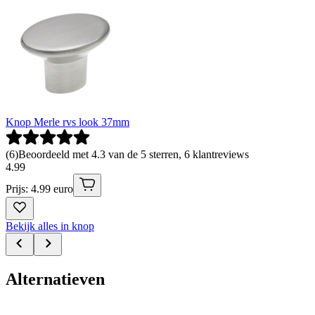
Knop Merle rvs look 37mm
(
6
)
Beoordeeld met 4.3 van de 5 sterren, 6 klantreviews
4
.
99
Prijs: 4.99 euro
Bekijk alles in knop
Alternatieven