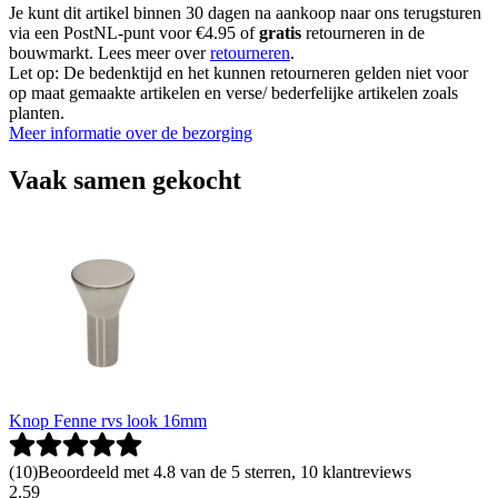
Je kunt dit artikel binnen 30 dagen na aankoop naar ons terugsturen
via een PostNL-punt voor €4.95 of
gratis
retourneren in de
bouwmarkt. Lees meer over
retourneren
.
Let op: De bedenktijd en het kunnen retourneren gelden niet voor
op maat gemaakte artikelen en verse/ bederfelijke artikelen zoals
planten.
Meer informatie over de bezorging
Vaak samen gekocht
Knop Fenne rvs look 16mm
(
10
)
Beoordeeld met 4.8 van de 5 sterren, 10 klantreviews
2
.
59