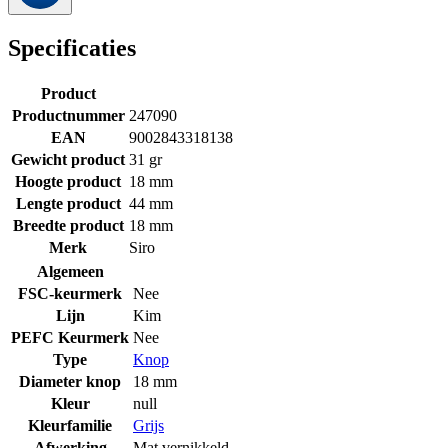
Specificaties
Product
Productnummer
247090
EAN
9002843318138
Gewicht product
31 gr
Hoogte product
18 mm
Lengte product
44 mm
Breedte product
18 mm
Merk
Siro
Algemeen
FSC-keurmerk
Nee
Lijn
Kim
PEFC Keurmerk
Nee
Type
Knop
Diameter knop
18 mm
Kleur
null
Kleurfamilie
Grijs
Afwerking
Mat vernikkeld