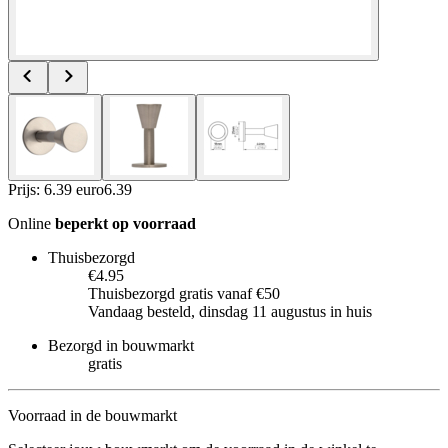
Prijs: 6.39 euro
6
.
39
Online
beperkt op voorraad
Thuisbezorgd
€4.95
Thuisbezorgd gratis vanaf €50
Vandaag besteld, dinsdag 11 augustus in huis
Bezorgd in bouwmarkt
gratis
Voorraad in de bouwmarkt