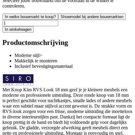
Selecteer jouw bouwmarkt om de voorraad in de winkel te
controleren.
In welke bouwmarkt te koop?
Showmodel bij andere bouwmarkten
In winkelwagen
Productomschrijving
Moderne stijl>
Makkelijk te monteren
Inclusief bevestigingsmateriaal
Met Knop Kim RVS Look 18 mm geef je je kleinere meubels een
moderne en professionele uitstraling. Deze ronde knop van 18 mm
is perfect geschikt voor nachtkastjes, smalle lades of andere meubels
waar een subtiel maar stijlvol accent gewenst is. De strakke vorm en
RVS-look zorgen voor een frisse, moderne uitstraling die moeiteloos
in diverse interieurstijlen past. Dankzij het compacte formaat ligt de
knop prettig in de hand en biedt hij voldoende grip voor dagelijks
gebruik. De gladde, verzorgde afwerking geeft meubels direct een
nette en professionele uitstraling. Montage is eenvoudig en snel,