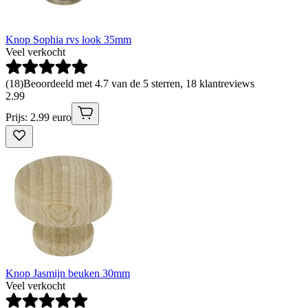
Knop Sophia rvs look 35mm
Veel verkocht
(
18
)
Beoordeeld met 4.7 van de 5 sterren, 18 klantreviews
2
.
99
Prijs: 2.99 euro
Knop Jasmijn beuken 30mm
Veel verkocht