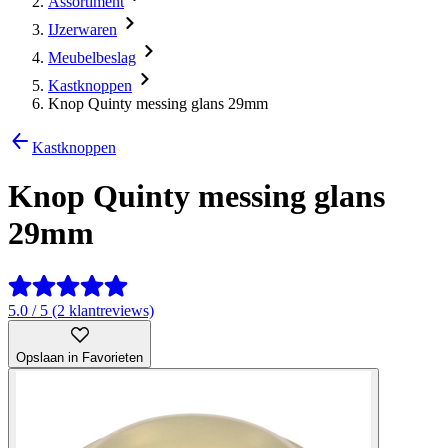
Assortiment
IJzerwaren
Meubelbeslag
Kastknoppen
Knop Quinty messing glans 29mm
Kastknoppen
Knop Quinty messing glans
29mm
5.0 / 5 (2 klantreviews)
Opslaan in Favorieten