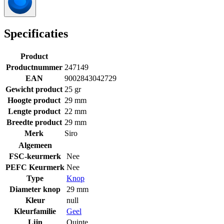
Specificaties
Product
Productnummer
247149
EAN
9002843042729
Gewicht product
25 gr
Hoogte product
29 mm
Lengte product
22 mm
Breedte product
29 mm
Merk
Siro
Algemeen
FSC-keurmerk
Nee
PEFC Keurmerk
Nee
Type
Knop
Diameter knop
29 mm
Kleur
null
Kleurfamilie
Geel
Lijn
Quinte