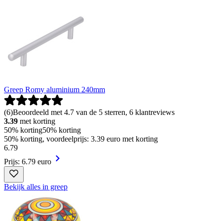
Greep Romy aluminium 240mm
(
6
)
Beoordeeld met 4.7 van de 5 sterren, 6 klantreviews
3.39
met korting
50% korting
50% korting
50% korting, voordeelprijs: 3.39 euro met korting
6
.
79
Prijs: 6.79 euro
Bekijk alles in greep