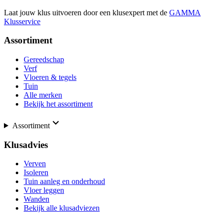
Laat jouw klus uitvoeren door een klusexpert met de
GAMMA
Klusservice
Assortiment
Gereedschap
Verf
Vloeren & tegels
Tuin
Alle merken
Bekijk het assortiment
Assortiment
Klusadvies
Verven
Isoleren
Tuin aanleg en onderhoud
Vloer leggen
Wanden
Bekijk alle klusadviezen