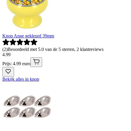
Knop Anne gekleurd 39mm
(
2
)
Beoordeeld met 5.0 van de 5 sterren, 2 klantreviews
4
.
99
Prijs: 4.99 euro
Bekijk alles in knop