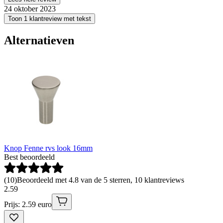
24 oktober 2023
Toon 1 klantreview met tekst
Alternatieven
Knop Fenne rvs look 16mm
Best beoordeeld
(
10
)
Beoordeeld met 4.8 van de 5 sterren, 10 klantreviews
2
.
59
Prijs: 2.59 euro