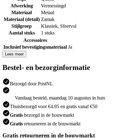
Afwerking
Vermessingd
Materiaal
Metaal
Materiaal (detail)
Zamak
Stijlgroep
Klassiek
,
Sfeervol
Aantal stuks
1 stuks
Accessoires
Inclusief bevestigingsmateriaal
Ja
Lees meer
Bestel- en bezorginformatie
Bezorgd door PostNL
Vandaag besteld, maandag 10 augustus in huis
Thuisbezorgd voor €4.95 en gratis vanaf €50
Gratis
bezorgd in de bouwmarkt
Gratis
retourneren in de bouwmarkt
Gratis retourneren in de bouwmarkt