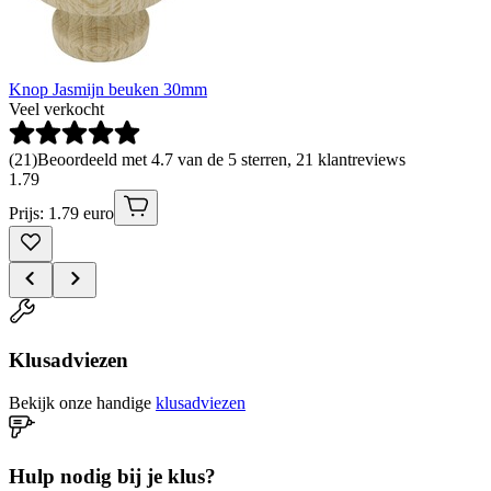
Knop Jasmijn beuken 30mm
Veel verkocht
(
21
)
Beoordeeld met 4.7 van de 5 sterren, 21 klantreviews
1
.
79
Prijs: 1.79 euro
Klusadviezen
Bekijk onze handige
klusadviezen
Hulp nodig bij je klus?