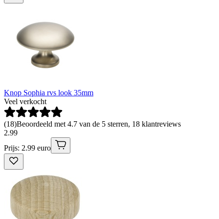
Knop Sophia rvs look 35mm
Veel verkocht
(
18
)
Beoordeeld met 4.7 van de 5 sterren, 18 klantreviews
2
.
99
Prijs: 2.99 euro