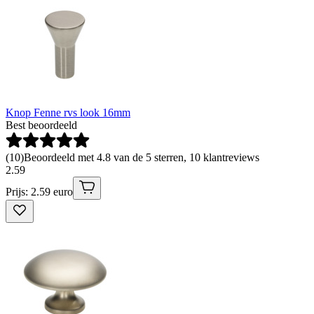
Knop Fenne rvs look 16mm
Best beoordeeld
(
10
)
Beoordeeld met 4.8 van de 5 sterren, 10 klantreviews
2
.
59
Prijs: 2.59 euro