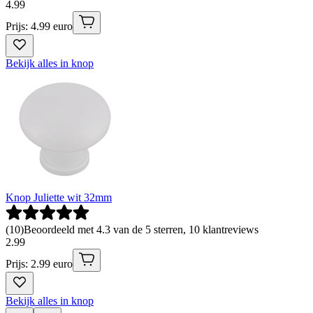
4
.
99
Prijs: 4.99 euro
Bekijk alles in knop
Knop Juliette wit 32mm
(
10
)
Beoordeeld met 4.3 van de 5 sterren, 10 klantreviews
2
.
99
Prijs: 2.99 euro
Bekijk alles in knop