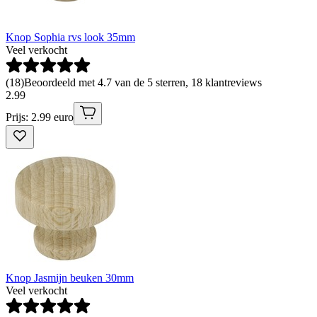
Knop Sophia rvs look 35mm
Veel verkocht
(
18
)
Beoordeeld met 4.7 van de 5 sterren, 18 klantreviews
2
.
99
Prijs: 2.99 euro
Knop Jasmijn beuken 30mm
Veel verkocht