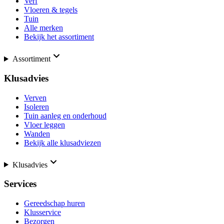
Verf
Vloeren & tegels
Tuin
Alle merken
Bekijk het assortiment
Assortiment
Klusadvies
Verven
Isoleren
Tuin aanleg en onderhoud
Vloer leggen
Wanden
Bekijk alle klusadviezen
Klusadvies
Services
Gereedschap huren
Klusservice
Bezorgen