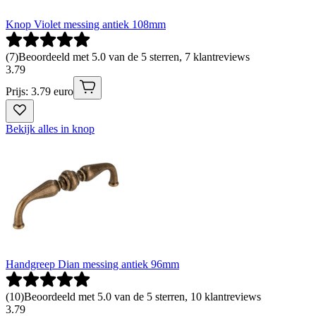
Knop Violet messing antiek 108mm
(
7
)
Beoordeeld met 5.0 van de 5 sterren, 7 klantreviews
3
.
79
Prijs: 3.79 euro
Bekijk alles in knop
Handgreep Dian messing antiek 96mm
(
10
)
Beoordeeld met 5.0 van de 5 sterren, 10 klantreviews
3
.
79