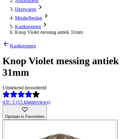
Assortiment
IJzerwaren
Meubelbeslag
Kastknoppen
Knop Violet messing antiek 31mm
Kastknoppen
Knop Violet messing antiek
31mm
Uitstekend beoordeeld
4.9 / 5 (15 klantreviews)
Opslaan in Favorieten