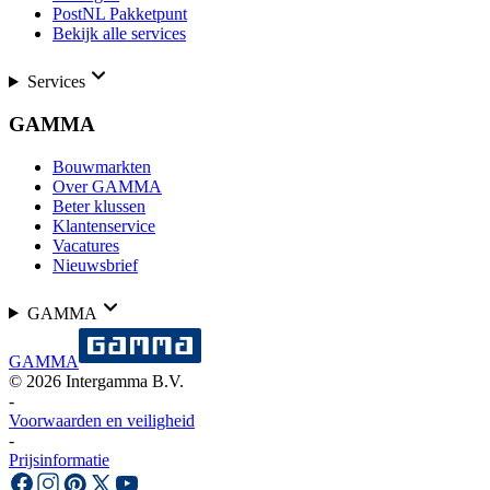
PostNL Pakketpunt
Bekijk alle services
Services
GAMMA
Bouwmarkten
Over GAMMA
Beter klussen
Klantenservice
Vacatures
Nieuwsbrief
GAMMA
GAMMA
©
2026
Intergamma B.V.
-
Voorwaarden en veiligheid
-
Prijsinformatie