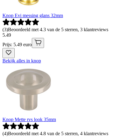
Knop Evi messing glans 32mm
(
3
)
Beoordeeld met 4.3 van de 5 sterren, 3 klantreviews
5
.
49
Prijs: 5.49 euro
Bekijk alles in knop
Knop Mette rvs look 35mm
(
4
)
Beoordeeld met 4.8 van de 5 sterren, 4 klantreviews