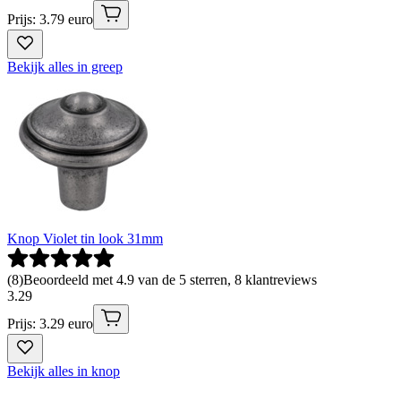
Prijs: 3.79 euro
Bekijk alles in greep
Knop Violet tin look 31mm
(
8
)
Beoordeeld met 4.9 van de 5 sterren, 8 klantreviews
3
.
29
Prijs: 3.29 euro
Bekijk alles in knop