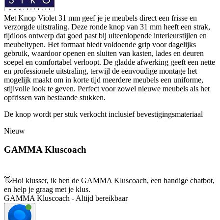
Met Knop Violet 31 mm geef je je meubels direct een frisse en
verzorgde uitstraling. Deze ronde knop van 31 mm heeft een strak,
tijdloos ontwerp dat goed past bij uiteenlopende interieurstijlen en
meubeltypen. Het formaat biedt voldoende grip voor dagelijks
gebruik, waardoor openen en sluiten van kasten, lades en deuren
soepel en comfortabel verloopt. De gladde afwerking geeft een nette
en professionele uitstraling, terwijl de eenvoudige montage het
mogelijk maakt om in korte tijd meerdere meubels een uniforme,
stijlvolle look te geven. Perfect voor zowel nieuwe meubels als het
opfrissen van bestaande stukken.
De knop wordt per stuk verkocht inclusief bevestigingsmateriaal
Nieuw
GAMMA Kluscoach
👋
Hoi klusser, ik ben de GAMMA Kluscoach, een handige chatbot,
en help je graag met je klus.
GAMMA Kluscoach - Altijd bereikbaar