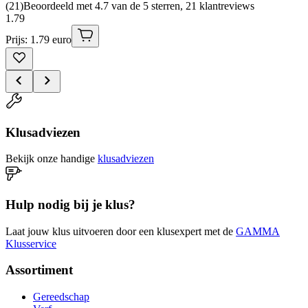
(
21
)
Beoordeeld met 4.7 van de 5 sterren, 21 klantreviews
1
.
79
Prijs: 1.79 euro
Klusadviezen
Bekijk onze handige
klusadviezen
Hulp nodig bij je klus?
Laat jouw klus uitvoeren door een klusexpert met de
GAMMA
Klusservice
Assortiment
Gereedschap