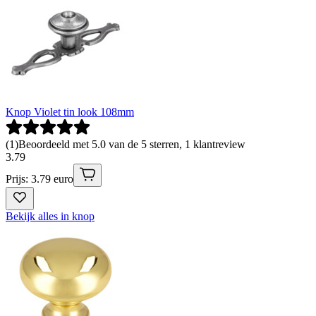
Knop Violet tin look 108mm
(
1
)
Beoordeeld met 5.0 van de 5 sterren, 1 klantreview
3
.
79
Prijs: 3.79 euro
Bekijk alles in knop