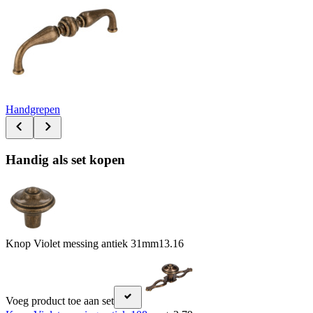
Handgrepen
Handig als set kopen
Knop Violet messing antiek 31mm
13.16
Voeg product toe aan set