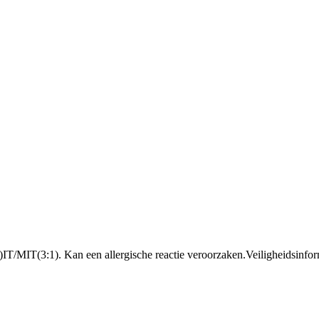
IT/MIT(3:1). Kan een allergische reactie veroorzaken.
Veiligheidsinfor