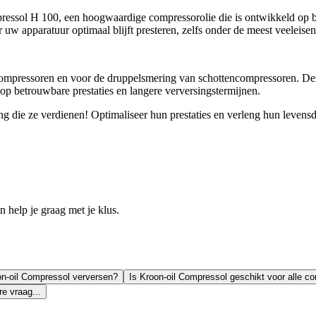
ssol H 100, een hoogwaardige compressorolie die is ontwikkeld op bas
 uw apparatuur optimaal blijft presteren, zelfs onder de meest veeleis
ercompressoren en voor de druppelsmering van schottencompressoren. 
op betrouwbare prestaties en langere verversingstermijnen.
 die ze verdienen! Optimaliseer hun prestaties en verleng hun leven
help je graag met je klus.
n-oil Compressol verversen?
Is Kroon-oil Compressol geschikt voor alle 
e vraag...