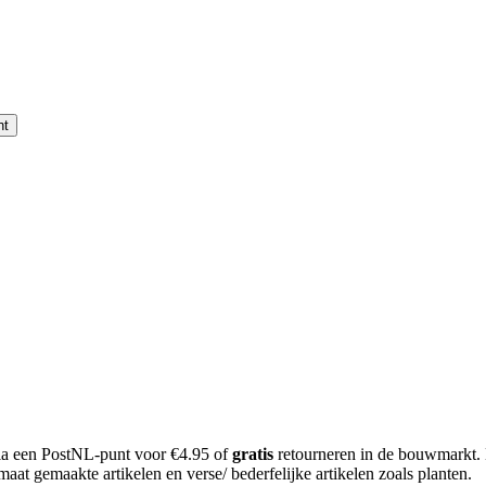
nt
 via een PostNL-punt voor €4.95 of
gratis
retourneren in de bouwmarkt.
aat gemaakte artikelen en verse/ bederfelijke artikelen zoals planten.