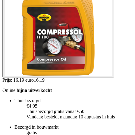
Prijs: 16.19 euro
16
.
19
Online
bijna uitverkocht
Thuisbezorgd
€4.95
Thuisbezorgd gratis vanaf €50
Vandaag besteld, maandag 10 augustus in huis
Bezorgd in bouwmarkt
gratis