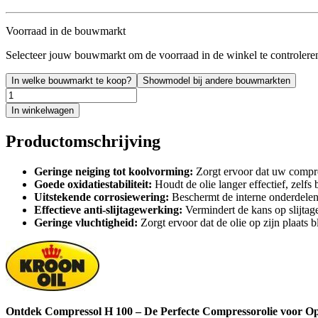
Voorraad in de bouwmarkt
Selecteer jouw bouwmarkt om de voorraad in de winkel te controlere
In welke bouwmarkt te koop?
Showmodel bij andere bouwmarkten
In winkelwagen
Productomschrijving
Geringe neiging tot koolvorming:
Zorgt ervoor dat uw compres
Goede oxidatiestabiliteit:
Houdt de olie langer effectief, zelfs
Uitstekende corrosiewering:
Beschermt de interne onderdelen
Effectieve anti-slijtagewerking:
Vermindert de kans op slijtag
Geringe vluchtigheid:
Zorgt ervoor dat de olie op zijn plaats b
Ontdek Compressol H 100 – De Perfecte Compressorolie voor Opt