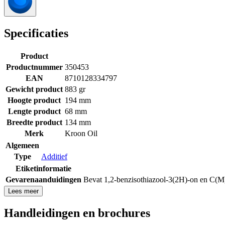
Specificaties
Product
Productnummer
350453
EAN
8710128334797
Gewicht product
883 gr
Hoogte product
194 mm
Lengte product
68 mm
Breedte product
134 mm
Merk
Kroon Oil
Algemeen
Type
Additief
Etiketinformatie
Gevarenaanduidingen
Bevat 1,2-benzisothiazool-3(2H)-on en C(M)
Lees meer
Handleidingen en brochures