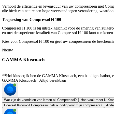
Verhoog de efficiëntie en levensduur van uw compressoren met Compre
olie biedt van nature een hoge weerstand tegen veroudering, waardoor
Toepassing van Compressol H 100
Compressol H 100 is bij uitstek geschikt voor de smering van zuig
en met de superieure kwaliteit van Compressol H 100 kunt u rekenen 
Kies voor Compressol H 100 en geef uw compressoren de bescherming
Nieuw
GAMMA Kluscoach
👋
Hoi klusser, ik ben de GAMMA Kluscoach, een handige chatbot, en 
GAMMA Kluscoach - Altijd bereikbaar
Wat zijn de voordelen van Kroon-oil Compressol?
Hoe vaak moet ik Kroo
Hoeveel Kroon-oil Compressol heb ik nodig voor mijn compressor?
Ander