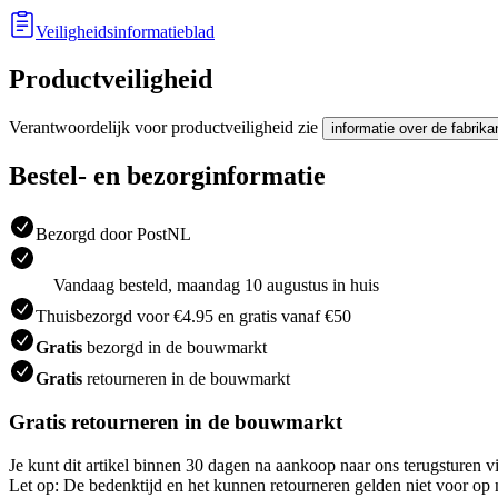
Veiligheidsinformatieblad
Productveiligheid
Verantwoordelijk voor productveiligheid zie
informatie over de fabrika
Bestel- en bezorginformatie
Bezorgd door PostNL
Vandaag besteld, maandag 10 augustus in huis
Thuisbezorgd voor €4.95 en gratis vanaf €50
Gratis
bezorgd in de bouwmarkt
Gratis
retourneren in de bouwmarkt
Gratis retourneren in de bouwmarkt
Je kunt dit artikel binnen 30 dagen na aankoop naar ons terugsturen
Let op: De bedenktijd en het kunnen retourneren gelden niet voor op m