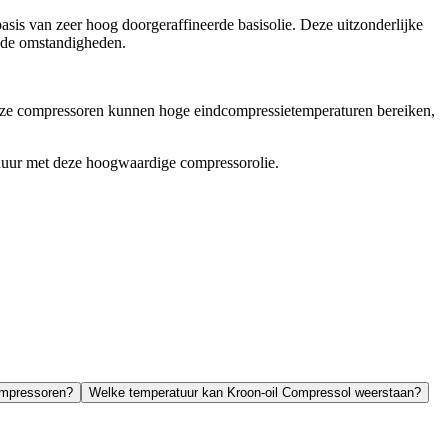
is van zeer hoog doorgeraffineerde basisolie. Deze uitzonderlijke
ende omstandigheden.
Deze compressoren kunnen hoge eindcompressietemperaturen bereiken,
sduur met deze hoogwaardige compressorolie.
compressoren?
Welke temperatuur kan Kroon-oil Compressol weerstaan?