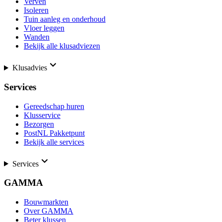
Verven
Isoleren
Tuin aanleg en onderhoud
Vloer leggen
Wanden
Bekijk alle klusadviezen
Klusadvies
Services
Gereedschap huren
Klusservice
Bezorgen
PostNL Pakketpunt
Bekijk alle services
Services
GAMMA
Bouwmarkten
Over GAMMA
Beter klussen