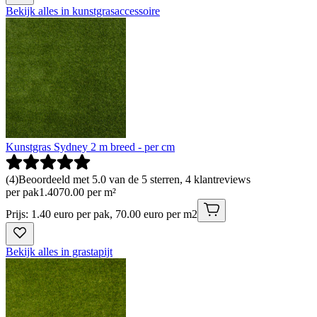
Bekijk alles in kunstgrasaccessoire
Kunstgras Sydney 2 m breed - per cm
(
4
)
Beoordeeld met 5.0 van de 5 sterren, 4 klantreviews
per pak
1
.
40
70.00 per m²
Prijs: 1.40 euro per pak, 70.00 euro per m2
Bekijk alles in grastapijt