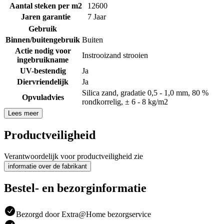
Aantal steken per m2
12600
Jaren garantie
7 Jaar
Gebruik
Binnen/buitengebruik
Buiten
Actie nodig voor
Instrooizand strooien
ingebruikname
UV-bestendig
Ja
Diervriendelijk
Ja
Silica zand, gradatie 0,5 - 1,0 mm, 80 %
Opvuladvies
rondkorrelig, ± 6 - 8 kg/m2
Lees meer
Productveiligheid
Verantwoordelijk voor productveiligheid zie
informatie over de fabrikant
Bestel- en bezorginformatie
Bezorgd door Extra@Home bezorgservice