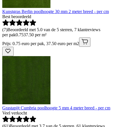
Kunstgras Berlin poolhoogte 30 mm 2 meter breed - per cm
Best beoordeeld
(
7
)
Beoordeeld met 5.0 van de 5 sterren, 7 klantreviews
per pak
0
.
75
37.50 per m²
Prijs: 0.75 euro per pak, 37.50 euro per m2
Grastapijt Cumbria poolhoogte 5 mm 4 meter breed - per cm
Veel verkocht
(
61
)
Beoordeeld met 3.7 van de 5 sterren, 61 klantreviews