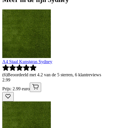
A4 Staal Kunstgras Sydney
(
6
)
Beoordeeld met 4.2 van de 5 sterren, 6 klantreviews
2
.
99
Prijs: 2.99 euro