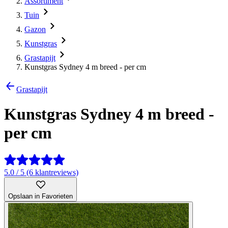
Assortiment
Tuin
Gazon
Kunstgras
Grastapijt
Kunstgras Sydney 4 m breed - per cm
Grastapijt
Kunstgras Sydney 4 m breed -
per cm
5.0 / 5 (6 klantreviews)
Opslaan in Favorieten