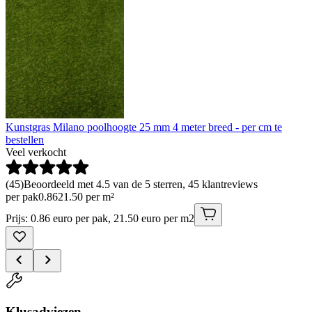
Kunstgras Milano poolhoogte 25 mm 4 meter breed - per cm te
bestellen
Veel verkocht
(
45
)
Beoordeeld met 4.5 van de 5 sterren, 45 klantreviews
per pak
0
.
86
21.50 per m²
Prijs: 0.86 euro per pak, 21.50 euro per m2
Klusadviezen