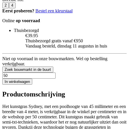
2
4
Eerst proberen?
Bestel een kleurstaal
Online
op voorraad
Thuisbezorgd
€39.95
Thuisbezorgd gratis vanaf €950
Vandaag besteld, dinsdag 11 augustus in huis
Niet op voorraad in onze bouwmarkten. Wel op bestelling
verkrijgbaar.
Zoek bouwmarkt in de buurt
In winkelwagen
Productomschrijving
Het kunstgras Sydney, met een poolhoogte van 45 millimeter en een
breedte van 4 meter, is verkrijgbaar in de winkel per centimeter en in
de webshop per 50 centimeter. Dit kunstgras maakt gebruik van
semi-txt-technieken, waardoor het er nog natuurlijker uitziet dan ooit
tevoren. Dankzij deze technologie buigen de grassprieten in