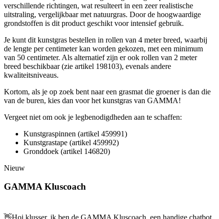
verschillende richtingen, wat resulteert in een zeer realistische
uitstraling, vergelijkbaar met natuurgras. Door de hoogwaardige
grondstoffen is dit product geschikt voor intensief gebruik.
Je kunt dit kunstgras bestellen in rollen van 4 meter breed, waarbij
de lengte per centimeter kan worden gekozen, met een minimum
van 50 centimeter. Als alternatief zijn er ook rollen van 2 meter
breed beschikbaar (zie artikel 198103), evenals andere
kwaliteitsniveaus.
Kortom, als je op zoek bent naar een grasmat die groener is dan die
van de buren, kies dan voor het kunstgras van GAMMA!
Vergeet niet om ook je legbenodigdheden aan te schaffen:
Kunstgraspinnen (artikel 459991)
Kunstgrastape (artikel 459992)
Gronddoek (artikel 146820)
Nieuw
GAMMA Kluscoach
👋
Hoi klusser, ik ben de GAMMA Kluscoach, een handige chatbot,