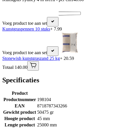
Voeg product toe aan set
Kunstgraspennen 10 stuks
+ 7.99
Voeg product toe aan set
Stonewish kunstgraszand 25 kg
+ 20.59
Totaal 140.00
Specificaties
Product
Productnummer
198104
EAN
8718787343266
Gewicht product
50475 gr
Hoogte product
45 mm
Lengte product
25000 mm