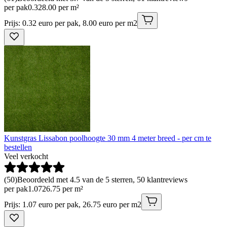
per pak
0
.
32
8.00 per m²
Prijs: 0.32 euro per pak, 8.00 euro per m2
Kunstgras Lissabon poolhoogte 30 mm 4 meter breed - per cm te
bestellen
Veel verkocht
(
50
)
Beoordeeld met 4.5 van de 5 sterren, 50 klantreviews
per pak
1
.
07
26.75 per m²
Prijs: 1.07 euro per pak, 26.75 euro per m2