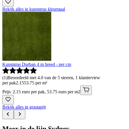
Bekijk alles in kunstgras kleurstaal
Kunstgras Durban 4 m breed - per cm
(
1
)
Beoordeeld met 4.0 van de 5 sterren, 1 klantreview
per pak
2
.
15
53.75 per m²
Prijs: 2.15 euro per pak, 53.75 euro per m2
Bekijk alles in grastapijt
Meer in de lijn Sydney