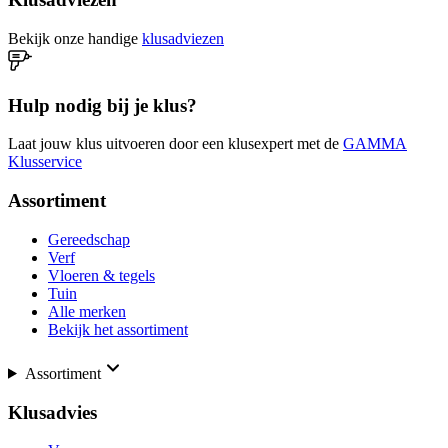
Bekijk onze handige
klusadviezen
Hulp nodig bij je klus?
Laat jouw klus uitvoeren door een klusexpert met de
GAMMA
Klusservice
Assortiment
Gereedschap
Verf
Vloeren & tegels
Tuin
Alle merken
Bekijk het assortiment
Assortiment
Klusadvies