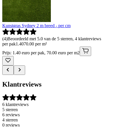
Kunstgras Sydney 2 m breed - per cm
(
4
)
Beoordeeld met 5.0 van de 5 sterren, 4 klantreviews
per pak
1
.
40
70.00 per m²
Prijs: 1.40 euro per pak, 70.00 euro per m2
Klantreviews
6 klantreviews
5 sterren
6 reviews
4 sterren
0 reviews