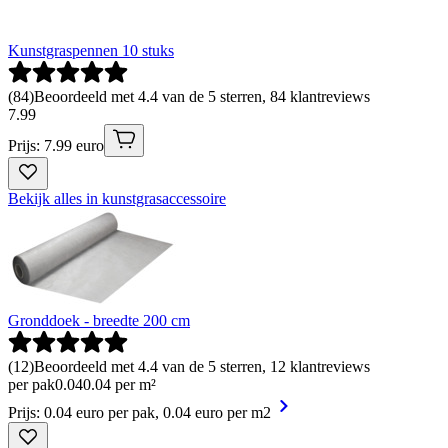
Kunstgraspennen 10 stuks
(
84
)
Beoordeeld met 4.4 van de 5 sterren, 84 klantreviews
7
.
99
Prijs: 7.99 euro
Bekijk alles in kunstgrasaccessoire
Gronddoek - breedte 200 cm
(
12
)
Beoordeeld met 4.4 van de 5 sterren, 12 klantreviews
per pak
0
.
04
0.04 per m²
Prijs: 0.04 euro per pak, 0.04 euro per m2