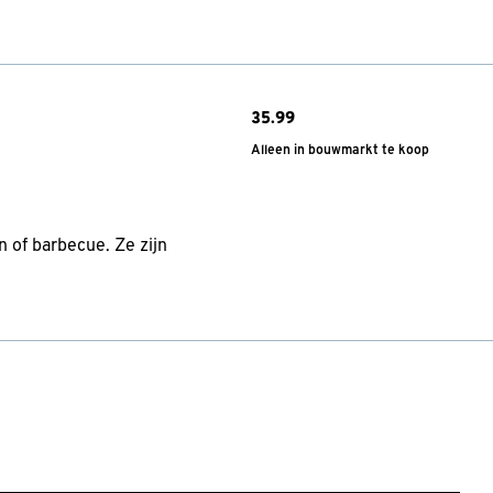
35.
99
Alleen in bouwmarkt te koop
 of barbecue. Ze zijn