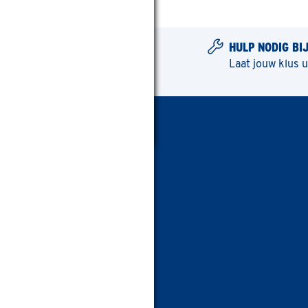
HULP NODIG BI
Laat jouw klus 