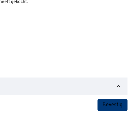
 heeft gekocht.
Bevestig