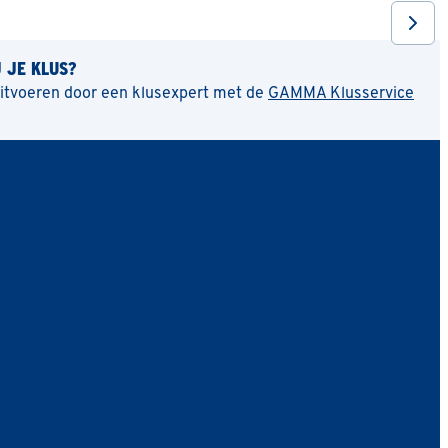
J JE KLUS?
uitvoeren door een klusexpert met de
GAMMA Klusservice