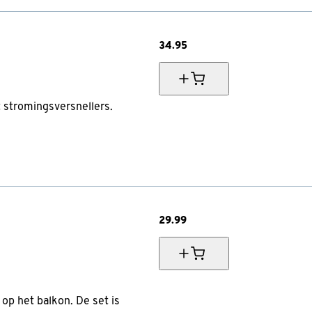
34.
95
 stromingsversnellers.
29.
99
op het balkon. De set is