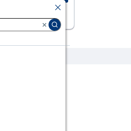
Sluiten
Sluiten
goed
Buitenspeelgoed