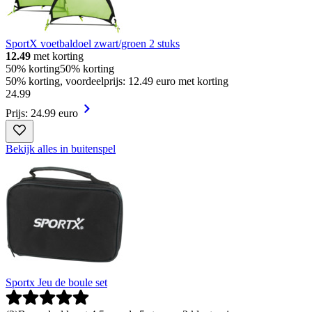
SportX voetbaldoel zwart/groen 2 stuks
12.49
met korting
50% korting
50% korting
50% korting, voordeelprijs: 12.49 euro met korting
24
.
99
Prijs: 24.99 euro
Bekijk alles in buitenspel
Sportx Jeu de boule set