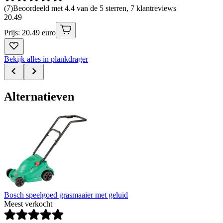
(
7
)
Beoordeeld met 4.4 van de 5 sterren, 7 klantreviews
20
.
49
Prijs: 20.49 euro
Bekijk alles in plankdrager
Alternatieven
Bosch speelgoed grasmaaier met geluid
Meest verkocht