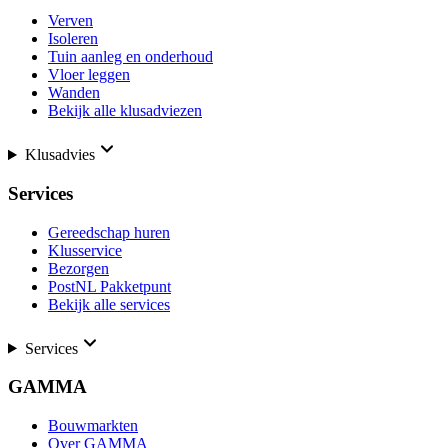
Verven
Isoleren
Tuin aanleg en onderhoud
Vloer leggen
Wanden
Bekijk alle klusadviezen
Klusadvies
Services
Gereedschap huren
Klusservice
Bezorgen
PostNL Pakketpunt
Bekijk alle services
Services
GAMMA
Bouwmarkten
Over GAMMA