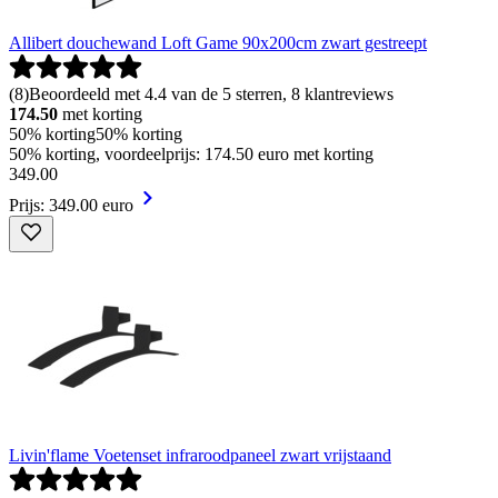
Allibert douchewand Loft Game 90x200cm zwart gestreept
(
8
)
Beoordeeld met 4.4 van de 5 sterren, 8 klantreviews
174.50
met korting
50% korting
50% korting
50% korting, voordeelprijs: 174.50 euro met korting
349
.
00
Prijs: 349.00 euro
Livin'flame Voetenset infraroodpaneel zwart vrijstaand