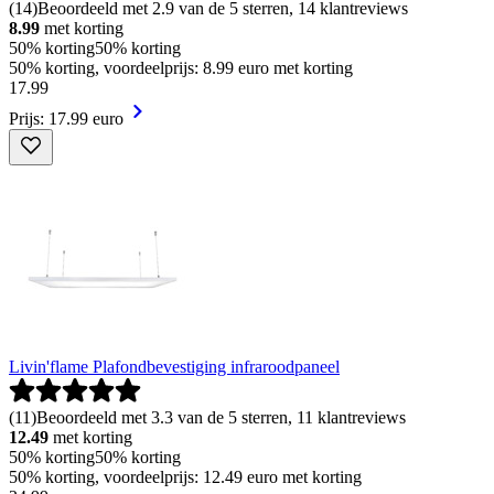
(
14
)
Beoordeeld met 2.9 van de 5 sterren, 14 klantreviews
8.99
met korting
50% korting
50% korting
50% korting, voordeelprijs: 8.99 euro met korting
17
.
99
Prijs: 17.99 euro
Livin'flame Plafondbevestiging infraroodpaneel
(
11
)
Beoordeeld met 3.3 van de 5 sterren, 11 klantreviews
12.49
met korting
50% korting
50% korting
50% korting, voordeelprijs: 12.49 euro met korting