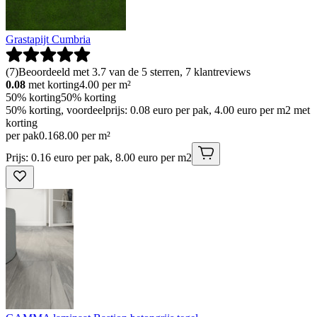
Grastapijt Cumbria
(
7
)
Beoordeeld met 3.7 van de 5 sterren, 7 klantreviews
0.08
met korting
4.00
per m²
50% korting
50% korting
50% korting, voordeelprijs: 0.08 euro per pak, 4.00 euro per m2 met
korting
per pak
0
.
16
8.00 per m²
Prijs: 0.16 euro per pak, 8.00 euro per m2