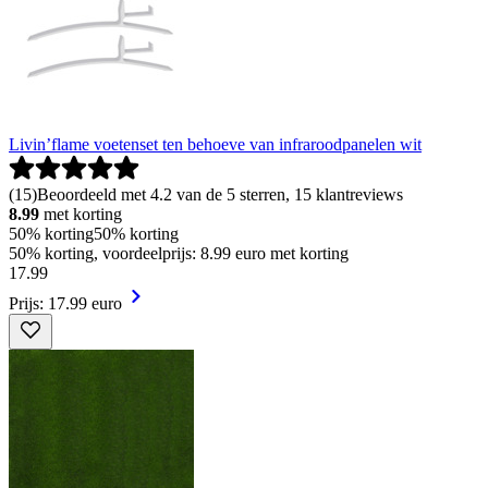
Livin’flame voetenset ten behoeve van infraroodpanelen wit
(
15
)
Beoordeeld met 4.2 van de 5 sterren, 15 klantreviews
8.99
met korting
50% korting
50% korting
50% korting, voordeelprijs: 8.99 euro met korting
17
.
99
Prijs: 17.99 euro