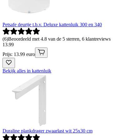
Petsafe deurtje t.b.v. Deluxe kattenluik 300 en 340
(
6
)
Beoordeeld met 4.8 van de 5 sterren, 6 klantreviews
13
.
99
Prijs: 13.99 euro
Bekijk alles in kattenluik
Duraline plankdrager zwaarlast wit 25x30 cm