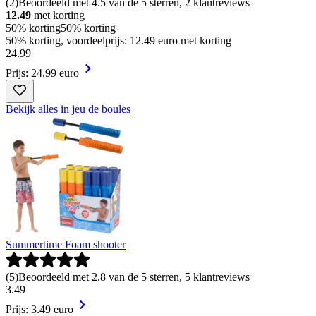
(
2
)
Beoordeeld met 4.5 van de 5 sterren, 2 klantreviews
12.49
met korting
50% korting
50% korting
50% korting, voordeelprijs: 12.49 euro met korting
24
.
99
Prijs: 24.99 euro
Bekijk alles in jeu de boules
Summertime Foam shooter
(
5
)
Beoordeeld met 2.8 van de 5 sterren, 5 klantreviews
3
.
49
Prijs: 3.49 euro