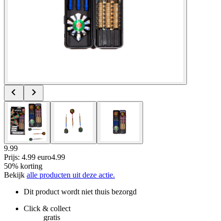
9.99
Prijs: 4.99 euro
4
.
99
50% korting
Bekijk
alle producten uit deze actie.
Dit product wordt niet thuis bezorgd
Click & collect
gratis