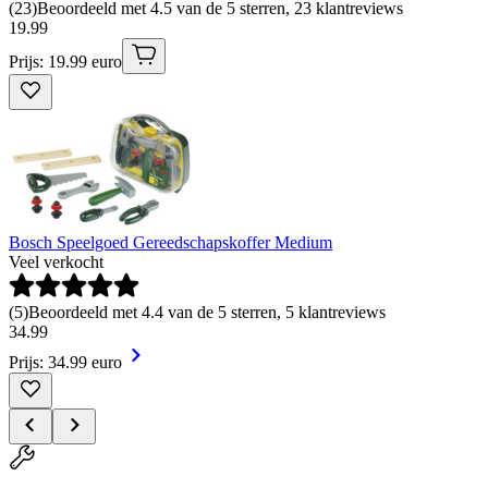
(
23
)
Beoordeeld met 4.5 van de 5 sterren, 23 klantreviews
19
.
99
Prijs: 19.99 euro
Bosch Speelgoed Gereedschapskoffer Medium
Veel verkocht
(
5
)
Beoordeeld met 4.4 van de 5 sterren, 5 klantreviews
34
.
99
Prijs: 34.99 euro