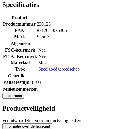
Specificaties
Product
Productnummer
230123
EAN
8712051085395
Merk
SportX
Algemeen
FSC-keurmerk
Nee
PEFC Keurmerk
Nee
Materiaal
Metaal
Type
Speelgoedgereedschap
Gebruik
Vanaf leeftijd
8 Jaar
Milieukenmerken
Lees meer
Productveiligheid
Verantwoordelijk voor productveiligheid zie
informatie over de fabrikant