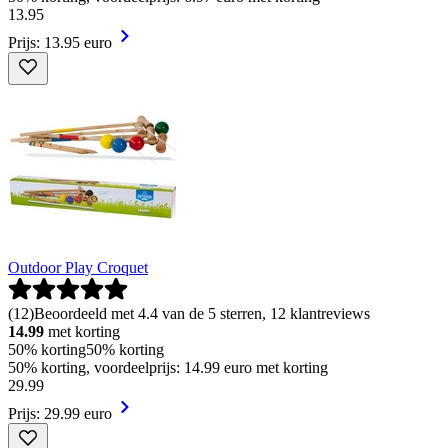
13
.
95
Prijs: 13.95 euro
Outdoor Play Croquet
(
12
)
Beoordeeld met 4.4 van de 5 sterren, 12 klantreviews
14.99
met korting
50% korting
50% korting
50% korting, voordeelprijs: 14.99 euro met korting
29
.
99
Prijs: 29.99 euro