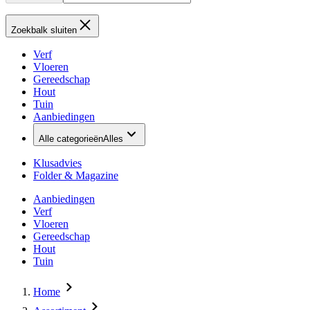
Zoekbalk sluiten
Verf
Vloeren
Gereedschap
Hout
Tuin
Aanbiedingen
Alle categorieën
Alles
Klusadvies
Folder & Magazine
Aanbiedingen
Verf
Vloeren
Gereedschap
Hout
Tuin
Home