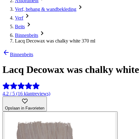
Assortiment
Verf, behang & wandbekleding
Verf
Beits
Binnenbeits
Lacq Decowax was chalky white 370 ml
Binnenbeits
Lacq Decowax was chalky white
4.2 / 5 (16 klantreviews)
Opslaan in Favorieten