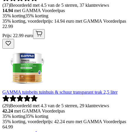
(
37
)
Beoordeeld met 4.5 van de 5 sterren, 37 klantreviews
14.94
met GAMMA Voordeelpas
35% korting
35% korting
35% korting, voordeelprijs: 14.94 euro met GAMMA Voordeelpas
22
.
99
Prijs: 22.99 euro
GAMMA tuinbeits tuinhuis & schuur transparant teak 2,5 liter
(
29
)
Beoordeeld met 4.3 van de 5 sterren, 29 klantreviews
42.24
met GAMMA Voordeelpas
35% korting
35% korting
35% korting, voordeelprijs: 42.24 euro met GAMMA Voordeelpas
64
.
99