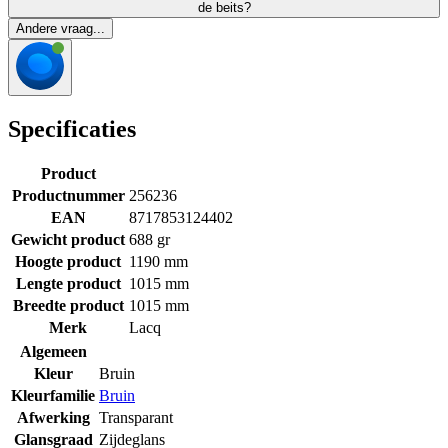
de beits?
Andere vraag...
Specificaties
Product
Productnummer
256236
EAN
8717853124402
Gewicht product
688 gr
Hoogte product
1190 mm
Lengte product
1015 mm
Breedte product
1015 mm
Merk
Lacq
Algemeen
Kleur
Bruin
Kleurfamilie
Bruin
Afwerking
Transparant
Glansgraad
Zijdeglans