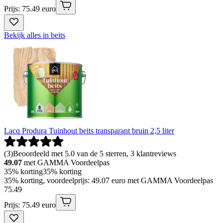
Prijs: 75.49 euro
Bekijk alles in beits
Lacq Produra Tuinhout beits transparant bruin 2,5 liter
(
3
)
Beoordeeld met 5.0 van de 5 sterren, 3 klantreviews
49.07
met GAMMA Voordeelpas
35% korting
35% korting
35% korting, voordeelprijs: 49.07 euro met GAMMA Voordeelpas
75
.
49
Prijs: 75.49 euro