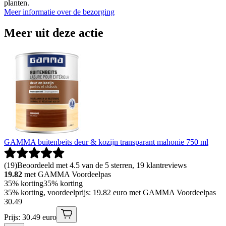
planten.
Meer informatie over de bezorging
Meer uit deze actie
GAMMA buitenbeits deur & kozijn transparant mahonie 750 ml
(
19
)
Beoordeeld met 4.5 van de 5 sterren, 19 klantreviews
19.82
met GAMMA Voordeelpas
35% korting
35% korting
35% korting, voordeelprijs: 19.82 euro met GAMMA Voordeelpas
30
.
49
Prijs: 30.49 euro