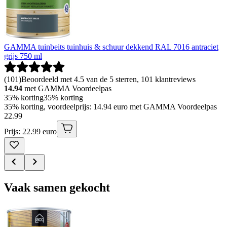
GAMMA tuinbeits tuinhuis & schuur dekkend RAL 7016 antraciet
grijs 750 ml
(
101
)
Beoordeeld met 4.5 van de 5 sterren, 101 klantreviews
14.94
met GAMMA Voordeelpas
35% korting
35% korting
35% korting, voordeelprijs: 14.94 euro met GAMMA Voordeelpas
22
.
99
Prijs: 22.99 euro
Vaak samen gekocht