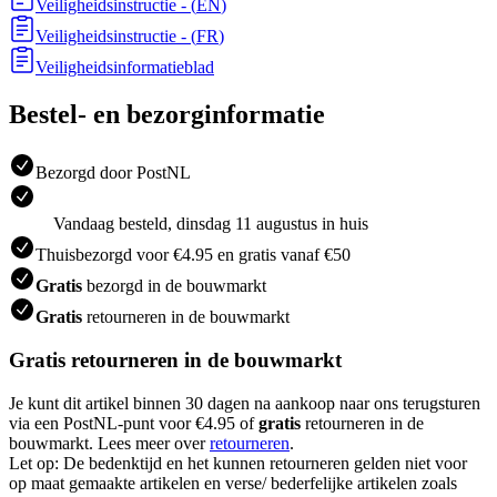
Veiligheidsinstructie
- (
EN
)
Veiligheidsinstructie
- (
FR
)
Veiligheidsinformatieblad
Bestel- en bezorginformatie
Bezorgd door PostNL
Vandaag besteld, dinsdag 11 augustus in huis
Thuisbezorgd voor €4.95 en gratis vanaf €50
Gratis
bezorgd in de bouwmarkt
Gratis
retourneren in de bouwmarkt
Gratis retourneren in de bouwmarkt
Je kunt dit artikel binnen 30 dagen na aankoop naar ons terugsturen
via een PostNL-punt voor €4.95 of
gratis
retourneren in de
bouwmarkt. Lees meer over
retourneren
.
Let op: De bedenktijd en het kunnen retourneren gelden niet voor
op maat gemaakte artikelen en verse/ bederfelijke artikelen zoals