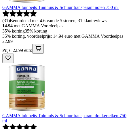
GAMMA tuinbeits Tuinhuis & Schuur transparant noten 750 ml
(
31
)
Beoordeeld met 4.6 van de 5 sterren, 31 klantreviews
14.94
met GAMMA Voordeelpas
35% korting
35% korting
35% korting, voordeelprijs: 14.94 euro met GAMMA Voordeelpas
22
.
99
Prijs: 22.99 euro
GAMMA tuinbeits Tuinhuis & Schuur transparant donker eiken 750
ml