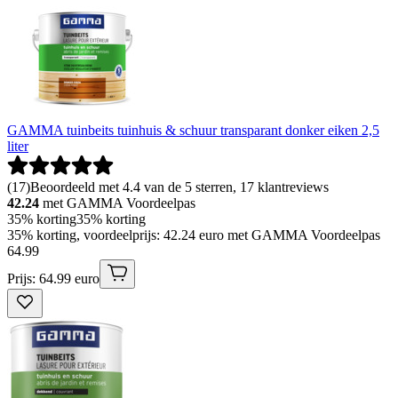
GAMMA tuinbeits tuinhuis & schuur transparant donker eiken 2,5
liter
(
17
)
Beoordeeld met 4.4 van de 5 sterren, 17 klantreviews
42.24
met GAMMA Voordeelpas
35% korting
35% korting
35% korting, voordeelprijs: 42.24 euro met GAMMA Voordeelpas
64
.
99
Prijs: 64.99 euro