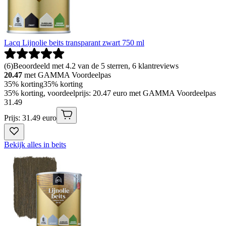
Lacq Lijnolie beits transparant zwart 750 ml
(
6
)
Beoordeeld met 4.2 van de 5 sterren, 6 klantreviews
20.47
met GAMMA Voordeelpas
35% korting
35% korting
35% korting, voordeelprijs: 20.47 euro met GAMMA Voordeelpas
31
.
49
Prijs: 31.49 euro
Bekijk alles in beits