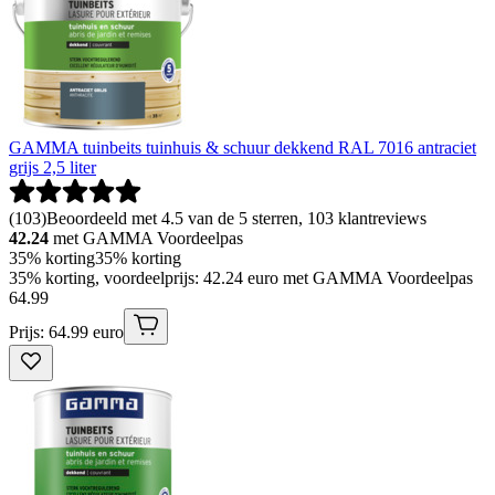
GAMMA tuinbeits tuinhuis & schuur dekkend RAL 7016 antraciet
grijs 2,5 liter
(
103
)
Beoordeeld met 4.5 van de 5 sterren, 103 klantreviews
42.24
met GAMMA Voordeelpas
35% korting
35% korting
35% korting, voordeelprijs: 42.24 euro met GAMMA Voordeelpas
64
.
99
Prijs: 64.99 euro