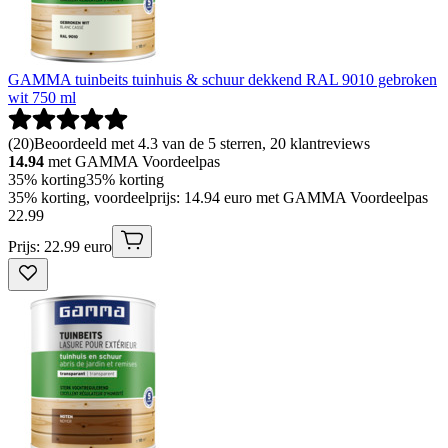
GAMMA tuinbeits tuinhuis & schuur dekkend RAL 9010 gebroken
wit 750 ml
(
20
)
Beoordeeld met 4.3 van de 5 sterren, 20 klantreviews
14.94
met GAMMA Voordeelpas
35% korting
35% korting
35% korting, voordeelprijs: 14.94 euro met GAMMA Voordeelpas
22
.
99
Prijs: 22.99 euro