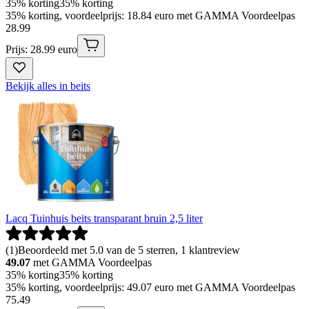
35% korting
35% korting
35% korting, voordeelprijs: 18.84 euro met GAMMA Voordeelpas
28
.
99
Prijs: 28.99 euro
Bekijk alles in beits
Lacq Tuinhuis beits transparant bruin 2,5 liter
(
1
)
Beoordeeld met 5.0 van de 5 sterren, 1 klantreview
49.07
met GAMMA Voordeelpas
35% korting
35% korting
35% korting, voordeelprijs: 49.07 euro met GAMMA Voordeelpas
75
.
49