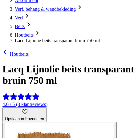
Assortiment
Verf, behang & wandbekleding
Verf
Beits
Houtbeits
Lacq Lijnolie beits transparant bruin 750 ml
Houtbeits
Lacq Lijnolie beits transparant
bruin 750 ml
4.0 / 5 (3 klantreviews)
Opslaan in Favorieten