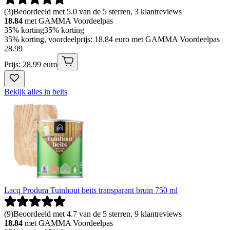
(
3
)
Beoordeeld met 5.0 van de 5 sterren, 3 klantreviews
18.84
met GAMMA Voordeelpas
35% korting
35% korting
35% korting, voordeelprijs: 18.84 euro met GAMMA Voordeelpas
28
.
99
Prijs: 28.99 euro
Bekijk alles in beits
Lacq Produra Tuinhout beits transparant bruin 750 ml
(
9
)
Beoordeeld met 4.7 van de 5 sterren, 9 klantreviews
18.84
met GAMMA Voordeelpas