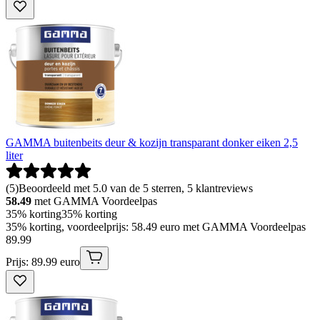
GAMMA buitenbeits deur & kozijn transparant donker eiken 2,5
liter
(
5
)
Beoordeeld met 5.0 van de 5 sterren, 5 klantreviews
58.49
met GAMMA Voordeelpas
35% korting
35% korting
35% korting, voordeelprijs: 58.49 euro met GAMMA Voordeelpas
89
.
99
Prijs: 89.99 euro