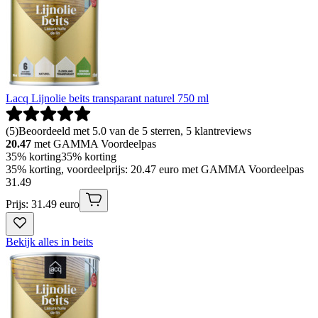
Lacq Lijnolie beits transparant naturel 750 ml
(
5
)
Beoordeeld met 5.0 van de 5 sterren, 5 klantreviews
20.47
met GAMMA Voordeelpas
35% korting
35% korting
35% korting, voordeelprijs: 20.47 euro met GAMMA Voordeelpas
31
.
49
Prijs: 31.49 euro
Bekijk alles in beits