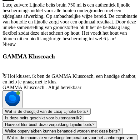
Lacq zuivere Lijnolie beits bruin 750 ml is een authentiek lijnolie
beschermingsmiddel voor alle houten ondergronden met een
zijdeglans afwerking. Op ambachtelijke wijze bereid. De combinatie
van houtolie en lijnolie zorgt voor een optimaal resultaat. Door deze
unieke samenstelling van grondstoffen blijft het de beitslaag lang
flexibel zodat deze niet scheurt op hout. Het voedt het hout van
binnen uit en biedt langdurige bescherming tot wel 6 jaar!
Nieuw
GAMMA Kluscoach
👋
Hoi klusser, ik ben de GAMMA Kluscoach, een handige chatbot,
en help je graag met je klus.
GAMMA Kluscoach - Altijd bereikbaar
Wat is de droogtijd van de Lacq Lijnolie beits?
Is deze beits geschikt voor buitengebruik?
Hoeveel liter biedt deze verpakking Lijnolie beits?
Welke oppervlakken kunnen behandeld worden met deze beits?
Wat is de maximale verwerkingstemperatuur voor het aanbrengen van