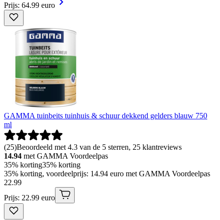
Prijs: 64.99 euro
GAMMA tuinbeits tuinhuis & schuur dekkend gelders blauw 750
ml
(
25
)
Beoordeeld met 4.3 van de 5 sterren, 25 klantreviews
14.94
met GAMMA Voordeelpas
35% korting
35% korting
35% korting, voordeelprijs: 14.94 euro met GAMMA Voordeelpas
22
.
99
Prijs: 22.99 euro