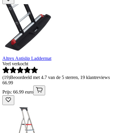
Altrex Antislip Laddermat
Veel verkocht
(
19
)
Beoordeeld met 4.7 van de 5 sterren, 19 klantreviews
66
.
99
Prijs: 66.99 euro