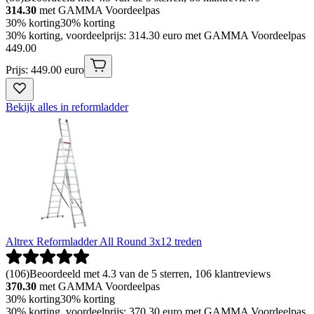
314.30
met GAMMA Voordeelpas
30% korting
30% korting
30% korting, voordeelprijs: 314.30 euro met GAMMA Voordeelpas
449
.
00
Prijs: 449.00 euro
Bekijk alles in reformladder
Altrex Reformladder All Round 3x12 treden
(
106
)
Beoordeeld met 4.3 van de 5 sterren, 106 klantreviews
370.30
met GAMMA Voordeelpas
30% korting
30% korting
30% korting, voordeelprijs: 370.30 euro met GAMMA Voordeelpas