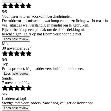
5
/5
Voor meer grip en voorkomt beschadigingen
De rubbermat is misschien wat lomp en niet zo lichtgewicht maar in
veel situaties wel verstandig en handig om te gebruiken.
Bijvoorbeeld op een platdak om de dakbedekking niet te
beschadigen. Zelfs op nat Epdm verschoof die niet.
Lees hele review
Mike
30 november 2024
5
/5
Top
Prima product. Mijn ladder verschuift nu nooit meer.
Lees hele review
Sander
7 november 2024
5
/5
Laddermat top!
Stevige mat voor ladders. Vanaf nog veiliger de ladder op!
Lees hele review