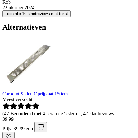
Rob
22 oktober 2024
Toon alle 10 klantreviews met tekst
Alternatieven
Carpoint Stalen Oprijplaat 150cm
Meest verkocht
(
47
)
Beoordeeld met 4.5 van de 5 sterren, 47 klantreviews
39
.
99
Prijs: 39.99 euro