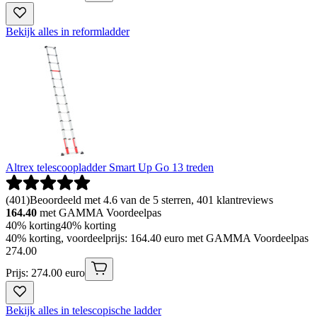
Bekijk alles in reformladder
Altrex telescoopladder Smart Up Go 13 treden
(
401
)
Beoordeeld met 4.6 van de 5 sterren, 401 klantreviews
164.40
met GAMMA Voordeelpas
40% korting
40% korting
40% korting, voordeelprijs: 164.40 euro met GAMMA Voordeelpas
274
.
00
Prijs: 274.00 euro
Bekijk alles in telescopische ladder