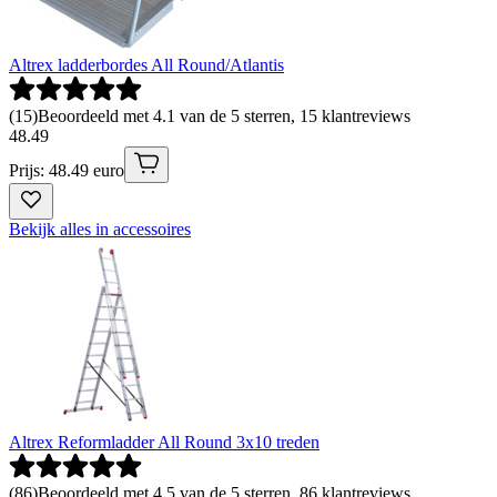
Altrex ladderbordes All Round/Atlantis
(
15
)
Beoordeeld met 4.1 van de 5 sterren, 15 klantreviews
48
.
49
Prijs: 48.49 euro
Bekijk alles in accessoires
Altrex Reformladder All Round 3x10 treden
(
86
)
Beoordeeld met 4.5 van de 5 sterren, 86 klantreviews