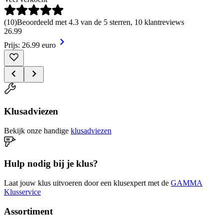
(
10
)
Beoordeeld met 4.3 van de 5 sterren, 10 klantreviews
26
.
99
Prijs: 26.99 euro
Klusadviezen
Bekijk onze handige
klusadviezen
Hulp nodig bij je klus?
Laat jouw klus uitvoeren door een klusexpert met de
GAMMA
Klusservice
Assortiment