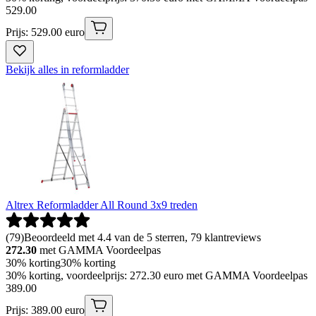
529
.
00
Prijs: 529.00 euro
Bekijk alles in reformladder
Altrex Reformladder All Round 3x9 treden
(
79
)
Beoordeeld met 4.4 van de 5 sterren, 79 klantreviews
272.30
met GAMMA Voordeelpas
30% korting
30% korting
30% korting, voordeelprijs: 272.30 euro met GAMMA Voordeelpas
389
.
00
Prijs: 389.00 euro