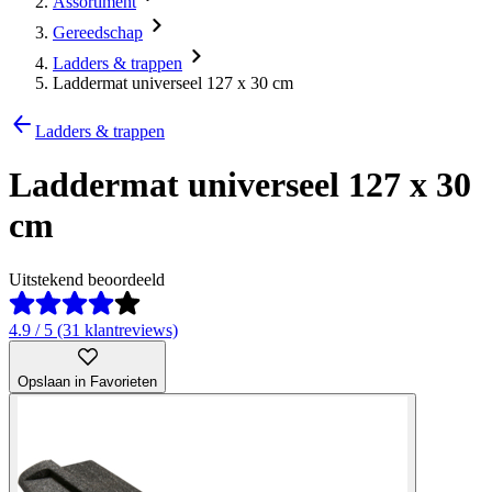
Assortiment
Gereedschap
Ladders & trappen
Laddermat universeel 127 x 30 cm
Ladders & trappen
Laddermat universeel 127 x 30
cm
Uitstekend beoordeeld
4.9 / 5 (31 klantreviews)
Opslaan in Favorieten