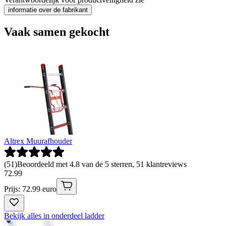
informatie over de fabrikant
Vaak samen gekocht
Altrex Muurafhouder
(
51
)
Beoordeeld met 4.8 van de 5 sterren, 51 klantreviews
72
.
99
Prijs: 72.99 euro
Bekijk alles in onderdeel ladder