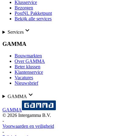
Klusservice
Bezorgen
PostNL Pakketpunt
Bekijk alle services
Services
GAMMA
Bouwmarkten
Over GAMMA
Beter klussen
Klantenservice
Vacatures
Nieuwsbrief
GAMMA
GAMMA
©
2026
Intergamma B.V.
-
Voorwaarden en veiligheid
-