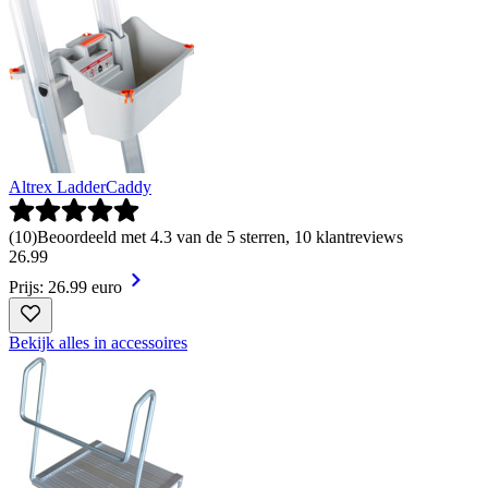
Altrex LadderCaddy
(
10
)
Beoordeeld met 4.3 van de 5 sterren, 10 klantreviews
26
.
99
Prijs: 26.99 euro
Bekijk alles in accessoires