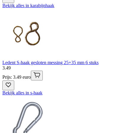
Bekijk alles in karabijnhaak
Ledent S-haak gesloten messing 25+35 mm 6 stuks
3
.
49
Prijs: 3.49 euro
Bekijk alles in s-haak