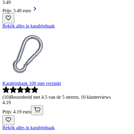
3
.
49
Prijs: 3.49 euro
Bekijk alles in karabijnhaak
Karabijnhaak 100 mm verzinkt
(
10
)
Beoordeeld met 4.5 van de 5 sterren, 10 klantreviews
4
.
19
Prijs: 4.19 euro
Bekijk alles in karabijnhaak