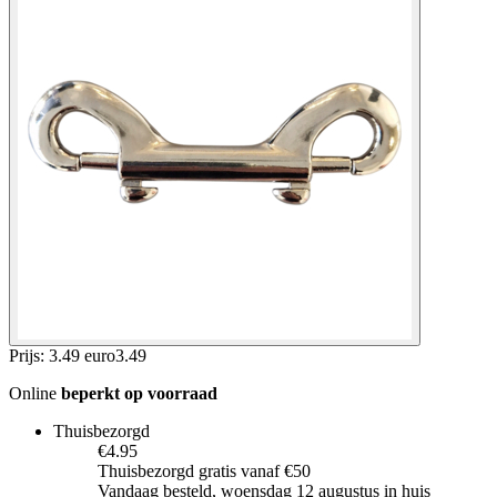
Prijs: 3.49 euro
3
.
49
Online
beperkt op voorraad
Thuisbezorgd
€4.95
Thuisbezorgd gratis vanaf €50
Vandaag besteld, woensdag 12 augustus in huis