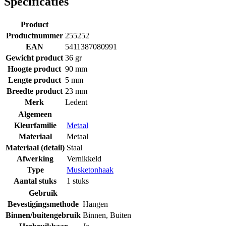
Specificaties
Product
Productnummer
255252
EAN
5411387080991
Gewicht product
36 gr
Hoogte product
90 mm
Lengte product
5 mm
Breedte product
23 mm
Merk
Ledent
Algemeen
Kleurfamilie
Metaal
Materiaal
Metaal
Materiaal (detail)
Staal
Afwerking
Vernikkeld
Type
Musketonhaak
Aantal stuks
1 stuks
Gebruik
Bevestigingsmethode
Hangen
Binnen/buitengebruik
Binnen
,
Buiten