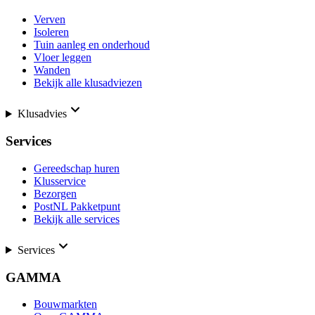
Verven
Isoleren
Tuin aanleg en onderhoud
Vloer leggen
Wanden
Bekijk alle klusadviezen
Klusadvies
Services
Gereedschap huren
Klusservice
Bezorgen
PostNL Pakketpunt
Bekijk alle services
Services
GAMMA
Bouwmarkten