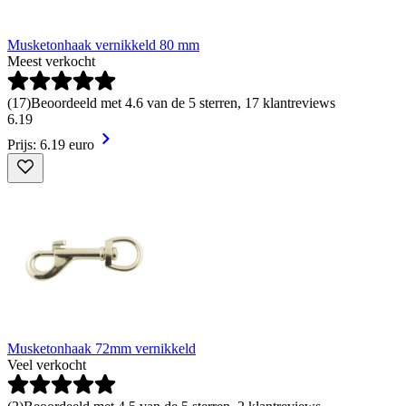
Musketonhaak vernikkeld 80 mm
Meest verkocht
(
17
)
Beoordeeld met 4.6 van de 5 sterren, 17 klantreviews
6
.
19
Prijs: 6.19 euro
Musketonhaak 72mm vernikkeld
Veel verkocht