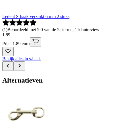
Ledent S-haak verzinkt 6 mm 2 stuks
(
1
)
Beoordeeld met 5.0 van de 5 sterren, 1 klantreview
1
.
89
Prijs: 1.89 euro
Bekijk alles in s-haak
Alternatieven