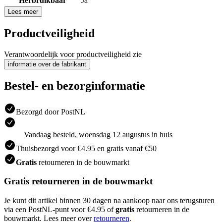
Herbruikbaar
Ja
Lees meer
Productveiligheid
Verantwoordelijk voor productveiligheid zie
informatie over de fabrikant
Bestel- en bezorginformatie
Bezorgd door PostNL
Vandaag besteld, woensdag 12 augustus in huis
Thuisbezorgd voor €4.95 en gratis vanaf €50
Gratis
retourneren in de bouwmarkt
Gratis retourneren in de bouwmarkt
Je kunt dit artikel binnen 30 dagen na aankoop naar ons terugsturen
via een PostNL-punt voor €4.95 of
gratis
retourneren in de
bouwmarkt. Lees meer over
retourneren
.