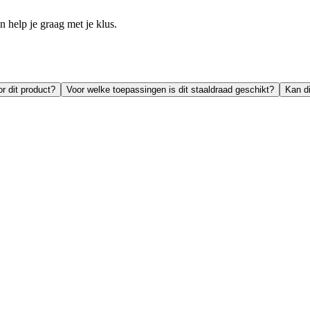
help je graag met je klus.
or dit product?
Voor welke toepassingen is dit staaldraad geschikt?
Kan di