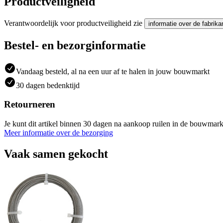
Productveiligheid
Verantwoordelijk voor productveiligheid zie
informatie over de fabrika
Bestel- en bezorginformatie
Vandaag besteld, al na een uur af te halen in jouw bouwmarkt
30 dagen bedenktijd
Retourneren
Je kunt dit artikel binnen 30 dagen na aankoop ruilen in de bouwmark
Meer informatie over de bezorging
Vaak samen gekocht