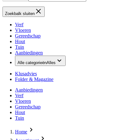
Zoekbalk sluiten
Verf
Vloeren
Gereedschap
Hout
Tuin
Aanbiedingen
Alle categorieën
Alles
Klusadvies
Folder & Magazine
Aanbiedingen
Verf
Vloeren
Gereedschap
Hout
Tuin
Home