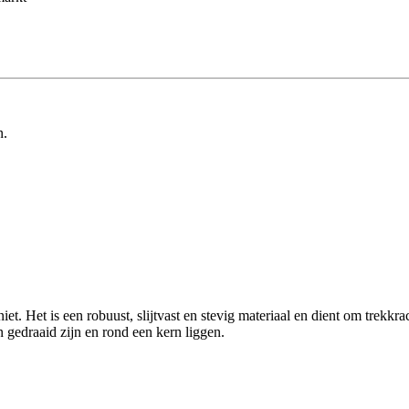
n.
iet. Het is een robuust, slijtvast en stevig materiaal en dient om trekkr
n gedraaid zijn en rond een kern liggen.