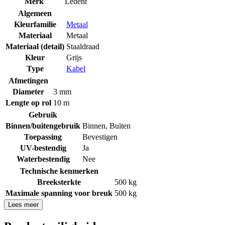
Merk
Ledent
Algemeen
Kleurfamilie
Metaal
Materiaal
Metaal
Materiaal (detail)
Staaldraad
Kleur
Grijs
Type
Kabel
Afmetingen
Diameter
3 mm
Lengte op rol
10 m
Gebruik
Binnen/buitengebruik
Binnen
,
Buiten
Toepassing
Bevestigen
UV-bestendig
Ja
Waterbestendig
Nee
Technische kenmerken
Breeksterkte
500 kg
Maximale spanning voor breuk
500 kg
Lees meer