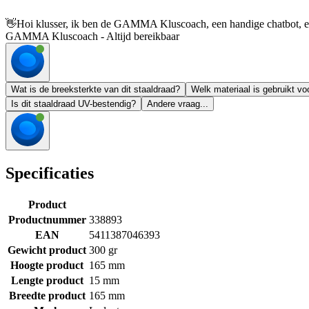
👋
Hoi klusser, ik ben de GAMMA Kluscoach, een handige chatbot, en 
GAMMA Kluscoach - Altijd bereikbaar
Wat is de breeksterkte van dit staaldraad?
Welk materiaal is gebruikt vo
Is dit staaldraad UV-bestendig?
Andere vraag...
Specificaties
Product
Productnummer
338893
EAN
5411387046393
Gewicht product
300 gr
Hoogte product
165 mm
Lengte product
15 mm
Breedte product
165 mm