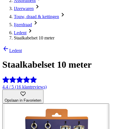
Assortiment
IJzerwaren
Touw, draad & kettingen
Ijzerdraad
Ledent
Staalkabelset 10 meter
Ledent
Staalkabelset 10 meter
4.4 / 5 (16 klantreviews)
Opslaan in Favorieten