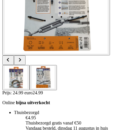
Prijs: 24.99 euro
24
.
99
Online
bijna uitverkocht
Thuisbezorgd
€4.95
Thuisbezorgd gratis vanaf €50
Vandaag besteld, dinsdag 11 augustus in huis