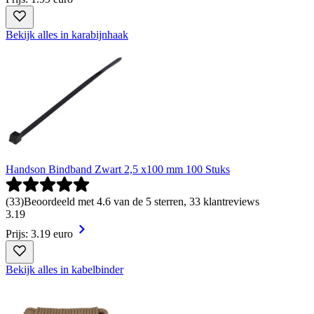
Bekijk alles in karabijnhaak
Handson Bindband Zwart 2,5 x100 mm 100 Stuks
(
33
)
Beoordeeld met 4.6 van de 5 sterren, 33 klantreviews
3
.
19
Prijs: 3.19 euro
Bekijk alles in kabelbinder