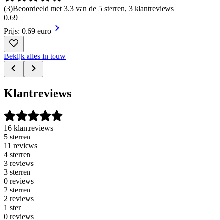
(
3
)
Beoordeeld met 3.3 van de 5 sterren, 3 klantreviews
0
.
69
Prijs: 0.69 euro
Bekijk alles in touw
Klantreviews
16 klantreviews
5 sterren
11 reviews
4 sterren
3 reviews
3 sterren
0 reviews
2 sterren
2 reviews
1 ster
0 reviews