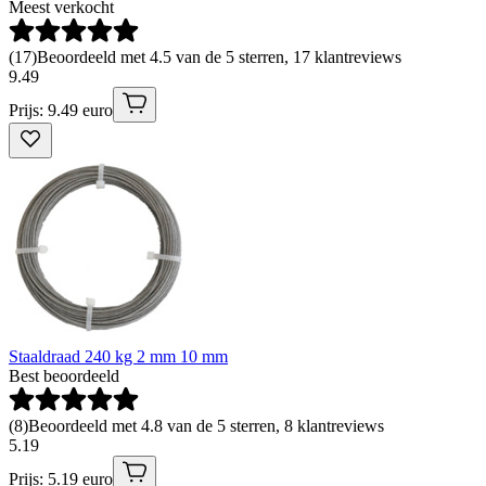
Meest verkocht
(
17
)
Beoordeeld met 4.5 van de 5 sterren, 17 klantreviews
9
.
49
Prijs: 9.49 euro
Staaldraad 240 kg 2 mm 10 mm
Best beoordeeld
(
8
)
Beoordeeld met 4.8 van de 5 sterren, 8 klantreviews
5
.
19
Prijs: 5.19 euro