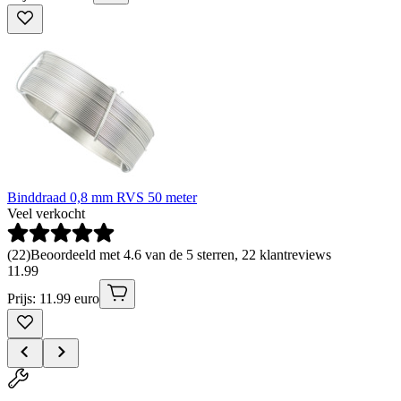
Binddraad 0,8 mm RVS 50 meter
Veel verkocht
(
22
)
Beoordeeld met 4.6 van de 5 sterren, 22 klantreviews
11
.
99
Prijs: 11.99 euro