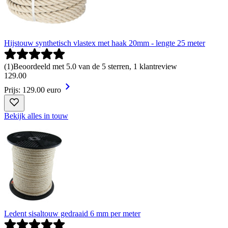
Hijstouw synthetisch vlastex met haak 20mm - lengte 25 meter
(
1
)
Beoordeeld met 5.0 van de 5 sterren, 1 klantreview
129
.
00
Prijs: 129.00 euro
Bekijk alles in touw
Ledent sisaltouw gedraaid 6 mm per meter