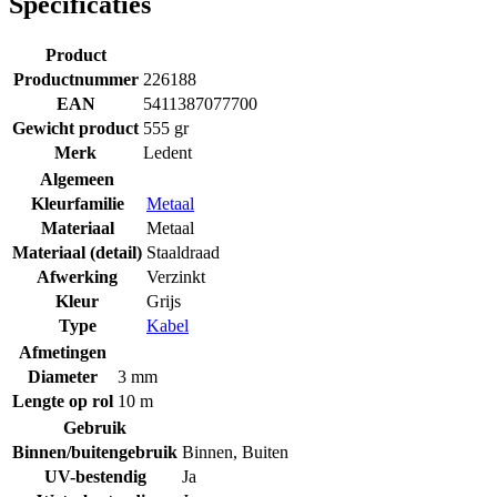
Specificaties
Product
Productnummer
226188
EAN
5411387077700
Gewicht product
555 gr
Merk
Ledent
Algemeen
Kleurfamilie
Metaal
Materiaal
Metaal
Materiaal (detail)
Staaldraad
Afwerking
Verzinkt
Kleur
Grijs
Type
Kabel
Afmetingen
Diameter
3 mm
Lengte op rol
10 m
Gebruik
Binnen/buitengebruik
Binnen
,
Buiten
UV-bestendig
Ja