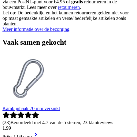
via een PostNL-punt voor €4.95 of
gratis
retourneren in de
bouwmarkt. Lees meer over
retourneren
.
Let op: De bedenktijd en het kunnen retourneren gelden niet voor
op maat gemaakte artikelen en verse/ bederfelijke artikelen zoals
planten.
Meer informatie over de bezorging
Vaak samen gekocht
Karabijnhaak 70 mm verzinkt
(
23
)
Beoordeeld met 4.7 van de 5 sterren, 23 klantreviews
1
.
99
Prijs: 1.99 euro