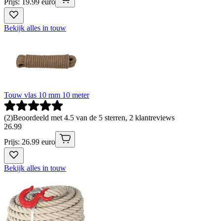
Prijs: 19.99 euro
Bekijk alles in touw
Touw vlas 10 mm 10 meter
(
2
)
Beoordeeld met 4.5 van de 5 sterren, 2 klantreviews
26
.
99
Prijs: 26.99 euro
Bekijk alles in touw