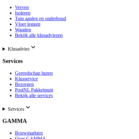
Verven
Isoleren
Tuin aanleg en onderhoud
Vloer leggen
Wanden
Bekijk alle klusadviezen
Klusadvies
Services
Gereedschap huren
Klusservice
Bezorgen
PostNL Pakketpunt
Bekijk alle services
Services
GAMMA
Bouwmarkten
Over GAMMA