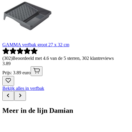
GAMMA verfbak groot 27 x 32 cm
(
302
)
Beoordeeld met 4.6 van de 5 sterren, 302 klantreviews
3
.
89
Prijs: 3.89 euro
Bekijk alles in verfbak
Meer in de lijn Damian