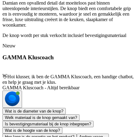
Damian een opvallend detail dat moeiteloos past binnen
uiteenlopende interieurstijlen. De knop biedt een comfortabele grip
en is eenvoudig te monteren, waardoor je snel en gemakkelijk een
frisse, luxe uitstraling creëert in de keuken, slaapkamer of
woonkamer.
De knop wordt per stuk verkocht inclusief bevestigingsmateriaal
Nieuw
GAMMA Kluscoach
👋
Hoi klusser, ik ben de GAMMA Kluscoach, een handige chatbot,
en help je graag met je klus.
GAMMA Kluscoach - Altijd bereikbaar
Wat is de diameter van de knop?
Welk materiaal is de knop gemaakt van?
Is bevestigingsmateriaal bij de knop inbegrepen?
Wat is de hoogte van de knop?
Hoe lang is de garantie op het product?
Andere vraag...