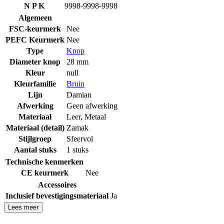
N P K
9998-9998-9998
Algemeen
FSC-keurmerk
Nee
PEFC Keurmerk
Nee
Type
Knop
Diameter knop
28 mm
Kleur
null
Kleurfamilie
Bruin
Lijn
Damian
Afwerking
Geen afwerking
Materiaal
Leer
,
Metaal
Materiaal (detail)
Zamak
Stijlgroep
Sfeervol
Aantal stuks
1 stuks
Technische kenmerken
CE keurmerk
Nee
Accessoires
Inclusief bevestigingsmateriaal
Ja
Lees meer