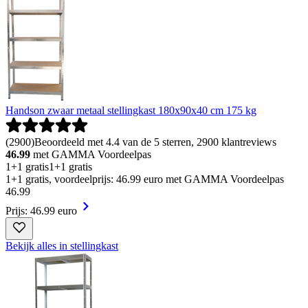
Handson zwaar metaal stellingkast 180x90x40 cm 175 kg
(
2900
)
Beoordeeld met 4.4 van de 5 sterren, 2900 klantreviews
46.99
met GAMMA Voordeelpas
1+1 gratis
1+1 gratis
1+1 gratis, voordeelprijs: 46.99 euro met GAMMA Voordeelpas
46
.
99
Prijs: 46.99 euro
Bekijk alles in stellingkast