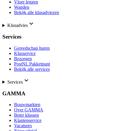
Vloer leggen
Wanden
Bekijk alle klusadviezen
Klusadvies
Services
Gereedschap huren
Klusservice
Bezorgen
PostNL Pakketpunt
Bekijk alle services
Services
GAMMA
Bouwmarkten
Over GAMMA
Beter klussen
Klantenservice
Vacatures
Nieuwsbrief