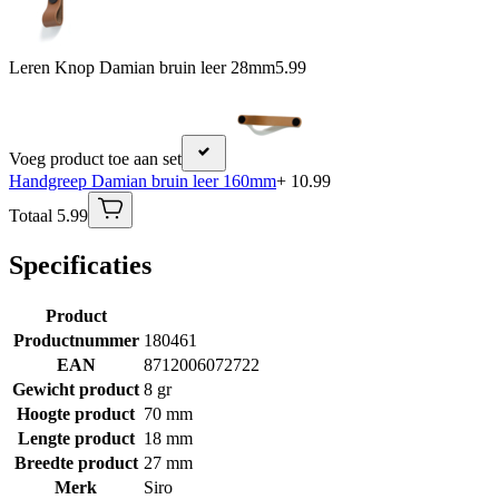
Leren Knop Damian bruin leer 28mm
5.99
Voeg product toe aan set
Handgreep Damian bruin leer 160mm
+ 10.99
Totaal 5.99
Specificaties
Product
Productnummer
180461
EAN
8712006072722
Gewicht product
8 gr
Hoogte product
70 mm
Lengte product
18 mm
Breedte product
27 mm
Merk
Siro