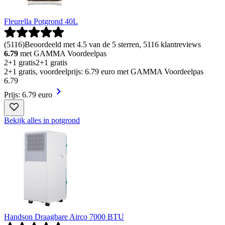
Fleurella Potgrond 40L
(
5116
)
Beoordeeld met 4.5 van de 5 sterren, 5116 klantreviews
6.79
met GAMMA Voordeelpas
2+1 gratis
2+1 gratis
2+1 gratis, voordeelprijs: 6.79 euro met GAMMA Voordeelpas
6
.
79
Prijs: 6.79 euro
Bekijk alles in potgrond
Handson Draagbare Airco 7000 BTU