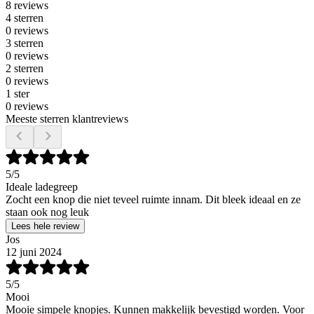
8 reviews
4 sterren
0 reviews
3 sterren
0 reviews
2 sterren
0 reviews
1 ster
0 reviews
Meeste sterren klantreviews
5
/5
Ideale ladegreep
Zocht een knop die niet teveel ruimte innam. Dit bleek ideaal en ze
staan ook nog leuk
Lees hele review
Jos
12 juni 2024
5
/5
Mooi
Mooie simpele knopjes. Kunnen makkelijk bevestigd worden. Voor