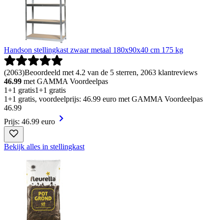
Handson stellingkast zwaar metaal 180x90x40 cm 175 kg
(
2063
)
Beoordeeld met 4.2 van de 5 sterren, 2063 klantreviews
46.99
met GAMMA Voordeelpas
1+1 gratis
1+1 gratis
1+1 gratis, voordeelprijs: 46.99 euro met GAMMA Voordeelpas
46
.
99
Prijs: 46.99 euro
Bekijk alles in stellingkast