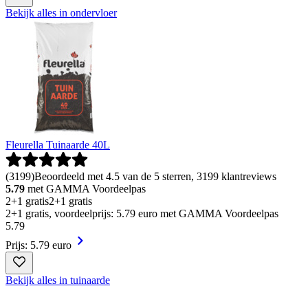
Bekijk alles in ondervloer
Fleurella Tuinaarde 40L
(
3199
)
Beoordeeld met 4.5 van de 5 sterren, 3199 klantreviews
5.79
met GAMMA Voordeelpas
2+1 gratis
2+1 gratis
2+1 gratis, voordeelprijs: 5.79 euro met GAMMA Voordeelpas
5
.
79
Prijs: 5.79 euro
Bekijk alles in tuinaarde