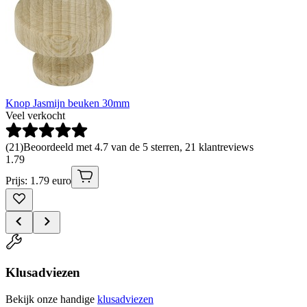
Knop Jasmijn beuken 30mm
Veel verkocht
(
21
)
Beoordeeld met 4.7 van de 5 sterren, 21 klantreviews
1
.
79
Prijs: 1.79 euro
Klusadviezen
Bekijk onze handige
klusadviezen