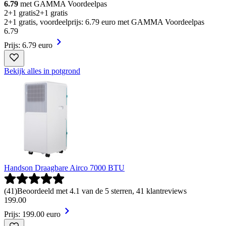
6.79
met GAMMA Voordeelpas
2+1 gratis
2+1 gratis
2+1 gratis, voordeelprijs: 6.79 euro met GAMMA Voordeelpas
6
.
79
Prijs: 6.79 euro
Bekijk alles in potgrond
Handson Draagbare Airco 7000 BTU
(
41
)
Beoordeeld met 4.1 van de 5 sterren, 41 klantreviews
199
.
00
Prijs: 199.00 euro