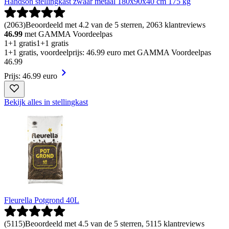
Handson stellingkast zwaar metaal 180x90x40 cm 175 kg
(
2063
)
Beoordeeld met 4.2 van de 5 sterren, 2063 klantreviews
46.99
met GAMMA Voordeelpas
1+1 gratis
1+1 gratis
1+1 gratis, voordeelprijs: 46.99 euro met GAMMA Voordeelpas
46
.
99
Prijs: 46.99 euro
Bekijk alles in stellingkast
Fleurella Potgrond 40L
(
5115
)
Beoordeeld met 4.5 van de 5 sterren, 5115 klantreviews