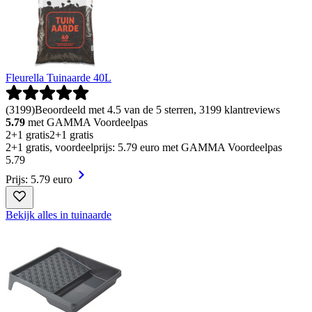
Fleurella Tuinaarde 40L
(
3199
)
Beoordeeld met 4.5 van de 5 sterren, 3199 klantreviews
5.79
met GAMMA Voordeelpas
2+1 gratis
2+1 gratis
2+1 gratis, voordeelprijs: 5.79 euro met GAMMA Voordeelpas
5
.
79
Prijs: 5.79 euro
Bekijk alles in tuinaarde