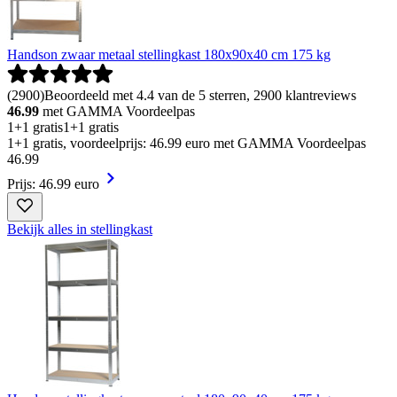
Handson zwaar metaal stellingkast 180x90x40 cm 175 kg
(
2900
)
Beoordeeld met 4.4 van de 5 sterren, 2900 klantreviews
46.99
met GAMMA Voordeelpas
1+1 gratis
1+1 gratis
1+1 gratis, voordeelprijs: 46.99 euro met GAMMA Voordeelpas
46
.
99
Prijs: 46.99 euro
Bekijk alles in stellingkast