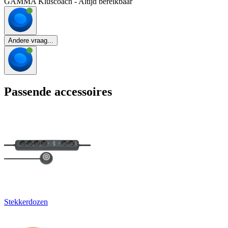
GAMMA Kluscoach - Altijd bereikbaar
Andere vraag...
Passende accessoires
Stekkerdozen