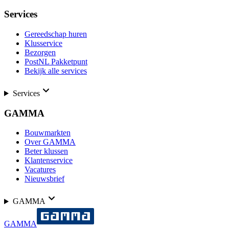
Services
Gereedschap huren
Klusservice
Bezorgen
PostNL Pakketpunt
Bekijk alle services
Services
GAMMA
Bouwmarkten
Over GAMMA
Beter klussen
Klantenservice
Vacatures
Nieuwsbrief
GAMMA
GAMMA