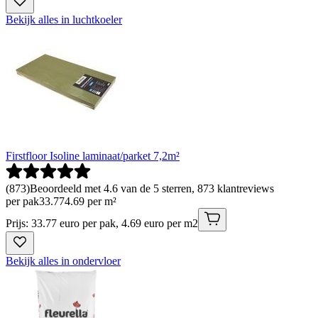
Bekijk alles in luchtkoeler
Firstfloor Isoline laminaat/parket 7,2m²
(
873
)
Beoordeeld met 4.6 van de 5 sterren, 873 klantreviews
per pak
33
.
77
4.69 per m²
Prijs: 33.77 euro per pak, 4.69 euro per m2
Bekijk alles in ondervloer