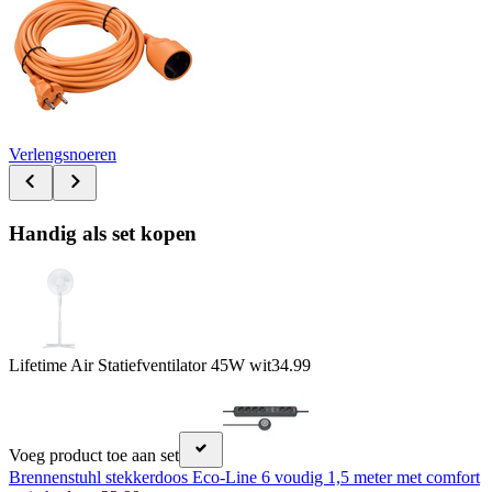
Verlengsnoeren
Handig als set kopen
Lifetime Air Statiefventilator 45W wit
34.99
Voeg product toe aan set
Brennenstuhl stekkerdoos Eco-Line 6 voudig 1,5 meter met comfort