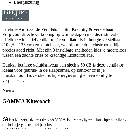
Energiezuinig
Lifetime Air Staande Ventilator – Stil, Krachtig & Verstelbaar
Zorg voor directe verkoeling op warme dagen met deze stijlvolle
Lifetime Air statiefventilator. De ventilator is in hoogte verstelbaar
(102,5 – 125 cm) en kantelbaar, waardoor je de luchtstroom altijd
precies goed richt. Met zijn 3 instelbare snelheden kies je moeiteloos
tussen een zachte bries of krachtige luchtcirculatie.
Dankzij het lage geluidsniveau van slechts 59 dB is deze ventilator
ideaal voor gebruik in de slaapkamer, op kantoor of in je
thuiskantoor. Bovendien is hij energiezuinig en eenvoudig te
verplaatsen.
Nieuw
GAMMA Kluscoach
👋
Hoi klusser, ik ben de GAMMA Kluscoach, een handige chatbot,
en help je graag met je klus.