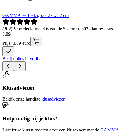
GAMMA verfbak groot 27 x 32 cm
(
302
)
Beoordeeld met 4.6 van de 5 sterren, 302 klantreviews
3
.
89
Prijs: 3.89 euro
Bekijk alles in verfbak
Klusadviezen
Bekijk onze handige
klusadviezen
Hulp nodig bij je klus?
Laat jouw klus uitvoeren door een klusexpert met de
GAMMA