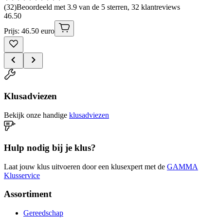
(
32
)
Beoordeeld met 3.9 van de 5 sterren, 32 klantreviews
46
.
50
Prijs: 46.50 euro
Klusadviezen
Bekijk onze handige
klusadviezen
Hulp nodig bij je klus?
Laat jouw klus uitvoeren door een klusexpert met de
GAMMA
Klusservice
Assortiment
Gereedschap