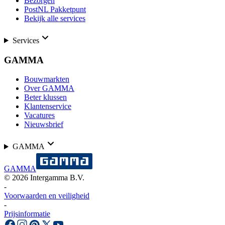
Bezorgen
PostNL Pakketpunt
Bekijk alle services
Services
GAMMA
Bouwmarkten
Over GAMMA
Beter klussen
Klantenservice
Vacatures
Nieuwsbrief
GAMMA
GAMMA
©
2026
Intergamma B.V.
-
Voorwaarden en veiligheid
-
Prijsinformatie