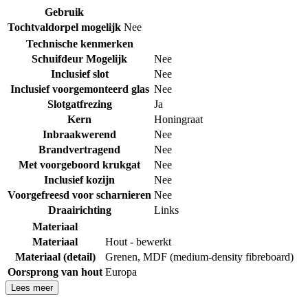
Gebruik
Tochtvaldorpel mogelijk
Nee
Technische kenmerken
Schuifdeur Mogelijk
Nee
Inclusief slot
Nee
Inclusief voorgemonteerd glas
Nee
Slotgatfrezing
Ja
Kern
Honingraat
Inbraakwerend
Nee
Brandvertragend
Nee
Met voorgeboord krukgat
Nee
Inclusief kozijn
Nee
Voorgefreesd voor scharnieren
Nee
Draairichting
Links
Materiaal
Materiaal
Hout - bewerkt
Materiaal (detail)
Grenen
,
MDF (medium-density fibreboard)
Oorsprong van hout
Europa
Lees meer