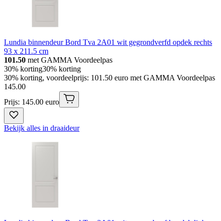
Lundia binnendeur Bord Tva 2A01 wit gegrondverfd opdek rechts
93 x 211.5 cm
101.50
met GAMMA Voordeelpas
30% korting
30% korting
30% korting, voordeelprijs: 101.50 euro met GAMMA Voordeelpas
145
.
00
Prijs: 145.00 euro
Bekijk alles in draaideur