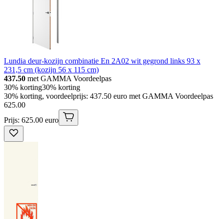
Lundia deur-kozijn combinatie En 2A02 wit gegrond links 93 x
231,5 cm (kozijn 56 x 115 cm)
437.50
met GAMMA Voordeelpas
30% korting
30% korting
30% korting, voordeelprijs: 437.50 euro met GAMMA Voordeelpas
625
.
00
Prijs: 625.00 euro