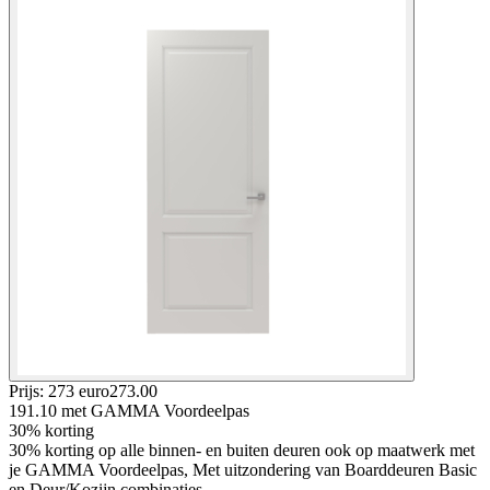
Prijs: 273 euro
273
.
00
191.10
met GAMMA Voordeelpas
30% korting
30% korting op alle binnen- en buiten deuren ook op maatwerk met
je GAMMA Voordeelpas, Met uitzondering van Boarddeuren Basic
en Deur/Kozijn combinaties