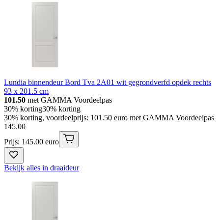
Lundia binnendeur Bord Tva 2A01 wit gegrondverfd opdek rechts
93 x 201.5 cm
101.50
met GAMMA Voordeelpas
30% korting
30% korting
30% korting, voordeelprijs: 101.50 euro met GAMMA Voordeelpas
145
.
00
Prijs: 145.00 euro
Bekijk alles in draaideur