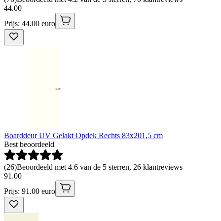
44
.
00
Prijs: 44.00 euro
Boarddeur UV Gelakt Opdek Rechts 83x201,5 cm
Best beoordeeld
(
26
)
Beoordeeld met 4.6 van de 5 sterren, 26 klantreviews
91
.
00
Prijs: 91.00 euro