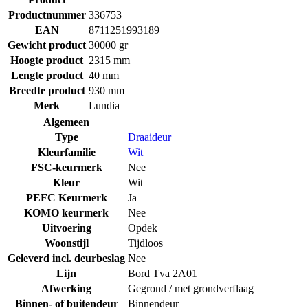
Productnummer
336753
EAN
8711251993189
Gewicht product
30000 gr
Hoogte product
2315 mm
Lengte product
40 mm
Breedte product
930 mm
Merk
Lundia
Algemeen
Type
Draaideur
Kleurfamilie
Wit
FSC-keurmerk
Nee
Kleur
Wit
PEFC Keurmerk
Ja
KOMO keurmerk
Nee
Uitvoering
Opdek
Woonstijl
Tijdloos
Geleverd incl. deurbeslag
Nee
Lijn
Bord Tva 2A01
Afwerking
Gegrond / met grondverflaag
Binnen- of buitendeur
Binnendeur