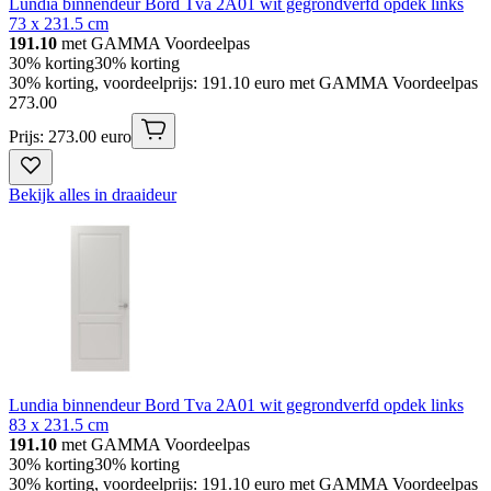
Lundia binnendeur Bord Tva 2A01 wit gegrondverfd opdek links
73 x 231.5 cm
191.10
met GAMMA Voordeelpas
30% korting
30% korting
30% korting, voordeelprijs: 191.10 euro met GAMMA Voordeelpas
273
.
00
Prijs: 273.00 euro
Bekijk alles in draaideur
Lundia binnendeur Bord Tva 2A01 wit gegrondverfd opdek links
83 x 231.5 cm
191.10
met GAMMA Voordeelpas
30% korting
30% korting
30% korting, voordeelprijs: 191.10 euro met GAMMA Voordeelpas