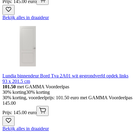
Prijs: 145.00 euro
Bekijk alles in draaideur
Lundia binnendeur Bord Tva 2A01 wit gegrondverfd opdek links
93 x 201.5 cm
101.50
met GAMMA Voordeelpas
30% korting
30% korting
30% korting, voordeelprijs: 101.50 euro met GAMMA Voordeelpas
145
.
00
Prijs: 145.00 euro
Bekijk alles in draaideur