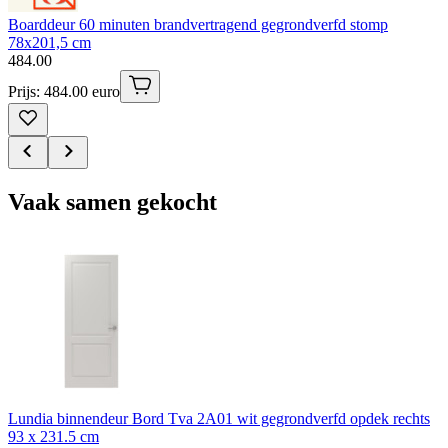
Boarddeur 60 minuten brandvertragend gegrondverfd stomp
78x201,5 cm
484
.
00
Prijs: 484.00 euro
Vaak samen gekocht
Lundia binnendeur Bord Tva 2A01 wit gegrondverfd opdek rechts
93 x 231.5 cm