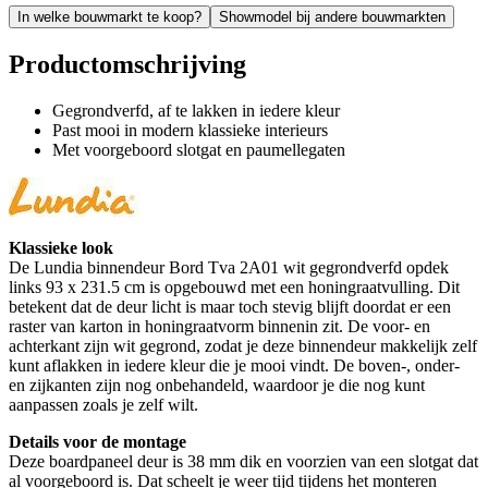
In welke bouwmarkt te koop?
Showmodel bij andere bouwmarkten
Productomschrijving
Gegrondverfd, af te lakken in iedere kleur
Past mooi in modern klassieke interieurs
Met voorgeboord slotgat en paumellegaten
Klassieke look
De Lundia binnendeur Bord Tva 2A01 wit gegrondverfd opdek
links 93 x 231.5 cm is opgebouwd met een honingraatvulling. Dit
betekent dat de deur licht is maar toch stevig blijft doordat er een
raster van karton in honingraatvorm binnenin zit. De voor- en
achterkant zijn wit gegrond, zodat je deze binnendeur makkelijk zelf
kunt aflakken in iedere kleur die je mooi vindt. De boven-, onder-
en zijkanten zijn nog onbehandeld, waardoor je die nog kunt
aanpassen zoals je zelf wilt.
Details voor de montage
Deze boardpaneel deur is 38 mm dik en voorzien van een slotgat dat
al voorgeboord is. Dat scheelt je weer tijd tijdens het monteren