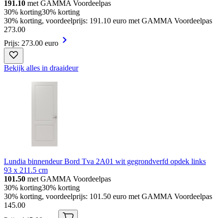
191.10
met GAMMA Voordeelpas
30% korting
30% korting
30% korting, voordeelprijs: 191.10 euro met GAMMA Voordeelpas
273
.
00
Prijs: 273.00 euro
Bekijk alles in draaideur
Lundia binnendeur Bord Tva 2A01 wit gegrondverfd opdek links
93 x 211.5 cm
101.50
met GAMMA Voordeelpas
30% korting
30% korting
30% korting, voordeelprijs: 101.50 euro met GAMMA Voordeelpas
145
.
00