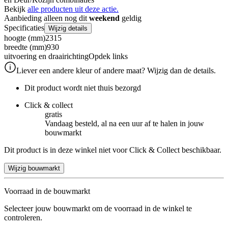
Bekijk
alle producten uit deze actie.
Aanbieding alleen nog dit
weekend
geldig
Specificaties
Wijzig details
hoogte (mm)
2315
breedte (mm)
930
uitvoering en draairichting
Opdek links
Liever een andere kleur of andere maat? Wijzig dan de details.
Dit product wordt niet thuis bezorgd
Click & collect
gratis
Vandaag besteld, al na een uur af te halen in jouw
bouwmarkt
Dit product is in deze winkel niet voor Click & Collect beschikbaar.
Wijzig bouwmarkt
Voorraad in de bouwmarkt
Selecteer jouw bouwmarkt om de voorraad in de winkel te
controleren.